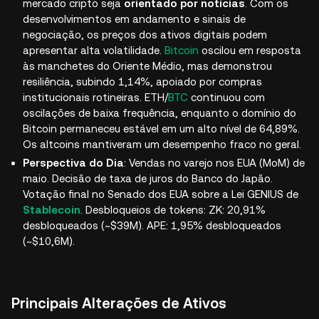
mercado cripto seja
orientado por notícias
. Com os
desenvolvimentos em andamento e sinais de
negociação, os preços dos ativos digitais podem
apresentar alta volatilidade.
Bitcoin
oscilou em resposta
às manchetes do Oriente Médio, mas demonstrou
resiliência, subindo 1,14%, apoiado por compras
institucionais rotineiras. ETH/
BTC
continuou com
oscilações de baixa frequência, enquanto o domínio do
Bitcoin permaneceu estável em um alto nível de 64,89%.
Os altcoins mantiveram um desempenho fraco no geral.
Perspectiva do Dia
: Vendas no varejo nos EUA (MoM) de
maio. Decisão de taxa de juros do Banco do Japão.
Votação final no Senado dos EUA sobre a Lei GENIUS de
Stablecoin
. Desbloqueios de tokens: ZK: 20,91%
desbloqueados (~$39M). APE: 1,95% desbloqueados
(~$10,6M).
Principais Alterações de Ativos