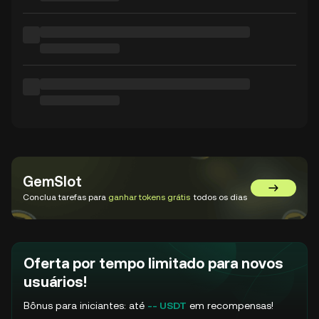
GemSlot
Acessar o
Conclua tarefas para
ganhar tokens grátis
todos os dias
Oferta por tempo limitado para novos
usuários!
Bônus para iniciantes: até
-- USDT
em recompensas!