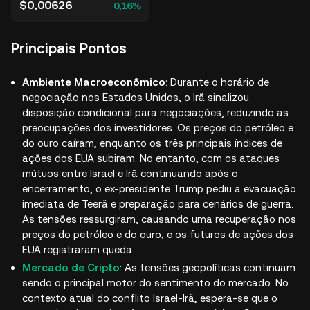
$0,00626
0,16%
Principais Pontos
Ambiente Macroeconômico
: Durante o horário de
negociação nos Estados Unidos, o Irã sinalizou
disposição condicional para negociações, reduzindo as
preocupações dos investidores. Os preços do petróleo e
do ouro caíram, enquanto os três principais índices de
ações dos EUA subiram. No entanto, com os ataques
mútuos entre Israel e Irã continuando após o
encerramento, o ex-presidente Trump pediu a evacuação
imediata de Teerã e preparação para cenários de guerra.
As tensões ressurgiram, causando uma recuperação nos
preços do petróleo e do ouro, e os futuros de ações dos
EUA registraram queda.
Mercado de Cripto
: As tensões geopolíticas continuam
sendo o principal motor do sentimento do mercado. No
contexto atual do conflito Israel-Irã, espera-se que o