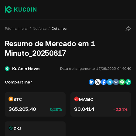
Página inicial
Notícias
Detalhes
Resumo de Mercado em 1
Minuto_20250617
KuCoin News
Data de lançamento:
17/06/2025, 04:46:40
Compartilhar
BTC
MAGIC
$65.205,40
$0,0414
0,29%
-0,24%
ZKJ