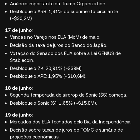
Anúncio importante da Trump Organization.
Desbloqueio ARB: 1,91% do suprimento circulante
(~$30,2M).
17 de junho
:
Vendas no Varejo nos EUA (MoM) de maio.
Decisão da taxa de juros do Banco do Japão.
Votação do Senado dos EUA sobre a Lei GENIUS de
Stablecoin.
Desbloqueio ZK: 20,91% (~$39M).
Desbloqueio APE: 1,95% (~$10,6M).
18 de junho
:
Segunda temporada de airdrop de Sonic ($S) começa.
Desbloqueio Sonic (S): 1,65% (~$15,8M).
19 de junho
:
Mercados dos EUA fechados pelo Dia da Independência.
Decisão sobre taxas de juros do FOMC e sumário de
projeções econômicas.