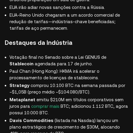
EUA irão adiar novas sanções contra a Rússia.
EUA-Reino Unido chegaram a um acordo comercial de
redução de tarifas—indústrias-chave beneficiadas;
tarifas de aço permanecem.
Destaques da Indústria
Votação final no Senado sobre a Lei GENIUS de
Stablecoin
agendada para 17 de junho.
Paul Chan (Hong Kong): HKMA irá acelerar o
processamento de licenças de stablecoins.
Strategy
comprou 10.100 BTC na semana passada por
~$1,05B (preço médio ~$104.080/BTC).
Metaplanet
emitiu $210M em títulos corporativos sem
juros para
comprar mais
BTC; adicionou 1.112 BTC, agora
possui 10.000 BTC.
Davis Commodities
(listada na Nasdaq) lançou um
plano estratégico de crescimento de $30M, alocando