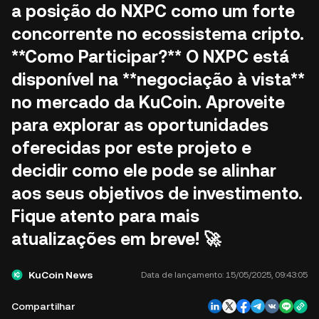
a posição do NXPC como um forte
concorrente no ecossistema cripto.
**Como Participar?** O NXPC está
disponível na **negociação à vista**
no mercado da KuCoin. Aproveite
para explorar as oportunidades
oferecidas por este projeto e
decidir como ele pode se alinhar
aos seus objetivos de investimento.
Fique atento para mais
atualizações em breve! 🚀
KuCoin News
Data de lançamento:
15/05/2025, 09:43:05
Compartilhar