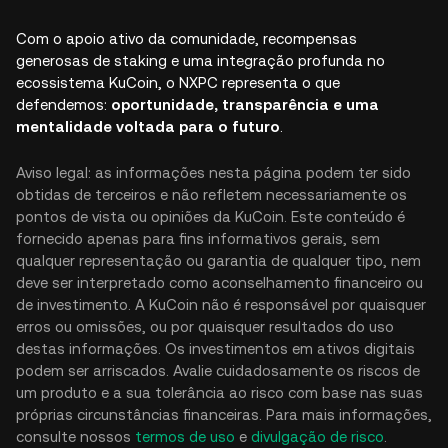
Com o apoio ativo da comunidade, recompensas
generosas de staking e uma integração profunda no
ecossistema KuCoin, o NXPC representa o que
defendemos:
oportunidade, transparência e uma
mentalidade voltada para o futuro
.
Aviso legal: as informações nesta página podem ter sido
obtidas de terceiros e não refletem necessariamente os
pontos de vista ou opiniões da KuCoin. Este conteúdo é
fornecido apenas para fins informativos gerais, sem
qualquer representação ou garantia de qualquer tipo, nem
deve ser interpretado como aconselhamento financeiro ou
de investimento. A KuCoin não é responsável por quaisquer
erros ou omissões, ou por quaisquer resultados do uso
destas informações. Os investimentos em ativos digitais
podem ser arriscados. Avalie cuidadosamente os riscos de
um produto e a sua tolerância ao risco com base nas suas
próprias circunstâncias financeiras. Para mais informações,
consulte nossos
termos de uso
e
divulgação de risco
.