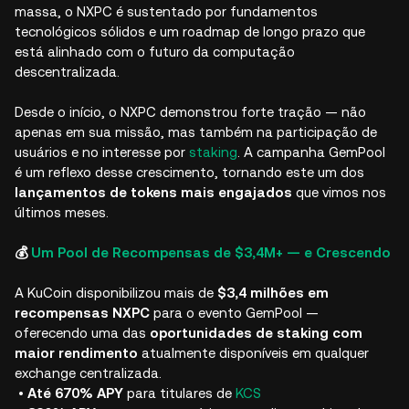
massa, o NXPC é sustentado por fundamentos
tecnológicos sólidos e um roadmap de longo prazo que
está alinhado com o futuro da computação
descentralizada.
Desde o início, o NXPC demonstrou forte tração — não
apenas em sua missão, mas também na participação de
usuários e no interesse por
staking
. A campanha GemPool
é um reflexo desse crescimento, tornando este um dos
lançamentos de tokens mais engajados
que vimos nos
últimos meses.
💰
Um Pool de Recompensas de $3,4M+ — e Crescendo
A KuCoin disponibilizou mais de
$3,4 milhões em
recompensas NXPC
para o evento GemPool —
oferecendo uma das
oportunidades de staking com
maior rendimento
atualmente disponíveis em qualquer
exchange centralizada.
•
Até 670% APY
para titulares de
KCS