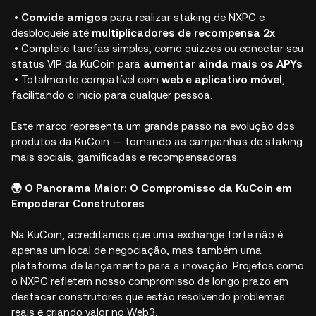
•
Convide amigos
para realizar staking de NXPC e
desbloqueie até
multiplicadores de recompensa 2x
• Complete tarefas simples, como quizzes ou conectar seu
status VIP da KuCoin para
aumentar ainda mais os APYs
• Totalmente compatível com
web e aplicativo móvel
,
facilitando o início para qualquer pessoa.
Este marco representa um grande passo na evolução dos
produtos da KuCoin — tornando as campanhas de staking
mais sociais, gamificadas e recompensadoras.
🌍 O Panorama Maior: O Compromisso da KuCoin em
Empoderar Construtores
Na KuCoin, acreditamos que uma exchange forte não é
apenas um local de negociação, mas também uma
plataforma de lançamento para a inovação. Projetos como
o NXPC refletem nosso compromisso de longo prazo em
destacar construtores que estão resolvendo problemas
reais e criando valor no Web3.