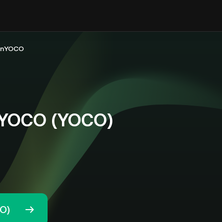
inYOCO
nYOCO (YOCO)
O)