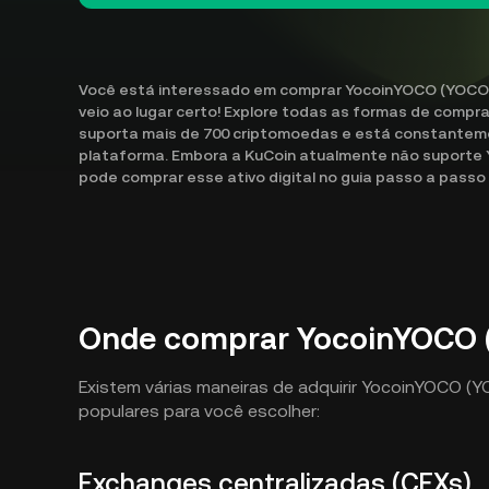
Você está interessado em comprar YocoinYOCO (YOCO)
veio ao lugar certo! Explore todas as formas de compr
suporta mais de 700 criptomoedas e está constanteme
plataforma. Embora a KuCoin atualmente não suport
pode comprar esse ativo digital no guia passo a passo
Onde comprar YocoinYOCO 
Existem várias maneiras de adquirir YocoinYOCO (
populares para você escolher:
Exchanges centralizadas (CEXs)