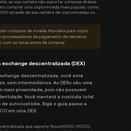
nte, se sua carteira não suportar compras diretas
eiro comprar uma criptomoeda mais popular, como
CO) através de sua carteira de criptomoedas ou
rtam compras de moeda fiduciária para cripto
 processadores de pagamento de terceiros.
do com as taxas antes de comprar.
exchange descentralizada (DEX)
change descentralizada, você está
s, sem intermediários. As DEXs são uma
am mais privacidade, pois não possuem
 identidade. Você manterá a custódia total
s de autocustódia. Siga o guia passo a
OCO em uma DEX.
centralizada que suporte YocoinYOCO (YOCO).