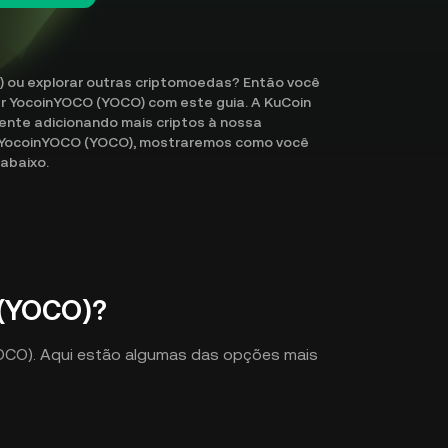
 ou explorar outras criptomoedas? Então você
ar YocoinYOCO (YOCO) com este guia. A KuCoin
nte adicionando mais criptos à nossa
e YocoinYOCO (YOCO), mostraremos como você
 abaixo.
(YOCO)?
YOCO). Aqui estão algumas das opções mais