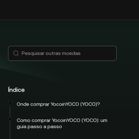
Índice
Onde comprar YocoinYOCO (YOCO)?
Como comprar YocoinYOCO (YOCO): um
guia passo a passo