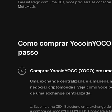
Para interagir com uma DEX, você precisará se conecta
MetaMask.
Como comprar YocoinYOCO (
passo
Comprar YocoinYOCO (YOCO) em uma 
1
Uma exchange centralizada é a maneira 
negociar criptomoedas. Veja como você 
de uma exchange centralizada:
1.
Escolha uma CEX:
Selecione uma exchange de c
a compra de YocoinYOCO (YOCO). Considere a faci