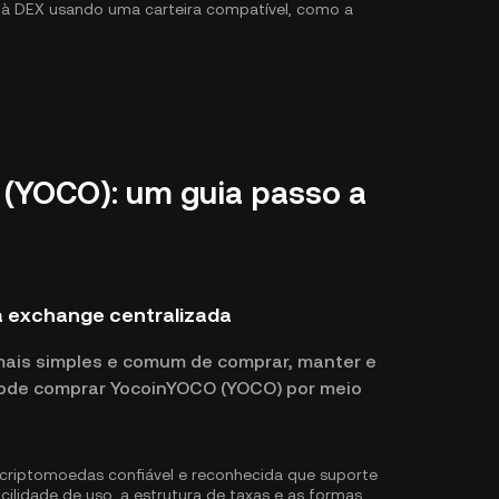
r à DEX usando uma carteira compatível, como a
YOCO): um guia passo a
exchange centralizada
mais simples e comum de comprar, manter e
pode comprar YocoinYOCO (YOCO) por meio
riptomoedas confiável e reconhecida que suporte
lidade de uso, a estrutura de taxas e as formas