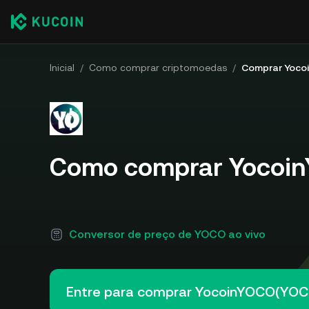
Inicial
/
Como comprar criptomoedas
/
Comprar Yoco
Como comprar Yocoi
Conversor de preço de YOCO ao vivo
Entre para comprar YocoinYOCO(YOC