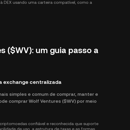
r à DEX usando uma carteira compatível, como a
s ($WV): um guia passo a
 exchange centralizada
mais simples e comum de comprar, manter e
ode comprar Wolf Ventures ($WV) por meio
riptomoedas confiável e reconhecida que suporte
ilidade de uso, a estrutura de taxas e as formas