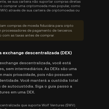
nte, se sua carteira não suportar compras diretas
iro comprar uma criptomoeda mais popular, como
$WV) através de sua carteira de criptomoedas ou
rtam compras de moeda fiduciária para cripto
 processadores de pagamento de terceiros.
do com as taxas antes de comprar.
 exchange descentralizada (DEX)
exchange descentralizada, você está
s, sem intermediários. As DEXs são uma
am mais privacidade, pois não possuem
 identidade. Você manterá a custódia total
s de autocustódia. Siga o guia passo a
tures em uma DEX.
entralizada que suporte Wolf Ventures ($WV).