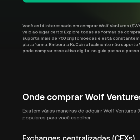
Você está interessado em comprar Wolf Ventures ($WV
veio ao lugar certo! Explore todas as formas de compr
suporta mais de 700 criptomoedas e está constanteme
plataforma. Embora a KuCoin atualmente não suporte
pode comprar esse ativo digital no guia passo a passo
Onde comprar Wolf Venture
Existem várias maneiras de adquirir Wolf Venture
populares para você escolher:
Exchanges centralizadas (CEXs)