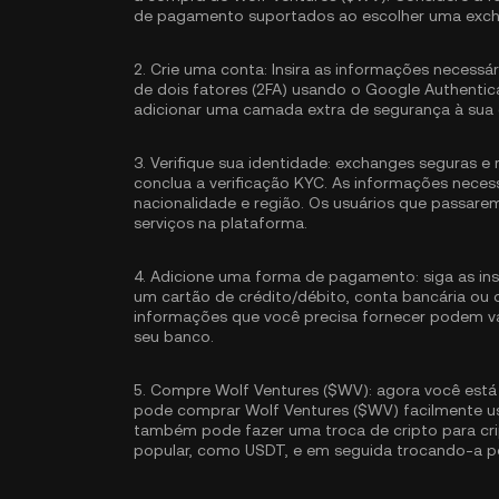
de pagamento suportados ao escolher uma exch
2.
Crie uma conta:
Insira as informações necessár
de dois fatores (2FA) usando o Google Authentic
adicionar uma camada extra de segurança à sua 
3.
Verifique sua identidade:
exchanges seguras e 
conclua a
verificação KYC
. As informações neces
nacionalidade e região. Os usuários que passare
serviços na plataforma.
4.
Adicione uma forma de pagamento:
siga as in
um cartão de crédito/débito, conta bancária ou
informações que você precisa fornecer podem v
seu banco.
5.
Compre Wolf Ventures ($WV):
agora você está
pode comprar Wolf Ventures ($WV) facilmente us
também pode fazer uma troca de cripto para c
popular, como
USDT
, e em seguida trocando-a p