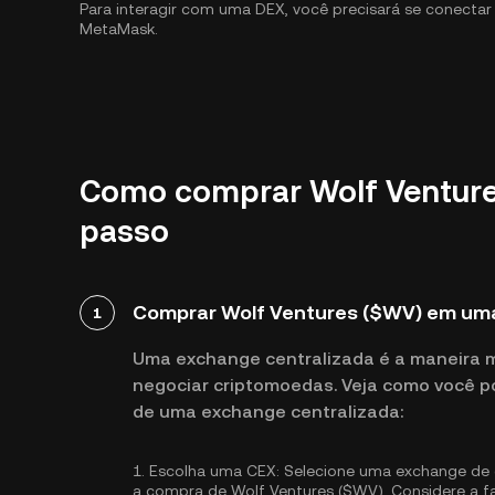
Para interagir com uma DEX, você precisará se conecta
MetaMask.
Como comprar Wolf Venture
passo
Comprar Wolf Ventures ($WV) em uma
1
Uma exchange centralizada é a maneira 
negociar criptomoedas. Veja como você p
de uma exchange centralizada:
1.
Escolha uma CEX:
Selecione uma exchange de c
a compra de Wolf Ventures ($WV). Considere a fac