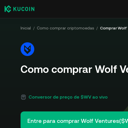
Inicial
/
Como comprar criptomoedas
/
Comprar Wolf
Como comprar Wolf V
Conversor de preço de $WV ao vivo
Entre para comprar Wolf Ventures($