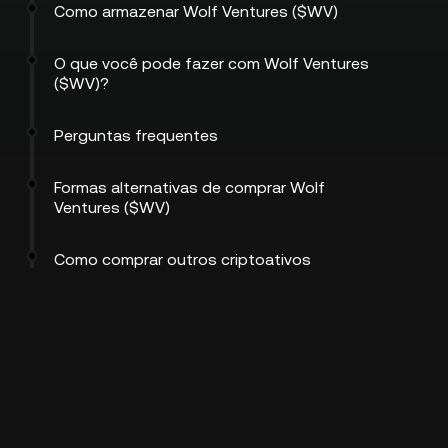
Como armazenar Wolf Ventures ($WV)
O que você pode fazer com Wolf Ventures
($WV)?
Perguntas frequentes
Formas alternativas de comprar Wolf
Ventures ($WV)
Como comprar outros criptoativos