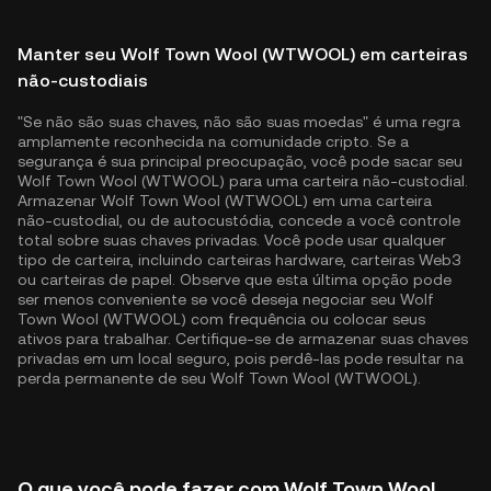
Manter seu Wolf Town Wool (WTWOOL) em carteiras
não-custodiais
"Se não são suas chaves, não são suas moedas" é uma regra
amplamente reconhecida na comunidade cripto. Se a
segurança é sua principal preocupação, você pode sacar seu
Wolf Town Wool (WTWOOL) para uma carteira não-custodial.
Armazenar Wolf Town Wool (WTWOOL) em uma carteira
não-custodial, ou de autocustódia, concede a você controle
total sobre suas chaves privadas. Você pode usar qualquer
tipo de carteira, incluindo carteiras hardware, carteiras Web3
ou carteiras de papel. Observe que esta última opção pode
ser menos conveniente se você deseja negociar seu Wolf
Town Wool (WTWOOL) com frequência ou colocar seus
ativos para trabalhar. Certifique-se de armazenar suas chaves
privadas em um local seguro, pois perdê-las pode resultar na
perda permanente de seu Wolf Town Wool (WTWOOL).
O que você pode fazer com Wolf Town Wool