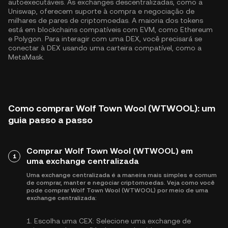
autoexecutáveis. As exchanges descentralizadas, como a
Uniswap, oferecem suporte à compra e negociação de
milhares de pares de criptomoedas. A maioria dos tokens
está em blockchains compatíveis com EVM, como
Ethereum
e
Polygon
. Para interagir com uma DEX, você precisará se
conectar à DEX usando uma carteira compatível, como a
MetaMask.
Como comprar Wolf Town Wool (WTWOOL): um
guia passo a passo
Comprar Wolf Town Wool (WTWOOL) em
1
uma exchange centralizada
Uma exchange centralizada é a maneira mais simples e comum
de comprar, manter e negociar criptomoedas. Veja como você
pode comprar Wolf Town Wool (WTWOOL) por meio de uma
exchange centralizada:
1.
Escolha uma CEX:
Selecione uma exchange de