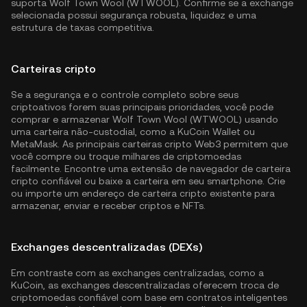
suporta Wolf Town Wool (WTWOOL). Confirme se a exchange
selecionada possui segurança robusta, liquidez e uma
estrutura de taxas competitiva.
Carteiras cripto
Se a segurança e o controle completo sobre seus
criptoativos forem suas principais prioridades, você pode
comprar e armazenar Wolf Town Wool (WTWOOL) usando
uma carteira não-custodial, como a
KuCoin Wallet
ou
MetaMask. As principais carteiras cripto Web3 permitem que
você compre ou troque milhares de criptomoedas
facilmente. Encontre uma extensão de navegador de carteira
cripto confiável ou baixe a carteira em seu smartphone. Crie
ou importe um endereço de carteira cripto existente para
armazenar, enviar e receber criptos e NFTs.
Exchanges descentralizadas (DEXs)
Em contraste com as exchanges centralizadas, como a
KuCoin, as exchanges descentralizadas oferecem troca de
criptomoedas confiável com base em contratos inteligentes