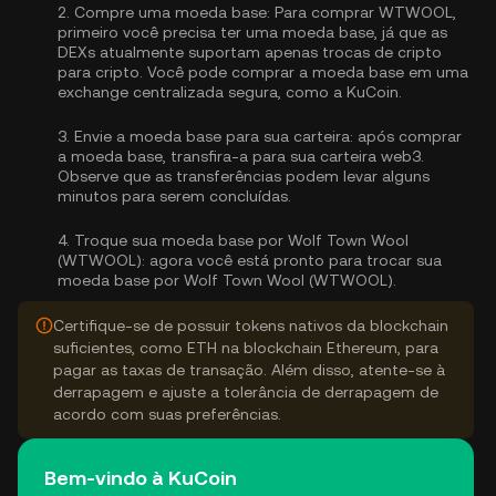
2.
Compre uma moeda base:
Para comprar WTWOOL,
primeiro você precisa ter uma moeda base, já que as
DEXs atualmente suportam apenas trocas de cripto
para cripto. Você pode
comprar a moeda base
em uma
exchange centralizada segura, como a KuCoin.
3.
Envie a moeda base para sua carteira:
após comprar
a moeda base, transfira-a para sua carteira web3.
Observe que as transferências podem levar alguns
minutos para serem concluídas.
4.
Troque sua moeda base por Wolf Town Wool
(WTWOOL):
agora você está pronto para trocar sua
moeda base por Wolf Town Wool (WTWOOL).
Certifique-se de possuir tokens nativos da blockchain
suficientes, como ETH na blockchain Ethereum, para
pagar as taxas de transação. Além disso, atente-se à
derrapagem e ajuste a tolerância de derrapagem de
acordo com suas preferências.
Bem-vindo à KuCoin