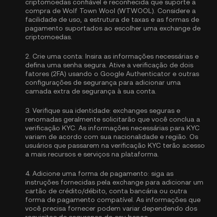
criptomoedas confiável e reconhecida que suporte a
compra de Wolf Town Wool (WTWOOL). Considere a
facilidade de uso, a estrutura de taxas e as formas de
pagamento suportados ao escolher uma exchange de
criptomoedas.
2.
Crie uma conta:
Insira as informações necessárias e
defina uma senha segura. Ative a
verificação de dois
fatores (2FA) usando o Google Authenticator
e outras
configurações de segurança para adicionar uma
camada extra de segurança à sua conta.
3.
Verifique sua identidade:
exchanges seguras e
renomadas geralmente solicitarão que você conclua a
verificação KYC
. As informações necessárias para KYC
variam de acordo com sua nacionalidade e região. Os
usuários que passarem na verificação KYC terão acesso
a mais recursos e serviços na plataforma.
4.
Adicione uma forma de pagamento:
siga as
instruções fornecidas pela exchange para adicionar um
cartão de crédito/débito, conta bancária ou outra
forma de pagamento compatível. As informações que
você precisa fornecer podem variar dependendo dos