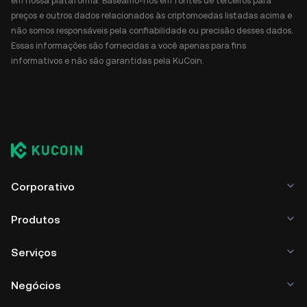
em nossa plataforma. Baseamo-nos em fontes de terceiros para
preços e outros dados relacionados às criptomoedas listadas acima e
não somos responsáveis pela confiabilidade ou precisão desses dados.
Essas informações são fornecidas a você apenas para fins
informativos e não são garantidas pela KuCoin.
Corporativo
Produtos
Serviços
Negócios