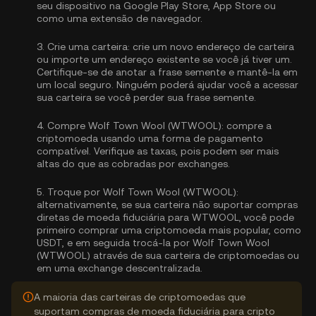
seu dispositivo na Google Play Store, App Store ou
como uma extensão de navegador.
3.
Crie uma carteira:
crie um novo endereço de carteira
ou importe um endereço existente se você já tiver um.
Certifique-se de anotar a frase semente e mantê-la em
um local seguro. Ninguém poderá ajudar você a acessar
sua carteira se você perder sua frase semente.
4.
Compre Wolf Town Wool (WTWOOL):
compre a
criptomoeda usando uma forma de pagamento
compatível. Verifique as taxas, pois podem ser mais
altas do que as cobradas por exchanges.
5.
Troque por Wolf Town Wool (WTWOOL):
alternativamente, se sua carteira não suportar compras
diretas de moeda fiduciária para WTWOOL, você pode
primeiro comprar uma criptomoeda mais popular, como
USDT, e em seguida trocá-la por Wolf Town Wool
(WTWOOL) através de sua carteira de criptomoedas ou
em uma exchange descentralizada.
A maioria das carteiras de criptomoedas que
suportam compras de moeda fiduciária para cripto