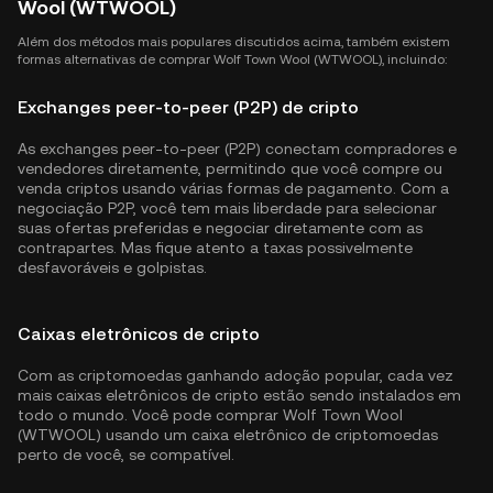
Wool (WTWOOL)
Além dos métodos mais populares discutidos acima, também existem
formas alternativas de comprar Wolf Town Wool (WTWOOL), incluindo:
Exchanges peer-to-peer (P2P) de cripto
As exchanges peer-to-peer (P2P) conectam compradores e
vendedores diretamente, permitindo que você compre ou
venda criptos usando várias formas de pagamento. Com a
negociação P2P, você tem mais liberdade para selecionar
suas ofertas preferidas e negociar diretamente com as
contrapartes. Mas fique atento a taxas possivelmente
desfavoráveis e golpistas.
Caixas eletrônicos de cripto
Com as criptomoedas ganhando adoção popular, cada vez
mais caixas eletrônicos de cripto estão sendo instalados em
todo o mundo. Você pode comprar Wolf Town Wool
(WTWOOL) usando um caixa eletrônico de criptomoedas
perto de você, se compatível.