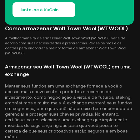
Junte-se à KuCoin
Como armazenar Wolf Town Wool (WTWOOL)
A melhor maneira de armazenar Wolf Town Wool (WTWOOL) varia de
acordo com suas necessidades e preferências. Revise os prós e os
contras para encontrar a melhor forma de armazenar Wolf Town Wool
(WTWOOL).
Armazenar seu Wolf Town Wool (WTWOOL) em uma
exchange
Manter seus fundos em uma exchange fornece a você o
acesso mais conveniente a produtos e recursos de
investimento, como negociação à vista e de futuros, staking,
empréstimos e muito mais. A exchange manterá seus fundos
em segurança, para que você não precise ter o incômodo de
gerenciar e proteger suas chaves privadas. No entanto,
certifique-se de selecionar uma exchange que implemente
medidas de segurança rígidas para que você possa ter
certeza de que seus criptoativos estão seguros e em boas
mãos.