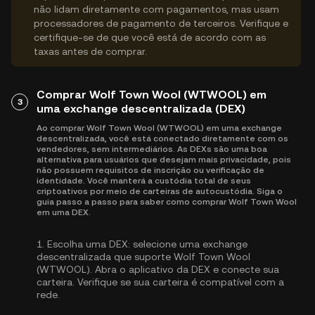
não lidam diretamente com pagamentos, mas usam
processadores de pagamento de terceiros. Verifique e
certifique-se de que você está de acordo com as
taxas antes de comprar.
Comprar Wolf Town Wool (WTWOOL) em
3
uma exchange descentralizada (DEX)
Ao comprar Wolf Town Wool (WTWOOL) em uma exchange
descentralizada, você está conectado diretamente com os
vendedores, sem intermediários. As DEXs são uma boa
alternativa para usuários que desejam mais privacidade, pois
não possuem requisitos de inscrição ou verificação de
identidade. Você manterá a custódia total de seus
criptoativos por meio de carteiras de autocustódia. Siga o
guia passo a passo para saber como comprar Wolf Town Wool
em uma DEX.
1.
Escolha uma DEX:
selecione uma exchange
descentralizada que suporte Wolf Town Wool
(WTWOOL). Abra o aplicativo da DEX e conecte sua
carteira. Verifique se sua carteira é compatível com a
rede.