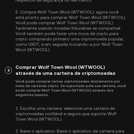
requisitos de segurança do seu banco.
5.
Compre Wolf Town Wool (WTWOOL):
agora você
está pronto para comprar Wolf Town Wool (WTWOOL).
Você pode comprar Wolf Town Wool (WTWOOL)
facilmente usando moedas fiduciárias se compatível.
Você também pode fazer uma troca de cripto para
cripto comprando primeiro uma criptomoeda popular,
como
USDT
, e em seguida trocando-a por Wolf Town
Wool (WTWOOL).
Comprar Wolf Town Wool (WTWOOL)
2
através de uma carteira de criptomoedas
Você pode comprar certas criptomoedas diretamente por
meio de carteiras cripto. Se suportado pela sua carteira, você
pode comprar Wolf Town Wool (WTWOOL) através dos
seguintes passos:
1.
Escolha uma carteira:
selecione uma carteira de
criptomoedas confiável e segura que suporte Wolf
Town Wool (WTWOOL).
2.
Baixe o aplicativo:
Baixe o aplicativo da carteira para