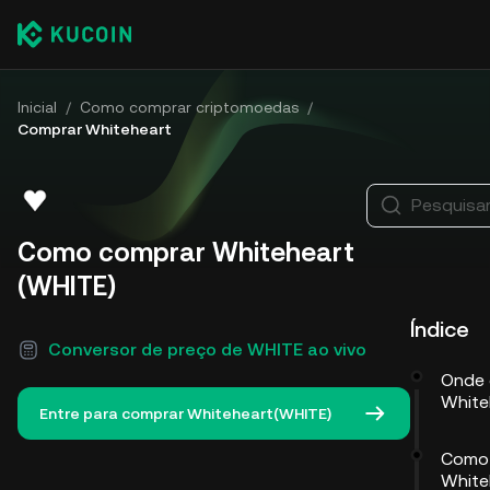
Inicial
/
Como comprar criptomoedas
/
Comprar Whiteheart
Pesquisa
Como comprar Whiteheart
(WHITE)
Índice
Conversor de preço de WHITE ao vivo
Onde 
White
Entre para comprar Whiteheart(WHITE)
Como
White