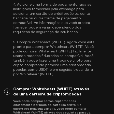
4.
Adicione uma forma de pagamento:
siga as
instruções fornecidas pela exchange para
adicionar um cartão de crédito/débito, conta
bancária ou outra forma de pagamento
compatível. As informações que você precisa
fornecer podem variar dependendo dos
requisitos de segurança do seu banco.
5.
Compre Whiteheart (WHITE):
agora você está
pronto para comprar Whiteheart (WHITE). Você
pode comprar Whiteheart (WHITE) facilmente
usando moedas fiduciárias se compatível. Você
também pode fazer uma troca de cripto para
cripto comprando primeiro uma criptomoeda
popular, como
USDT
, e em seguida trocando-a
por Whiteheart (WHITE).
Comprar Whiteheart (WHITE) através
2
de uma carteira de criptomoedas
Você pode comprar certas criptomoedas
diretamente por meio de carteiras cripto. Se
suportado pela sua carteira, você pode comprar
Whiteheart (WHITE) através dos seguintes passos: