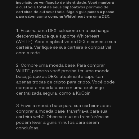
inscrição ou verificação de identidade. Você manterá
a custódia total de seus criptoativos por meio de
carteiras de autocustódia. Siga o guia passo a passo
para saber como comprar Whiteheart em uma DEX.
1.
Escolha uma DEX:
selecione uma exchange
descentralizada que suporte Whiteheart
(WHITE). Abra o aplicativo da DEX e conecte sua
carteira. Verifique se sua carteira é compatível
com a rede.
2.
Compre uma moeda base:
Para comprar
WHITE, primeiro você precisa ter uma moeda
base, já que as DEXs atualmente suportam
apenas trocas de cripto para cripto. Você pode
comprar a moeda base
em uma exchange
centralizada segura, como a KuCoin.
3.
Envie a moeda base para sua carteira:
após
comprar a moeda base, transfira-a para sua
carteira web3. Observe que as transferências
podem levar alguns minutos para serem
concluídas.