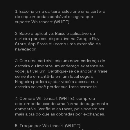
1.
Escolha uma carteira:
selecione uma carteira
de criptomoedas confiável e segura que
suporte Whiteheart (WHITE).
2.
Baixe o aplicativo:
Baixe o aplicativo da
carteira para seu dispositivo na Google Play
Store, App Store ou como uma extensão de
navegador.
3.
Crie uma carteira:
crie um novo endereço de
carteira ou importe um endereço existente se
você já tiver um. Certifique-se de anotar a frase
semente e mantê-la em um local seguro.
Ninguém poderá ajudar você a acessar sua
carteira se você perder sua frase semente.
4.
Compre Whiteheart (WHITE):
compre a
criptomoeda usando uma forma de pagamento
compatível. Verifique as taxas, pois podem ser
mais altas do que as cobradas por exchanges.
5.
Troque por Whiteheart (WHITE):