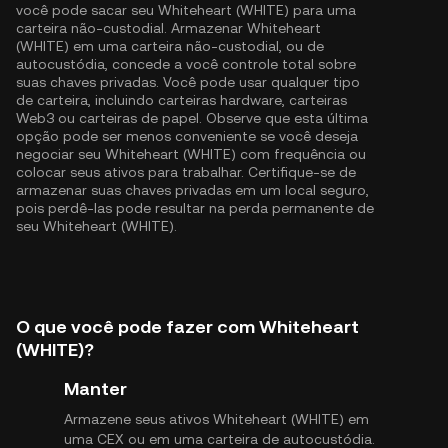
você pode sacar seu Whiteheart (WHITE) para uma
carteira não-custodial. Armazenar Whiteheart
(WHITE) em uma carteira não-custodial, ou de
autocustódia, concede a você controle total sobre
suas chaves privadas. Você pode usar qualquer tipo
de carteira, incluindo carteiras hardware, carteiras
Web3 ou carteiras de papel. Observe que esta última
opção pode ser menos conveniente se você deseja
negociar seu Whiteheart (WHITE) com frequência ou
colocar seus ativos para trabalhar. Certifique-se de
armazenar suas chaves privadas em um local seguro,
pois perdê-las pode resultar na perda permanente de
seu Whiteheart (WHITE).
O que você pode fazer com Whiteheart
(WHITE)?
Manter
Armazene seus ativos Whiteheart (WHITE) em
uma CEX ou em uma carteira de autocustódia.