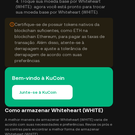
4.
Troque sua moeda base por Whiteheart
(WHITE):
agora você está pronto para trocar
sua moeda base por Whiteheart (WHITE).
Certifique-se de possuir tokens nativos da
blockchain suficientes, como ETH na
blockchain Ethereum, para pagar as taxas de
transação. Além disso, atente-se à
derrapagem e ajuste a tolerância de
derrapagem de acordo com suas
preferências.
Bem-vindo à KuCoin
Junte-se à KuCoin
Como armazenar Whiteheart (WHITE)
A melhor maneira de armazenar Whiteheart (WHITE) varia de
acordo com suas necessidades e preferências. Revise os prós e
os contras para encontrar a melhor forma de armazenar
Whiteheart (WHITE).