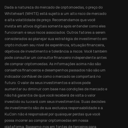
Dada a natureza do mercado de criptomoedas, o preço do
Whiteheart (WHITE) está sujeito a um alto risco de mercado
e alta volatilidade de preço. Recomendamos que você
invista em ativos digitais somente após entender como eles
funcionam e seus riscos associados. Outros fatores a serem
considerados ao planejar sua estratégia de investimento em
cripto incluem seu nível de experiência, situação financeira,
objetivos de investimento e tolerância a riscos. Você também
pode consultar um consultor financeiro independente antes
de comprar criptomoedas. As informações acima não são
conselhos financeiros e desempenhos passados não são um
indicador confiável de como o mercado se comportará no
futuro. O valor de seus investimentos e ativos pode
aumentar ou diminuir com base nas condições de mercado e
não há garantia de que você receberá de volta o valor
investido ou lucrará com seus investimentos. Suas decisões
de investimento são de sua exclusiva responsabilidade e a
KuCoin não é responsável por quaisquer perdas que você
possa incorrer ao comprar criptomoedas em nossa
plataforma. Baseamo-nos em fontes de terceiros para