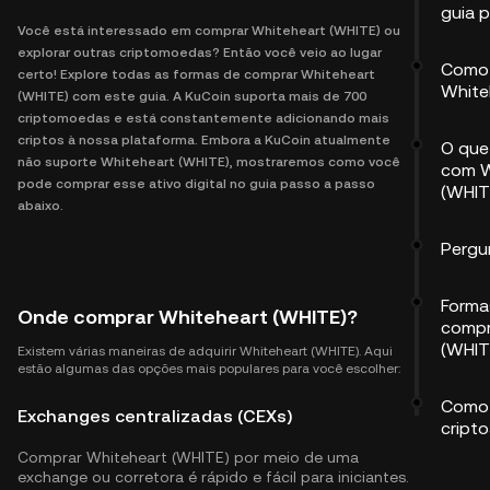
guia 
Você está interessado em comprar Whiteheart (WHITE) ou
explorar outras criptomoedas? Então você veio ao lugar
Como 
certo! Explore todas as formas de comprar Whiteheart
White
(WHITE) com este guia. A KuCoin suporta mais de 700
criptomoedas e está constantemente adicionando mais
criptos à nossa plataforma. Embora a KuCoin atualmente
O que
não suporte Whiteheart (WHITE), mostraremos como você
com W
pode comprar esse ativo digital no guia passo a passo
(WHIT
abaixo.
Pergu
Forma
Onde comprar Whiteheart (WHITE)?
compr
(WHIT
Existem várias maneiras de adquirir Whiteheart (WHITE). Aqui
estão algumas das opções mais populares para você escolher:
Como 
Exchanges centralizadas (CEXs)
cripto
Comprar Whiteheart (WHITE) por meio de uma
exchange ou corretora é rápido e fácil para iniciantes.