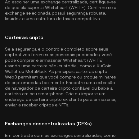
Ao escolher uma exchange centralizada, certifique-se
de que ela suporta Whiteheart (WHITE). Confirme se a
exchange selecionada possui segurança robusta,
liquidez e uma estrutura de taxas competitiva.
Carteiras cripto
Se a segurança e o controle completo sobre seus
criptoativos forem suas principais prioridades, você
pode comprar e armazenar Whiteheart (WHITE)
usando uma carteira não-custodial, como a
KuCoin
Wallet
ou MetaMask. As principais carteiras cripto
Web3 permitem que você compre ou troque milhares
de criptomoedas facilmente. Encontre uma extensão
de navegador de carteira cripto confiável ou baixe a
carteira em seu smartphone. Crie ou importe um
endereço de carteira cripto existente para armazenar,
enviar e receber criptos e NFTs.
Exchanges descentralizadas (DEXs)
Em contraste com as exchanges centralizadas, como