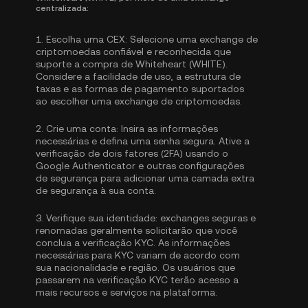
centralizada:
1.
Escolha uma CEX:
Selecione uma exchange de
criptomoedas confiável e reconhecida que
suporte a compra de Whiteheart (WHITE).
Considere a facilidade de uso, a estrutura de
taxas e as formas de pagamento suportados
ao escolher uma exchange de criptomoedas.
2.
Crie uma conta:
Insira as informações
necessárias e defina uma senha segura. Ative a
verificação de dois fatores (2FA) usando o
Google Authenticator
e outras configurações
de segurança para adicionar uma camada extra
de segurança à sua conta.
3.
Verifique sua identidade:
exchanges seguras e
renomadas geralmente solicitarão que você
conclua a
verificação KYC
. As informações
necessárias para KYC variam de acordo com
sua nacionalidade e região. Os usuários que
passarem na verificação KYC terão acesso a
mais recursos e serviços na plataforma.