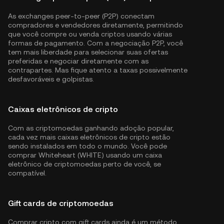
As exchanges peer-to-peer (P2P) conectam
compradores e vendedores diretamente, permitindo
que você compre ou venda criptos usando várias
formas de pagamento. Com a negociação P2P, você
tem mais liberdade para selecionar suas ofertas
preferidas e negociar diretamente com as
contrapartes. Mas fique atento a taxas possivelmente
desfavoráveis e golpistas.
Caixas eletrônicos de cripto
Com as criptomoedas ganhando adoção popular,
cada vez mais caixas eletrônicos de cripto estão
sendo instalados em todo o mundo. Você pode
comprar Whiteheart (WHITE) usando um caixa
eletrônico de criptomoedas perto de você, se
compatível.
Gift cards de criptomoedas
Comprar cripto com gift cards ainda é um método