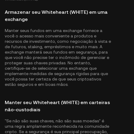
Armazenar seu Whiteheart (WHITE) em uma
exchange
Manter seus fundos em uma exchange fornece a
você o acesso mais conveniente a produtos e
recursos de investimento, como negociação à vista e
de futuros, staking, empréstimos e muito mais. A
exchange manterá seus fundos em segurança, para
que você não precise ter o incômodo de gerenciar e
proteger suas chaves privadas. No entanto,
certifique-se de selecionar uma exchange que
implemente medidas de segurança rígidas para que
você possa ter certeza de que seus criptoativos
estão seguros e em boas mãos.
Manter seu Whiteheart (WHITE) em carteiras
não-custodiais
"Se não são suas chaves, não são suas moedas" é
uma regra amplamente reconhecida na comunidade
cripto. Se a segurança é sua principal preocupação,