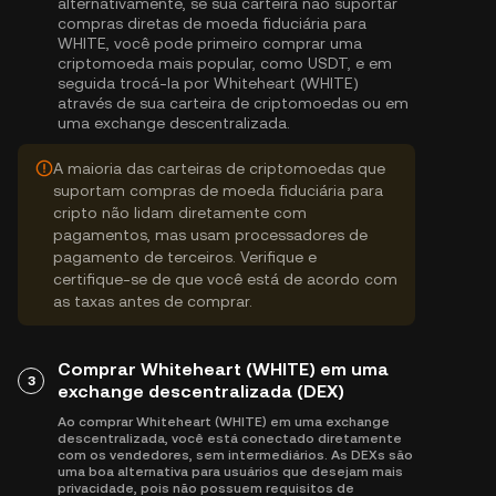
alternativamente, se sua carteira não suportar
compras diretas de moeda fiduciária para
WHITE, você pode primeiro comprar uma
criptomoeda mais popular, como USDT, e em
seguida trocá-la por Whiteheart (WHITE)
através de sua carteira de criptomoedas ou em
uma exchange descentralizada.
A maioria das carteiras de criptomoedas que
suportam compras de moeda fiduciária para
cripto não lidam diretamente com
pagamentos, mas usam processadores de
pagamento de terceiros. Verifique e
certifique-se de que você está de acordo com
as taxas antes de comprar.
Comprar Whiteheart (WHITE) em uma
3
exchange descentralizada (DEX)
Ao comprar Whiteheart (WHITE) em uma exchange
descentralizada, você está conectado diretamente
com os vendedores, sem intermediários. As DEXs são
uma boa alternativa para usuários que desejam mais
privacidade, pois não possuem requisitos de