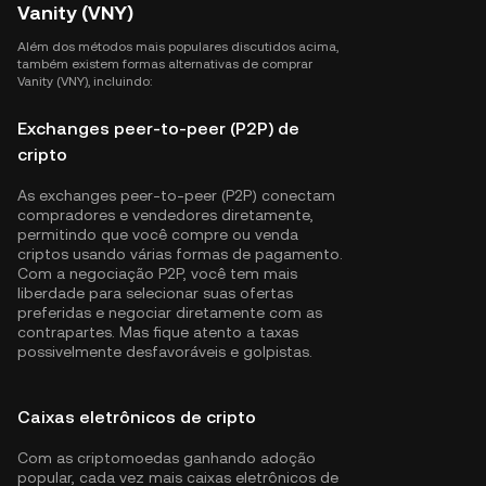
Vanity (VNY)
Além dos métodos mais populares discutidos acima,
também existem formas alternativas de comprar
Vanity (VNY), incluindo:
Exchanges peer-to-peer (P2P) de
cripto
As exchanges peer-to-peer (P2P) conectam
compradores e vendedores diretamente,
permitindo que você compre ou venda
criptos usando várias formas de pagamento.
Com a negociação P2P, você tem mais
liberdade para selecionar suas ofertas
preferidas e negociar diretamente com as
contrapartes. Mas fique atento a taxas
possivelmente desfavoráveis e golpistas.
Caixas eletrônicos de cripto
Com as criptomoedas ganhando adoção
popular, cada vez mais caixas eletrônicos de