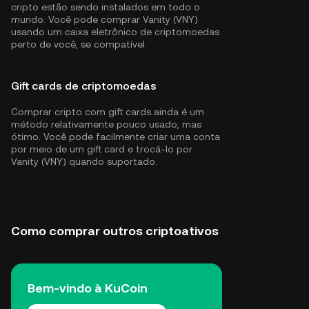
cripto estão sendo instalados em todo o
mundo. Você pode comprar Vanity (VNY)
usando um caixa eletrônico de criptomoedas
perto de você, se compatível.
Gift cards de criptomoedas
Comprar cripto com gift cards ainda é um
método relativamente pouco usado, mas
ótimo. Você pode facilmente criar uma conta
por meio de um gift card e trocá-lo por
Vanity (VNY) quando suportado.
Como comprar outros criptoativos
Bem-vindo à KuCoin