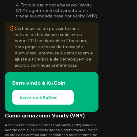
4.
Troque sua moeda base por Vanity
(VNY):
agora você está pronto para
trocar sua moeda base por Vanity (VNY).
Certifique-se de possuir tokens
nativos da blockchain suficientes,
como ETH na blockchain Ethereum,
para pagar as taxas de transação.
Além disso, atente-se à derrapagem e
ajuste a tolerância de derrapagem de
acordo com suas preferências.
Bem-vindo à KuCoin
Junte-se à KuCoin
Como armazenar Vanity (VNY)
A melhor maneira de armazenar Vanity (VNY) varia de
acordo com suas necessidades e preferências. Revise
os prós e os contras para encontrar a melhor forma de