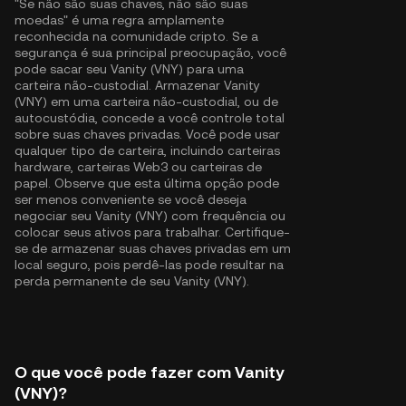
"Se não são suas chaves, não são suas
moedas" é uma regra amplamente
reconhecida na comunidade cripto. Se a
segurança é sua principal preocupação, você
pode sacar seu Vanity (VNY) para uma
carteira não-custodial. Armazenar Vanity
(VNY) em uma carteira não-custodial, ou de
autocustódia, concede a você controle total
sobre suas chaves privadas. Você pode usar
qualquer tipo de carteira, incluindo carteiras
hardware, carteiras Web3 ou carteiras de
papel. Observe que esta última opção pode
ser menos conveniente se você deseja
negociar seu Vanity (VNY) com frequência ou
colocar seus ativos para trabalhar. Certifique-
se de armazenar suas chaves privadas em um
local seguro, pois perdê-las pode resultar na
perda permanente de seu Vanity (VNY).
O que você pode fazer com Vanity
(VNY)?