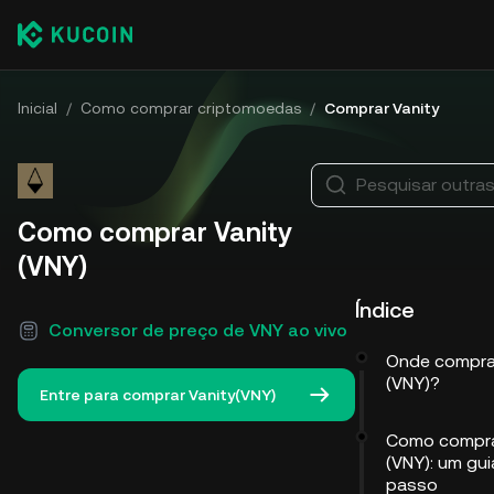
Inicial
/
Como comprar criptomoedas
/
Comprar Vanity
Pesquisar outra
Como comprar Vanity
(VNY)
Índice
Conversor de preço de VNY ao vivo
Onde comprar
(VNY)?
Entre para comprar Vanity(VNY)
Como compra
(VNY): um gu
passo