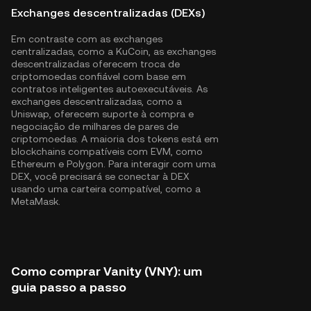
Exchanges descentralizadas (DEXs)
Em contraste com as exchanges
centralizadas, como a KuCoin, as exchanges
descentralizadas oferecem troca de
criptomoedas confiável com base em
contratos inteligentes autoexecutáveis. As
exchanges descentralizadas, como a
Uniswap, oferecem suporte à compra e
negociação de milhares de pares de
criptomoedas. A maioria dos tokens está em
blockchains compatíveis com EVM, como
Ethereum
e
Polygon
. Para interagir com uma
DEX, você precisará se conectar à DEX
usando uma carteira compatível, como a
MetaMask.
Como comprar Vanity (VNY): um
guia passo a passo