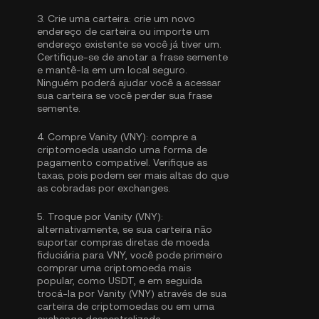
3.
Crie uma carteira:
crie um novo
endereço de carteira ou importe um
endereço existente se você já tiver um.
Certifique-se de anotar a frase semente
e mantê-la em um local seguro.
Ninguém poderá ajudar você a acessar
sua carteira se você perder sua frase
semente.
4.
Compre Vanity (VNY):
compre a
criptomoeda usando uma forma de
pagamento compatível. Verifique as
taxas, pois podem ser mais altas do que
as cobradas por exchanges.
5.
Troque por Vanity (VNY):
alternativamente, se sua carteira não
suportar compras diretas de moeda
fiduciária para VNY, você pode primeiro
comprar uma criptomoeda mais
popular, como USDT, e em seguida
trocá-la por Vanity (VNY) através de sua
carteira de criptomoedas ou em uma