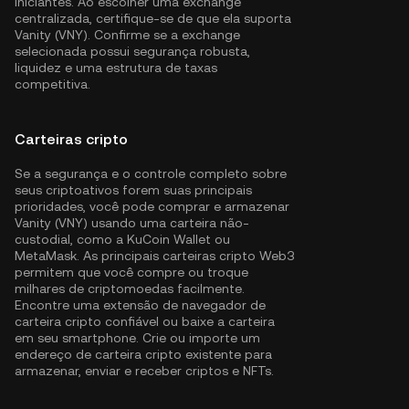
iniciantes. Ao escolher uma exchange
centralizada, certifique-se de que ela suporta
Vanity (VNY). Confirme se a exchange
selecionada possui segurança robusta,
liquidez e uma estrutura de taxas
competitiva.
Carteiras cripto
Se a segurança e o controle completo sobre
seus criptoativos forem suas principais
prioridades, você pode comprar e armazenar
Vanity (VNY) usando uma carteira não-
custodial, como a
KuCoin Wallet
ou
MetaMask. As principais carteiras cripto Web3
permitem que você compre ou troque
milhares de criptomoedas facilmente.
Encontre uma extensão de navegador de
carteira cripto confiável ou baixe a carteira
em seu smartphone. Crie ou importe um
endereço de carteira cripto existente para
armazenar, enviar e receber criptos e NFTs.