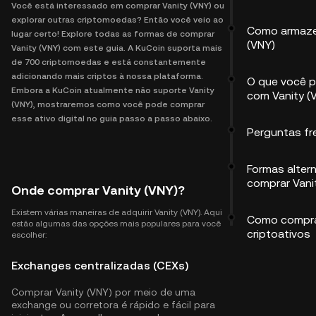
Você está interessado em comprar Vanity (VNY) ou
explorar outras criptomoedas? Então você veio ao
Como armaze
lugar certo! Explore todas as formas de comprar
(VNY)
Vanity (VNY) com este guia. A KuCoin suporta mais
de 700 criptomoedas e está constantemente
adicionando mais criptos à nossa plataforma.
O que você p
Embora a KuCoin atualmente não suporte Vanity
com Vanity (
(VNY), mostraremos como você pode comprar
esse ativo digital no guia passo a passo abaixo.
Perguntas f
Formas alter
comprar Vani
Onde comprar Vanity (VNY)?
Existem várias maneiras de adquirir Vanity (VNY). Aqui
Como compra
estão algumas das opções mais populares para você
criptoativos
escolher:
Exchanges centralizadas (CEXs)
Comprar Vanity (VNY) por meio de uma
exchange ou corretora é rápido e fácil para