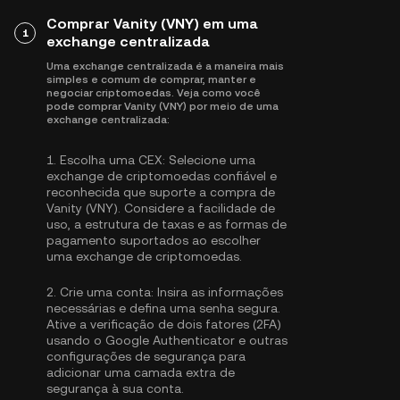
Comprar Vanity (VNY) em uma
1
exchange centralizada
Uma exchange centralizada é a maneira mais
simples e comum de comprar, manter e
negociar criptomoedas. Veja como você
pode comprar Vanity (VNY) por meio de uma
exchange centralizada:
1.
Escolha uma CEX:
Selecione uma
exchange de criptomoedas confiável e
reconhecida que suporte a compra de
Vanity (VNY). Considere a facilidade de
uso, a estrutura de taxas e as formas de
pagamento suportados ao escolher
uma exchange de criptomoedas.
2.
Crie uma conta:
Insira as informações
necessárias e defina uma senha segura.
Ative a
verificação de dois fatores (2FA)
usando o Google Authenticator
e outras
configurações de segurança para
adicionar uma camada extra de
segurança à sua conta.