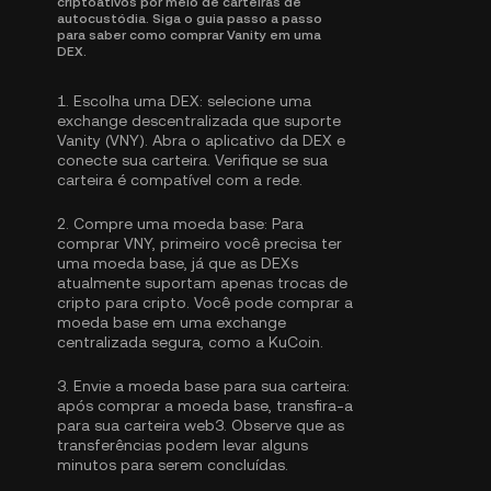
criptoativos por meio de carteiras de
autocustódia. Siga o guia passo a passo
para saber como comprar Vanity em uma
DEX.
1.
Escolha uma DEX:
selecione uma
exchange descentralizada que suporte
Vanity (VNY). Abra o aplicativo da DEX e
conecte sua carteira. Verifique se sua
carteira é compatível com a rede.
2.
Compre uma moeda base:
Para
comprar VNY, primeiro você precisa ter
uma moeda base, já que as DEXs
atualmente suportam apenas trocas de
cripto para cripto. Você pode
comprar a
moeda base
em uma exchange
centralizada segura, como a KuCoin.
3.
Envie a moeda base para sua carteira:
após comprar a moeda base, transfira-a
para sua carteira web3. Observe que as
transferências podem levar alguns
minutos para serem concluídas.