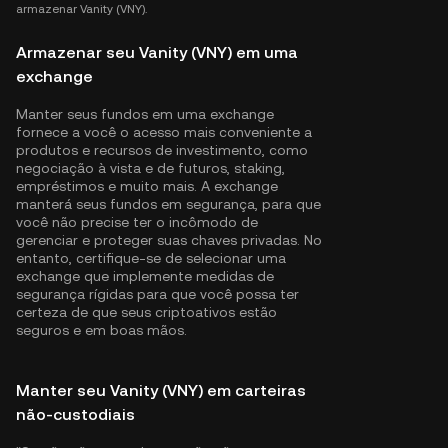
armazenar Vanity (VNY).
Armazenar seu Vanity (VNY) em uma
exchange
Manter seus fundos em uma exchange
fornece a você o acesso mais conveniente a
produtos e recursos de investimento, como
negociação à vista e de futuros, staking,
empréstimos e muito mais. A exchange
manterá seus fundos em segurança, para que
você não precise ter o incômodo de
gerenciar e proteger suas chaves privadas. No
entanto, certifique-se de selecionar uma
exchange que implemente medidas de
segurança rígidas para que você possa ter
certeza de que seus criptoativos estão
seguros e em boas mãos.
Manter seu Vanity (VNY) em carteiras
não-custodiais