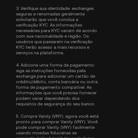
3.
Verifique sua identidade:
exchanges
seguras e renomadas geralmente
solicitarão que você conclua a
verificação KYC
. As informações
necessárias para KYC variam de acordo
com sua nacionalidade e região. Os
usuários que passarem na verificação
KYC terão acesso a mais recursos e
serviços na plataforma.
4.
Adicione uma forma de pagamento:
siga as instruções fornecidas pela
exchange para adicionar um cartão de
crédito/débito, conta bancária ou outra
forma de pagamento compatível. As
informações que você precisa fornecer
podem variar dependendo dos
requisitos de segurança do seu banco.
5.
Compre Vanity (VNY):
agora você está
pronto para comprar Vanity (VNY). Você
pode comprar Vanity (VNY) facilmente
usando moedas fiduciárias se