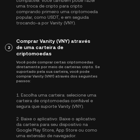
compatível. Você também pode fazer
uma troca de cripto para cripto
comprando primeiro uma criptomoeda
popular, como
USDT
, e em seguida
trocando-a por Vanity (VNY).
Comprar Vanity (VNY) através
de uma carteira de
2
criptomoedas
Você pode comprar certas criptomoedas
diretamente por meio de carteiras cripto. Se
suportado pela sua carteira, você pode
comprar Vanity (VNY) através dos seguintes
passos:
1.
Escolha uma carteira:
selecione uma
carteira de criptomoedas confiável e
segura que suporte Vanity (VNY).
2.
Baixe o aplicativo:
Baixe o aplicativo
da carteira para seu dispositivo na
Google Play Store, App Store ou como
uma extensão de navegador.