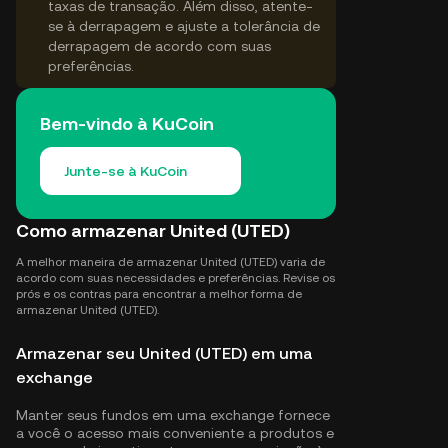
taxas de transação. Além disso, atente-
se à derrapagem e ajuste a tolerância de
derrapagem de acordo com suas
preferências.
Bem-vindo à KuCoin
Junte-se à KuCoin
Como armazenar United (UTED)
A melhor maneira de armazenar United (UTED) varia de
acordo com suas necessidades e preferências. Revise os
prós e os contras para encontrar a melhor forma de
armazenar United (UTED).
Armazenar seu United (UTED) em uma
exchange
Manter seus fundos em uma exchange fornece
a você o acesso mais conveniente a produtos e