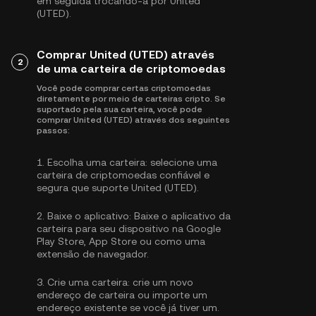
em seguida trocando-a por United
(UTED).
Comprar United (UTED) através
2
de uma carteira de criptomoedas
Você pode comprar certas criptomoedas
diretamente por meio de carteiras cripto. Se
suportado pela sua carteira, você pode
comprar United (UTED) através dos seguintes
passos:
1.
Escolha uma carteira:
selecione uma
carteira de criptomoedas confiável e
segura que suporte United (UTED).
2.
Baixe o aplicativo:
Baixe o aplicativo da
carteira para seu dispositivo na Google
Play Store, App Store ou como uma
extensão de navegador.
3.
Crie uma carteira:
crie um novo
endereço de carteira ou importe um
endereço existente se você já tiver um.