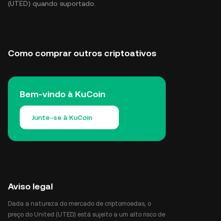
(UTED) quando suportado.
Como comprar outros criptoativos
Bem-vindo à KuCoin
Junte-se à KuCoin
Aviso legal
Dada a natureza do mercado de criptomoedas, o
preço do United (UTED) está sujeito a um alto risco de