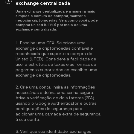
1
exchange centralizada
Uma exchange centralizada é a maneira mais
simples e comum de comprar, manter e
negociar criptomoedas. Veja como você pode
comprar United (UTED) por meio de uma
exchange centralizada:
1.
Escolha uma CEX:
Selecione uma
exchange de criptomoedas confiável e
reconhecida que suporte a compra de
United (UTED). Considere a facilidade de
uso, a estrutura de taxas e as formas de
pagamento suportados ao escolher uma
exchange de criptomoedas.
2.
Crie uma conta:
Insira as informações
necessárias e defina uma senha segura.
Ative a
verificação de dois fatores (2FA)
usando o Google Authenticator
e outras
configurações de segurança para
adicionar uma camada extra de segurança
à sua conta.
3.
Verifique sua identidade:
exchanges