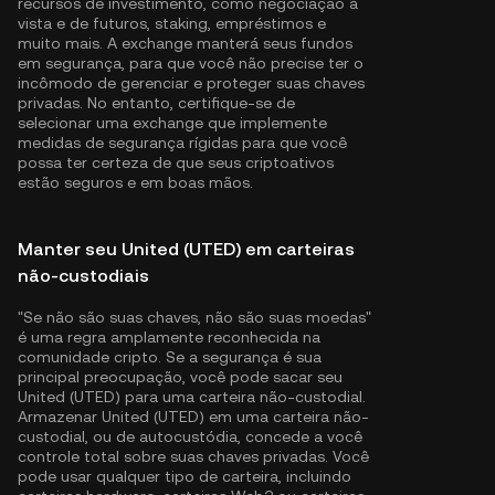
recursos de investimento, como negociação à
vista e de futuros, staking, empréstimos e
muito mais. A exchange manterá seus fundos
em segurança, para que você não precise ter o
incômodo de gerenciar e proteger suas chaves
privadas. No entanto, certifique-se de
selecionar uma exchange que implemente
medidas de segurança rígidas para que você
possa ter certeza de que seus criptoativos
estão seguros e em boas mãos.
Manter seu United (UTED) em carteiras
não-custodiais
"Se não são suas chaves, não são suas moedas"
é uma regra amplamente reconhecida na
comunidade cripto. Se a segurança é sua
principal preocupação, você pode sacar seu
United (UTED) para uma carteira não-custodial.
Armazenar United (UTED) em uma carteira não-
custodial, ou de autocustódia, concede a você
controle total sobre suas chaves privadas. Você
pode usar qualquer tipo de carteira, incluindo