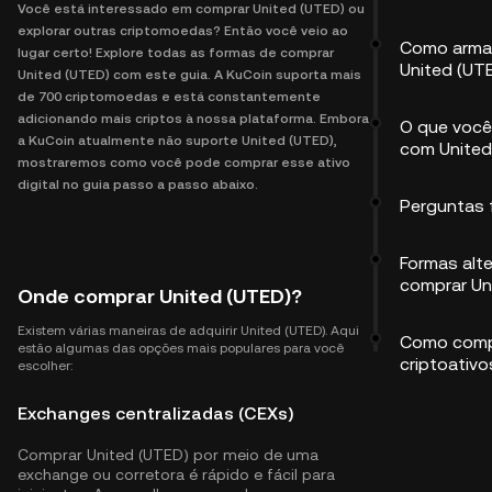
Você está interessado em comprar United (UTED) ou
explorar outras criptomoedas? Então você veio ao
Como arma
lugar certo! Explore todas as formas de comprar
United (UT
United (UTED) com este guia. A KuCoin suporta mais
de 700 criptomoedas e está constantemente
adicionando mais criptos à nossa plataforma. Embora
O que você
a KuCoin atualmente não suporte United (UTED),
com United
mostraremos como você pode comprar esse ativo
digital no guia passo a passo abaixo.
Perguntas 
Formas alte
comprar Un
Onde comprar United (UTED)?
Existem várias maneiras de adquirir United (UTED). Aqui
Como comp
estão algumas das opções mais populares para você
criptoativo
escolher:
Exchanges centralizadas (CEXs)
Comprar United (UTED) por meio de uma
exchange ou corretora é rápido e fácil para