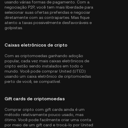
usando várias formas de pagamento. Com a
negociação P2P, você tem mais liberdade para
selecionar suas ofertas preferidas e negociar
diretamente com as contrapartes. Mas fique
atento a taxas possivelmente desfavoráveis e
golpistas.
Caixas eletrônicos de cripto
Com as criptomoedas ganhando adoção
popular, cada vez mais caixas eletrônicos de
cripto estão sendo instalados em todo o
mundo. Você pode comprar United (UTED)
usando um caixa eletrônico de criptomoedas
perto de você, se compatível.
Gift cards de criptomoedas
Comprar cripto com gift cards ainda é um
método relativamente pouco usado, mas
ótimo. Você pode facilmente criar uma conta
por meio de um gift card e trocá-lo por United