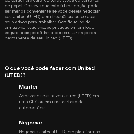
carteiras hardware, carteiras Web3 ou carteiras
de papel. Observe que esta última opção pode
ser menos conveniente se você deseja negociar
seu United (UTED) com frequência ou colocar
seus ativos para trabalhar. Certifique-se de
armazenar suas chaves privadas em um local
seguro, pois perdê-las pode resultar na perda
permanente de seu United (UTED).
O que você pode fazer com United
(UTED)?
Manter
Armazene seus ativos United (UTED) em
uma CEX ou em uma carteira de
autocustódia.
Negociar
Negoceie United (UTED) em plataformas