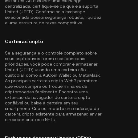
iniciantes. Ao escolher uma exchange
centralizada, certifique-se de que ela suporta
United (UTED). Confirme se a exchange
selecionada possui segurança robusta, liquidez
e uma estrutura de taxas competitiva.
Carteiras cripto
Se a segurança e o controle completo sobre
seus criptoativos forem suas principais
prioridades, você pode comprar e armazenar
United (UTED) usando uma carteira não-
custodial, como a
KuCoin Wallet
ou MetaMask.
As principais carteiras cripto Web3 permitem
que você compre ou troque milhares de
criptomoedas facilmente. Encontre uma
extensão de navegador de carteira cripto
confiável ou baixe a carteira em seu
smartphone. Crie ou importe um endereço de
carteira cripto existente para armazenar, enviar
e receber criptos e NFTs.