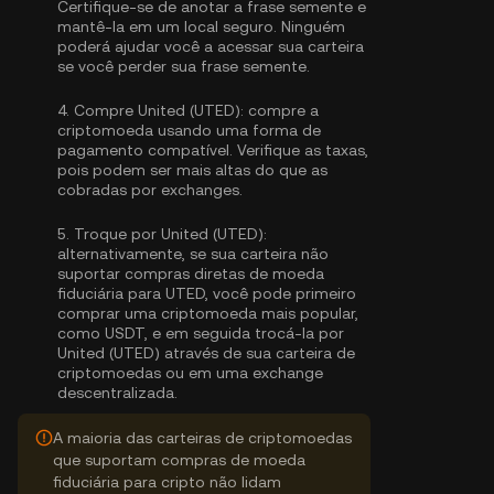
Certifique-se de anotar a frase semente e
mantê-la em um local seguro. Ninguém
poderá ajudar você a acessar sua carteira
se você perder sua frase semente.
4.
Compre United (UTED):
compre a
criptomoeda usando uma forma de
pagamento compatível. Verifique as taxas,
pois podem ser mais altas do que as
cobradas por exchanges.
5.
Troque por United (UTED):
alternativamente, se sua carteira não
suportar compras diretas de moeda
fiduciária para UTED, você pode primeiro
comprar uma criptomoeda mais popular,
como USDT, e em seguida trocá-la por
United (UTED) através de sua carteira de
criptomoedas ou em uma exchange
descentralizada.
A maioria das carteiras de criptomoedas
que suportam compras de moeda
fiduciária para cripto não lidam