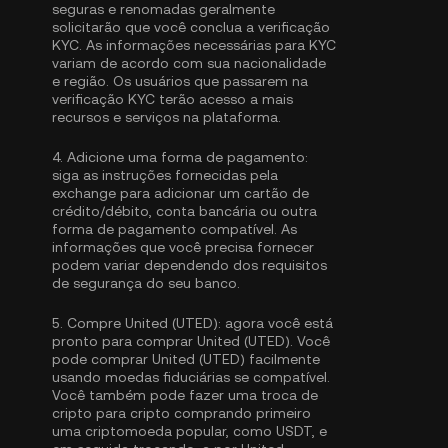
seguras e renomadas geralmente
solicitarão que você conclua a
verificação
KYC
. As informações necessárias para KYC
variam de acordo com sua nacionalidade
e região. Os usuários que passarem na
verificação KYC terão acesso a mais
recursos e serviços na plataforma.
4.
Adicione uma forma de pagamento:
siga as instruções fornecidas pela
exchange para adicionar um cartão de
crédito/débito, conta bancária ou outra
forma de pagamento compatível. As
informações que você precisa fornecer
podem variar dependendo dos requisitos
de segurança do seu banco.
5.
Compre United (UTED):
agora você está
pronto para comprar United (UTED). Você
pode comprar United (UTED) facilmente
usando moedas fiduciárias se compatível.
Você também pode fazer uma troca de
cripto para cripto comprando primeiro
uma criptomoeda popular, como
USDT
, e