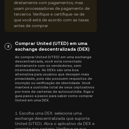
diretamente com pagamentos, mas
usam processadores de pagamento de
terceiros. Verifique e certifique-se de
que você está de acordo com as taxas
antes de comprar.
Comprar United (UTED) em uma
3
exchange descentralizada (DEX)
Ao comprar United (UTED) em uma exchange
descentralizada, você está conectado
diretamente com os vendedores, sem
intermediários. As DEXs são uma boa
alternativa para usuários que desejam mais
privacidade, pois não possuem requisitos de
inscrição ou verificação de identidade. Você
manterá a custódia total de seus criptoativos
por meio de carteiras de autocustódia. Siga o
guia passo a passo para saber como comprar
United em uma DEX.
1.
Escolha uma DEX:
selecione uma
exchange descentralizada que suporte
United (UTED). Abra o aplicativo da DEX e
conecte sua carteira. Verifique se sua