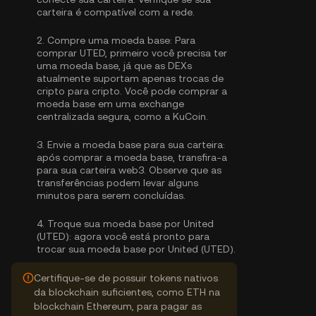
carteira é compatível com a rede.
2.
Compre uma moeda base:
Para
comprar UTED, primeiro você precisa ter
uma moeda base, já que as DEXs
atualmente suportam apenas trocas de
cripto para cripto. Você pode
comprar a
moeda base
em uma exchange
centralizada segura, como a KuCoin.
3.
Envie a moeda base para sua carteira:
após comprar a moeda base, transfira-a
para sua carteira web3. Observe que as
transferências podem levar alguns
minutos para serem concluídas.
4.
Troque sua moeda base por United
(UTED):
agora você está pronto para
trocar sua moeda base por United (UTED).
Certifique-se de possuir tokens nativos
da blockchain suficientes, como ETH na
blockchain Ethereum, para pagar as