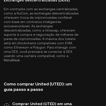
Exchanges descentralizadas (DEXs)
Em contraste com as exchanges centralizadas,
como a KuCoin, as exchanges descentralizadas
oferecem troca de criptomoedas confiável
com base em contratos inteligentes
autoexecutáveis. As exchanges
descentralizadas, como a Uniswap, oferecem
suporte à compra e negociação de milhares de
pares de criptomoedas. A maioria dos tokens
está em blockchains compatíveis com EVM,
como
Ethereum
e
Polygon
. Para interagir com
uma DEX, você precisará se conectar à DEX
usando uma carteira compatível, como a
MetaMask.
Como comprar United (UTED): um
guia passo a passo
Comprar United (UTED) em uma