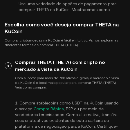
Use uma variedade de opções de pagamento para
comprar THETA na KuCoin. Mostraremos como.
Escolha como você deseja comprar THETA na
KuCoin
Comprar criptomoedas na KuCoin é fácil e intuitivo. Vamos explorar as
diferentes formas de comprar THETA (THETA).
Comprar THETA (THETA) com cripto no
1
mercado à vista da KuCoin
Com suporte para mais de 700 ativos digitais, o mercado à vista
da KuCoin é o local mais popular para comprar THETA (THETA).
Veja como comprar:
1. Compre stablecoins como USDT na KuCoin usando
o serviço
Compra Rápida
, P2P ou por meio de
vendedores terceirizados. Como alternativa, transfira
seus criptoativos existentes de outra carteira ou
plataforma de negociação para a KuCoin. Certifique-