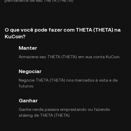
permanente de seu THETA (THETA).
O que você pode fazer com THETA (THETA) na
KuCoin?
Manter
Armazene seu THETA (THETA) em sua conta KuCoin.
Negociar
Negocie THETA (THETA) nos mercados à vista e de
futuros.
Ganhar
Ganhe renda passiva emprestando ou fazendo
staking de THETA (THETA).