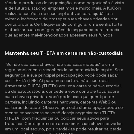
rápido a produtos de negociação, como negociação à vista
e de futuros, staking, empréstimos e muito mais. A KuCoin
realiza a custódia de seus criptoativos para ajudá-lo a
evitar o incômodo de proteger suas chaves privadas por
conta própria. Certifique-se de configurar uma senha forte
e atualizar suas configurações de segurança para impedir
que agentes mal-intencionados acessem seus fundos.
Mantenha seu THETA em carteiras não-custodiais
"Se não são suas chaves, não são suas moedas" é uma
regra amplamente reconhecida na comunidade cripto. Se a
segurança é sua principal preocupação, você pode sacar
seu THETA (THETA) para uma carteira não-custodial.
Armazenar THETA (THETA) em uma carteira não-custodial,
ou de autocustódia, concede a você controle total sobre
suas chaves privadas. Você pode usar qualquer tipo de
carteira, incluindo carteiras hardware, carteiras Web3 ou
carteiras de papel. Observe que esta última opção pode ser
menos conveniente se você deseja negociar seu THETA
(THETA) com frequência ou colocar seus ativos para
trabalhar. Certifique-se de armazenar suas chaves privadas
em um local seguro, pois perdê-las pode resultar na perda