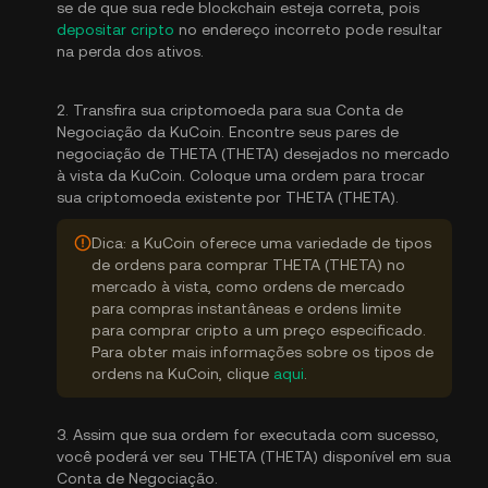
se de que sua rede blockchain esteja correta, pois
depositar cripto
no endereço incorreto pode resultar
na perda dos ativos.
2. Transfira sua criptomoeda para sua Conta de
Negociação da KuCoin. Encontre seus pares de
negociação de THETA (THETA) desejados no mercado
à vista da KuCoin. Coloque uma ordem para trocar
sua criptomoeda existente por THETA (THETA).
Dica: a KuCoin oferece uma variedade de tipos
de ordens para comprar THETA (THETA) no
mercado à vista, como ordens de mercado
para compras instantâneas e ordens limite
para comprar cripto a um preço especificado.
Para obter mais informações sobre os tipos de
ordens na KuCoin, clique
aqui
.
3. Assim que sua ordem for executada com sucesso,
você poderá ver seu THETA (THETA) disponível em sua
Conta de Negociação.