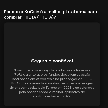
Por que a KuCoin é a melhor plataforma para
comprar THETA (THETA)?
Segura e confiável
Nosso mecanismo regular de Prova de Reservas
(PoR) garante que os fundos dos clientes estão
lastreados em ativos reais na proporção de 1:1. A
KuCoin foi nomeada uma das melhores exchanges
de criptomoedas pela Forbes em 2021 e selecionada
pela Ascent como o melhor aplicativo de
criptomoedas em 2022.