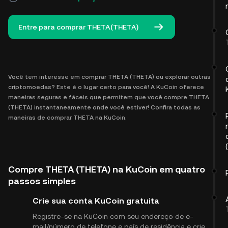
Entre para comprar THETA(THETA)
Você tem interesse em comprar THETA (THETA) ou explorar outras
criptomoedas? Este é o lugar certo para você! A KuCoin oferece
maneiras seguras e fáceis que permitem que você compre THETA
(THETA) instantaneamente onde você estiver! Confira todas as
maneiras de comprar THETA na KuCoin.
Compre THETA (THETA) na KuCoin em quatro
passos simples
Crie sua conta KuCoin gratuita
Registre-se na KuCoin com seu endereço de e-
mail/número de telefone e país de residência e crie