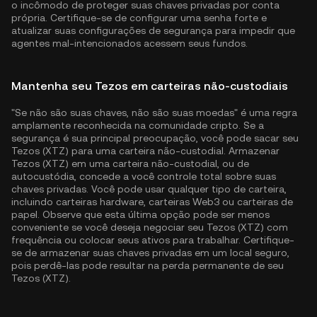
o incômodo de proteger suas chaves privadas por conta
própria. Certifique-se de configurar uma senha forte e
atualizar suas configurações de segurança para impedir que
agentes mal-intencionados acessem seus fundos.
Mantenha seu Tezos em carteiras não-custodiais
"Se não são suas chaves, não são suas moedas" é uma regra
amplamente reconhecida na comunidade cripto. Se a
segurança é sua principal preocupação, você pode sacar seu
Tezos (XTZ) para uma carteira não-custodial. Armazenar
Tezos (XTZ) em uma carteira não-custodial, ou de
autocustódia, concede a você controle total sobre suas
chaves privadas. Você pode usar qualquer tipo de carteira,
incluindo carteiras hardware, carteiras Web3 ou carteiras de
papel. Observe que esta última opção pode ser menos
conveniente se você deseja negociar seu Tezos (XTZ) com
frequência ou colocar seus ativos para trabalhar. Certifique-
se de armazenar suas chaves privadas em um local seguro,
pois perdê-las pode resultar na perda permanente de seu
Tezos (XTZ).