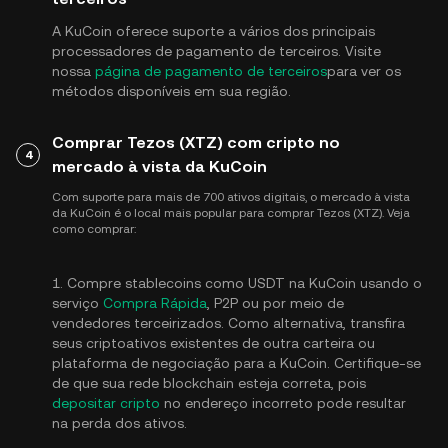
A KuCoin oferece suporte a vários dos principais
processadores de pagamento de terceiros. Visite
nossa
página de pagamento de terceiros
para ver os
métodos disponíveis em sua região.
Comprar Tezos (XTZ) com cripto no
4
mercado à vista da KuCoin
Com suporte para mais de 700 ativos digitais, o mercado à vista
da KuCoin é o local mais popular para comprar Tezos (XTZ). Veja
como comprar:
1. Compre stablecoins como USDT na KuCoin usando o
serviço
Compra Rápida
, P2P ou por meio de
vendedores terceirizados. Como alternativa, transfira
seus criptoativos existentes de outra carteira ou
plataforma de negociação para a KuCoin. Certifique-se
de que sua rede blockchain esteja correta, pois
depositar cripto
no endereço incorreto pode resultar
na perda dos ativos.