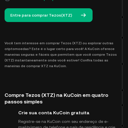
Entre para comprar Tezos(XTZ)
Você tem interesse em comprar Tezos (XTZ) ou explorar outras
criptomoedas? Este é o lugar certo para você! A KuCoin oferece
maneiras seguras e fáceis que permitem que você compre Tezos
(XTZ) instantaneamente onde você estiver! Confira todas as
maneiras de comprar XTZ na KuCoin.
Compre Tezos (XTZ) na KuCoin em quatro
passos simples
Crie sua conta KuCoin gratuita
Registre-se na KuCoin com seu endereço de e-
mail/número de telefone e país de residência e crie