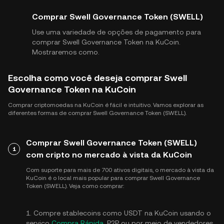
Comprar Swell Governance Token (SWELL)
Use uma variedade de opções de pagamento para
comprar Swell Governance Token na KuCoin.
Mostraremos como.
Escolha como você deseja comprar Swell
Governance Token na KuCoin
Comprar criptomoedas na KuCoin é fácil e intuitivo. Vamos explorar as
diferentes formas de comprar Swell Governance Token (SWELL).
Comprar Swell Governance Token (SWELL)
1
com cripto no mercado à vista da KuCoin
Com suporte para mais de 700 ativos digitais, o mercado à vista da
KuCoin é o local mais popular para comprar Swell Governance
Token (SWELL). Veja como comprar:
1. Compre stablecoins como USDT na KuCoin usando o
serviço
Compra Rápida
, P2P ou por meio de vendedores