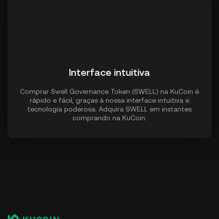
Interface intuitiva
Comprar Swell Governance Token (SWELL) na KuCoin é
rápido e fácil, graças à nossa interface intuitiva e
tecnologia poderosa. Adquira SWELL em instantes
comprando na KuCoin.