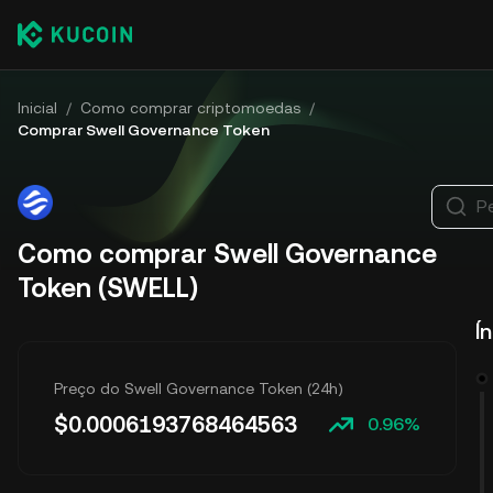
Inicial
/
Como comprar criptomoedas
/
Comprar Swell Governance Token
P
Como comprar Swell Governance
Token (SWELL)
Í
Preço do Swell Governance Token (24h)
$
0.0006193768464563
0.96%