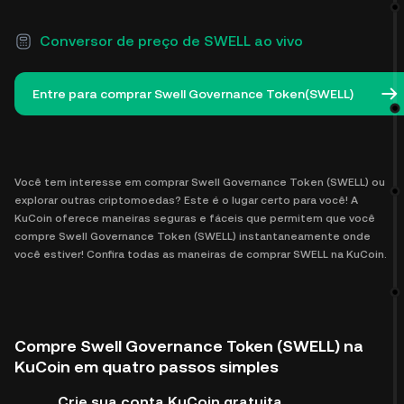
Conversor de preço de SWELL ao vivo
Entre para comprar Swell Governance Token(SWELL)
Você tem interesse em comprar Swell Governance Token (SWELL) ou
explorar outras criptomoedas? Este é o lugar certo para você! A
KuCoin oferece maneiras seguras e fáceis que permitem que você
compre Swell Governance Token (SWELL) instantaneamente onde
você estiver! Confira todas as maneiras de comprar SWELL na KuCoin.
Compre Swell Governance Token (SWELL) na
KuCoin em quatro passos simples
Crie sua conta KuCoin gratuita