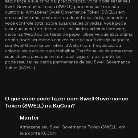
segurança é sua principal preocupação, você pode sacar seu
Swell Governance Token (SWELL) para uma carteira não-
custodial. Armazenar Swell Governance Token (SWELL) em
uma carteira não-custodial, ou de autocustódia, concede a
você controle total sobre suas chaves privadas. Você pode
usar qualquer tipo de carteira, incluindo carteiras hardware,
carteiras Web3 ou carteiras de papel. Observe que esta última
opção pode ser menos conveniente se você deseja negociar
seu Swell Governance Token (SWELL) com frequência ou
colocar seus ativos para trabalhar. Certifique-se de armazenar
suas chaves privadas em um local seguro, pois perdê-las
pode resultar na perda permanente de seu Swell Governance
Token (SWELL).
O que você pode fazer com Swell Governance
Token (SWELL) na KuCoin?
Manter
Armazene seu Swell Governance Token (SWELL) em
sua conta KuCoin.