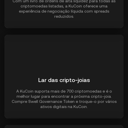
Com um livro de ordens de alta liquidez para todas as
criptomoedas listadas, a KuCoin oferece uma
experiência de negociação líquida com spreads
reduzidos.
Lar das cripto-joias
A KuCoin suporta mais de 700 criptomoedas e é o
melhor lugar para encontrar a próxima cripto-joia.
Compre Swell Governance Token e troque-o por vários
ativos digitais na KuCoin.