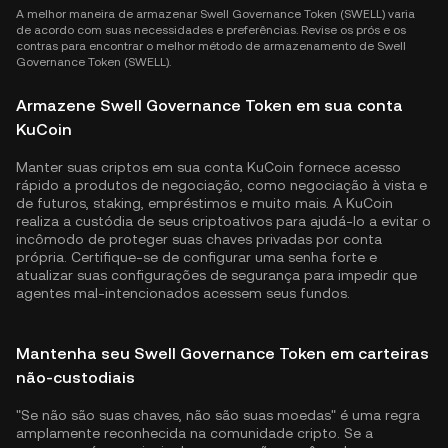
A melhor maneira de armazenar Swell Governance Token (SWELL) varia
de acordo com suas necessidades e preferências. Revise os prós e os
contras para encontrar o melhor método de armazenamento de Swell
Governance Token (SWELL).
Armazene Swell Governance Token em sua conta
KuCoin
Manter suas criptos em sua conta KuCoin fornece acesso
rápido a produtos de negociação, como negociação à vista e
de futuros, staking, empréstimos e muito mais. A KuCoin
realiza a custódia de seus criptoativos para ajudá-lo a evitar o
incômodo de proteger suas chaves privadas por conta
própria. Certifique-se de configurar uma senha forte e
atualizar suas configurações de segurança para impedir que
agentes mal-intencionados acessem seus fundos.
Mantenha seu Swell Governance Token em carteiras
não-custodiais
"Se não são suas chaves, não são suas moedas" é uma regra
amplamente reconhecida na comunidade cripto. Se a