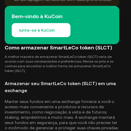
Bem-vindo à KuCoin
Junte-se à KuCoin
Como armazenar SmartLeCo token (SLCT)
A melhor maneira de armazenar SmartLeCo token (SLCT) varia de
acordo com suas necessidades e preferências. Revise os prós e os
contras para encontrar a melhor forma de armazenar SmartLeCo
token (SLCT).
Armazenar seu SmartLeCo token (SLCT) em uma
exchange
Manter seus fundos em uma exchange fornece a você o
acesso mais conveniente a produtos e recursos de
investimento, como negociação à vista e de futuros,
staking, empréstimos e muito mais. A exchange manterá
seus fundos em segurança, para que você não precise ter
o incômodo de gerenciar e proteger suas chaves privadas.