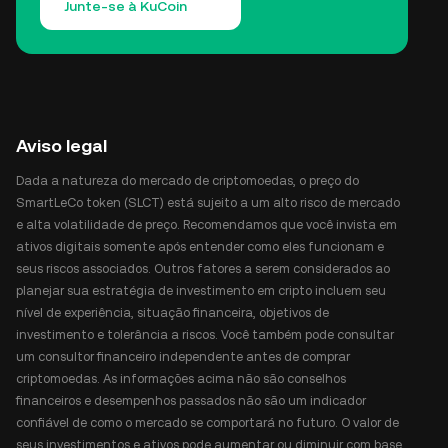
Junte-se à KuCoin
Aviso legal
Dada a natureza do mercado de criptomoedas, o preço do
SmartLeCo token (SLCT) está sujeito a um alto risco de mercado
e alta volatilidade de preço. Recomendamos que você invista em
ativos digitais somente após entender como eles funcionam e
seus riscos associados. Outros fatores a serem considerados ao
planejar sua estratégia de investimento em cripto incluem seu
nível de experiência, situação financeira, objetivos de
investimento e tolerância a riscos. Você também pode consultar
um consultor financeiro independente antes de comprar
criptomoedas. As informações acima não são conselhos
financeiros e desempenhos passados não são um indicador
confiável de como o mercado se comportará no futuro. O valor de
seus investimentos e ativos pode aumentar ou diminuir com base