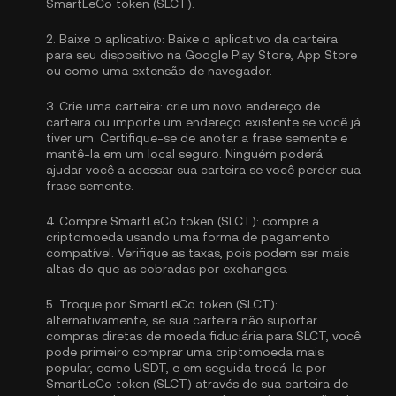
SmartLeCo token (SLCT).
2.
Baixe o aplicativo:
Baixe o aplicativo da carteira
para seu dispositivo na Google Play Store, App Store
ou como uma extensão de navegador.
3.
Crie uma carteira:
crie um novo endereço de
carteira ou importe um endereço existente se você já
tiver um. Certifique-se de anotar a frase semente e
mantê-la em um local seguro. Ninguém poderá
ajudar você a acessar sua carteira se você perder sua
frase semente.
4.
Compre SmartLeCo token (SLCT):
compre a
criptomoeda usando uma forma de pagamento
compatível. Verifique as taxas, pois podem ser mais
altas do que as cobradas por exchanges.
5.
Troque por SmartLeCo token (SLCT):
alternativamente, se sua carteira não suportar
compras diretas de moeda fiduciária para SLCT, você
pode primeiro comprar uma criptomoeda mais
popular, como USDT, e em seguida trocá-la por
SmartLeCo token (SLCT) através de sua carteira de