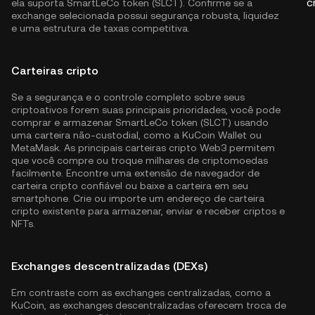
c
ela suporta SmartLeCo token (SLCT). Confirme se a
exchange selecionada possui segurança robusta, liquidez
e uma estrutura de taxas competitiva.
Carteiras cripto
Se a segurança e o controle completo sobre seus
criptoativos forem suas principais prioridades, você pode
comprar e armazenar SmartLeCo token (SLCT) usando
uma carteira não-custodial, como a
KuCoin Wallet
ou
MetaMask. As principais carteiras cripto Web3 permitem
que você compre ou troque milhares de criptomoedas
facilmente. Encontre uma extensão de navegador de
carteira cripto confiável ou baixe a carteira em seu
smartphone. Crie ou importe um endereço de carteira
cripto existente para armazenar, enviar e receber criptos e
NFTs.
Exchanges descentralizadas (DEXs)
Em contraste com as exchanges centralizadas, como a
KuCoin, as exchanges descentralizadas oferecem troca de