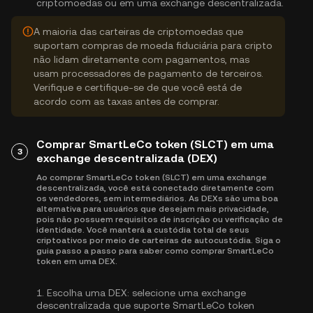
criptomoedas ou em uma exchange descentralizada.
A maioria das carteiras de criptomoedas que
suportam compras de moeda fiduciária para cripto
não lidam diretamente com pagamentos, mas
usam processadores de pagamento de terceiros.
Verifique e certifique-se de que você está de
acordo com as taxas antes de comprar.
Comprar SmartLeCo token (SLCT) em uma
3
exchange descentralizada (DEX)
Ao comprar SmartLeCo token (SLCT) em uma exchange
descentralizada, você está conectado diretamente com
os vendedores, sem intermediários. As DEXs são uma boa
alternativa para usuários que desejam mais privacidade,
pois não possuem requisitos de inscrição ou verificação de
identidade. Você manterá a custódia total de seus
criptoativos por meio de carteiras de autocustódia. Siga o
guia passo a passo para saber como comprar SmartLeCo
token em uma DEX.
1.
Escolha uma DEX:
selecione uma exchange
descentralizada que suporte SmartLeCo token