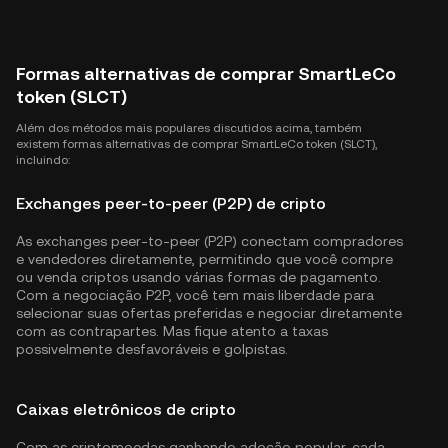
Formas alternativas de comprar SmartLeCo
token (SLCT)
Além dos métodos mais populares discutidos acima, também
existem formas alternativas de comprar SmartLeCo token (SLCT),
incluindo:
Exchanges peer-to-peer (P2P) de cripto
As exchanges peer-to-peer (P2P) conectam compradores
e vendedores diretamente, permitindo que você compre
ou venda criptos usando várias formas de pagamento.
Com a negociação P2P, você tem mais liberdade para
selecionar suas ofertas preferidas e negociar diretamente
com as contrapartes. Mas fique atento a taxas
possivelmente desfavoráveis e golpistas.
Caixas eletrônicos de cripto
Com as criptomoedas ganhando adoção popular, cada