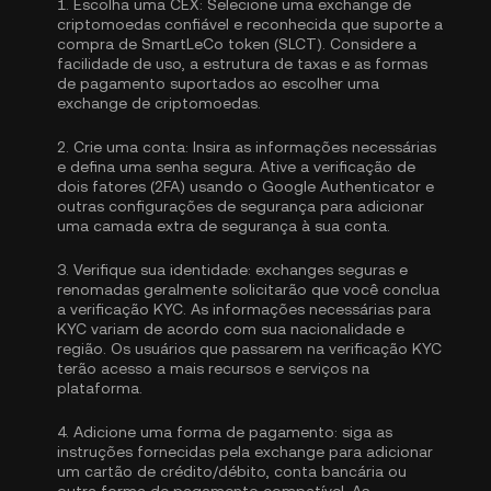
1.
Escolha uma CEX:
Selecione uma exchange de
criptomoedas confiável e reconhecida que suporte a
compra de SmartLeCo token (SLCT). Considere a
facilidade de uso, a estrutura de taxas e as formas
de pagamento suportados ao escolher uma
exchange de criptomoedas.
2.
Crie uma conta:
Insira as informações necessárias
e defina uma senha segura. Ative a
verificação de
dois fatores (2FA) usando o Google Authenticator
e
outras configurações de segurança para adicionar
uma camada extra de segurança à sua conta.
3.
Verifique sua identidade:
exchanges seguras e
renomadas geralmente solicitarão que você conclua
a
verificação KYC
. As informações necessárias para
KYC variam de acordo com sua nacionalidade e
região. Os usuários que passarem na verificação KYC
terão acesso a mais recursos e serviços na
plataforma.
4.
Adicione uma forma de pagamento:
siga as
instruções fornecidas pela exchange para adicionar
um cartão de crédito/débito, conta bancária ou