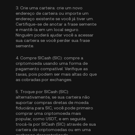
3.
Crie uma carteira:
crie um novo
endereço de carteira ou importe um
endereço existente se você já tiver um.
Certifique-se de anotar a frase semente
e mantê-la em um local seguro.
Ninguém poderá ajudar você a acessar
sua carteira se você perder sua frase
semente.
4.
Compre SICash (SIC):
compre a
criptomoeda usando uma forma de
pagamento compatível. Verifique as
taxas, pois podem ser mais altas do que
as cobradas por exchanges.
5.
Troque por SICash (SIC):
alternativamente, se sua carteira não
suportar compras diretas de moeda
fiduciária para SIC, você pode primeiro
comprar uma criptomoeda mais
popular, como USDT, e em seguida
trocá-la por SICash (SIC) através de sua
carteira de criptomoedas ou em uma