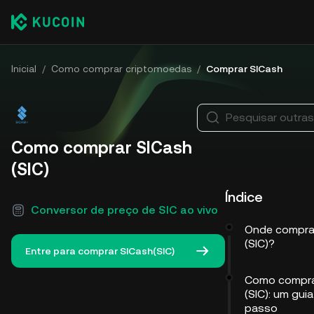
Inicial
/
Como comprar criptomoedas
/
Comprar SICash
Pesquisar outra
Como comprar SICash
(SIC)
Índice
Conversor de preço de SIC ao vivo
Onde compra
(SIC)?
Entre para comprar SICash(SIC)
Como compra
(SIC): um gui
passo