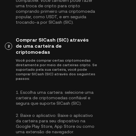
compatível. Você também pode fazer
uma troca de cripto para cripto
comprando primeiro uma criptomoeda
popular, como
USDT
, e em seguida
trocando-a por SICash (SIC).
Comprar SICash (SIC) através
de uma carteira de
2
criptomoedas
Você pode comprar certas criptomoedas
diretamente por meio de carteiras cripto. Se
suportado pela sua carteira, você pode
comprar SICash (SIC) através dos seguintes
passos:
1.
Escolha uma carteira:
selecione uma
carteira de criptomoedas confiável e
segura que suporte SICash (SIC).
2.
Baixe o aplicativo:
Baixe o aplicativo
da carteira para seu dispositivo na
Google Play Store, App Store ou como
uma extensão de navegador.