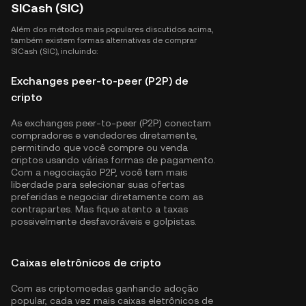
SICash (SIC)
Além dos métodos mais populares discutidos acima,
também existem formas alternativas de comprar
SICash (SIC), incluindo:
Exchanges peer-to-peer (P2P) de
cripto
As exchanges peer-to-peer (P2P) conectam
compradores e vendedores diretamente,
permitindo que você compre ou venda
criptos usando várias formas de pagamento.
Com a negociação P2P, você tem mais
liberdade para selecionar suas ofertas
preferidas e negociar diretamente com as
contrapartes. Mas fique atento a taxas
possivelmente desfavoráveis e golpistas.
Caixas eletrônicos de cripto
Com as criptomoedas ganhando adoção
popular, cada vez mais caixas eletrônicos de