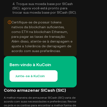
4.
Troque sua moeda base por SICash
(SIC):
agora você está pronto para
trocar sua moeda base por SICash (SIC).
Certifique-se de possuir tokens
nativos da blockchain suficientes,
como ETH na blockchain Ethereum,
para pagar as taxas de transação.
Além disso, atente-se à derrapagem e
ajuste a tolerância de derrapagem de
acordo com suas preferências.
Bem-vindo à KuCoin
Junte-se à KuCoin
Como armazenar SICash (SIC)
A melhor maneira de armazenar SICash (SIC) varia de
acordo com suas necessidades e preferências. Revise
os prós e os contras para encontrar a melhor forma de