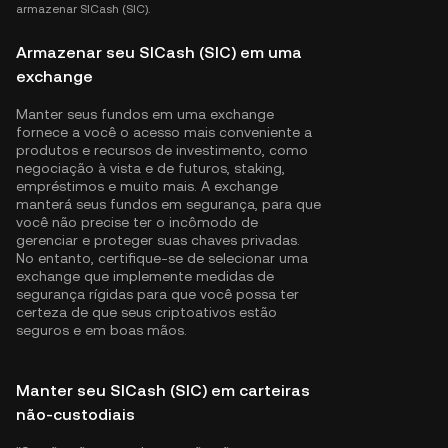
armazenar SICash (SIC).
Armazenar seu SICash (SIC) em uma
exchange
Manter seus fundos em uma exchange
fornece a você o acesso mais conveniente a
produtos e recursos de investimento, como
negociação à vista e de futuros, staking,
empréstimos e muito mais. A exchange
manterá seus fundos em segurança, para que
você não precise ter o incômodo de
gerenciar e proteger suas chaves privadas.
No entanto, certifique-se de selecionar uma
exchange que implemente medidas de
segurança rígidas para que você possa ter
certeza de que seus criptoativos estão
seguros e em boas mãos.
Manter seu SICash (SIC) em carteiras
não-custodiais