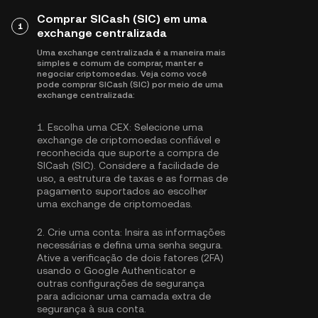
Comprar SICash (SIC) em uma
1
exchange centralizada
Uma exchange centralizada é a maneira mais
simples e comum de comprar, manter e
negociar criptomoedas. Veja como você
pode comprar SICash (SIC) por meio de uma
exchange centralizada:
1.
Escolha uma CEX:
Selecione uma
exchange de criptomoedas confiável e
reconhecida que suporte a compra de
SICash (SIC). Considere a facilidade de
uso, a estrutura de taxas e as formas de
pagamento suportados ao escolher
uma exchange de criptomoedas.
2.
Crie uma conta:
Insira as informações
necessárias e defina uma senha segura.
Ative a
verificação de dois fatores (2FA)
usando o Google Authenticator
e
outras configurações de segurança
para adicionar uma camada extra de
segurança à sua conta.