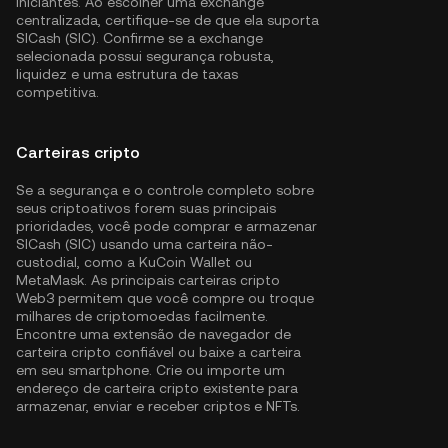
iniciantes. Ao escolher uma exchange
centralizada, certifique-se de que ela suporta
SICash (SIC). Confirme se a exchange
selecionada possui segurança robusta,
liquidez e uma estrutura de taxas
competitiva.
Carteiras cripto
Se a segurança e o controle completo sobre
seus criptoativos forem suas principais
prioridades, você pode comprar e armazenar
SICash (SIC) usando uma carteira não-
custodial, como a
KuCoin Wallet
ou
MetaMask. As principais carteiras cripto
Web3 permitem que você compre ou troque
milhares de criptomoedas facilmente.
Encontre uma extensão de navegador de
carteira cripto confiável ou baixe a carteira
em seu smartphone. Crie ou importe um
endereço de carteira cripto existente para
armazenar, enviar e receber criptos e NFTs.