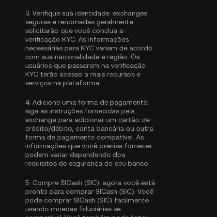
3.
Verifique sua identidade:
exchanges
seguras e renomadas geralmente
solicitarão que você conclua a
verificação KYC
. As informações
necessárias para KYC variam de acordo
com sua nacionalidade e região. Os
usuários que passarem na verificação
KYC terão acesso a mais recursos e
serviços na plataforma.
4.
Adicione uma forma de pagamento:
siga as instruções fornecidas pela
exchange para adicionar um cartão de
crédito/débito, conta bancária ou outra
forma de pagamento compatível. As
informações que você precisa fornecer
podem variar dependendo dos
requisitos de segurança do seu banco.
5.
Compre SICash (SIC):
agora você está
pronto para comprar SICash (SIC). Você
pode comprar SICash (SIC) facilmente
usando moedas fiduciárias se