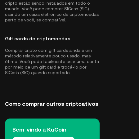
cripto estão sendo instalados em todo o
mundo. Você pode comprar SICash (SIC)
usando um caixa eletrônico de criptomoedas
perto de você, se compatível.
Gift cards de criptomoedas
Comprar cripto com gift cards ainda é um
método relativamente pouco usado, mas
ótimo. Você pode facilmente criar uma conta
por meio de um gift card e trocá-lo por
SICash (SIC) quando suportado.
Como comprar outros criptoativos
Bem-vindo à KuCoin