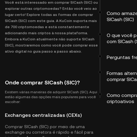
Você está interessado em comprar SICash (SIC) ou
explorar outras criptomoedas? Então você veio ao
Como armaze
lugar certo! Explore todas as formas de comprar
SICash (SIC)
SICash (SIC) com este guia. A KuCoin suporta mais
de 700 criptomoedas e está constantemente
adicionando mais criptos à nossa plataforma.
O que você p
Embora a KuCoin atualmente não suporte SICash
com SICash (
(SIC), mostraremos como você pode comprar esse
ativo digital no guia passo a passo abaixo.
Perguntas fr
Formas altern
comprar SICa
Onde comprar SICash (SIC)?
Existem várias maneiras de adquirir SICash (SIC). Aqui
Como compra
estão algumas das opções mais populares para você
criptoativos
escolher:
Exchanges centralizadas (CEXs)
Comprar SICash (SIC) por meio de uma
exchange ou corretora é rápido e fácil para