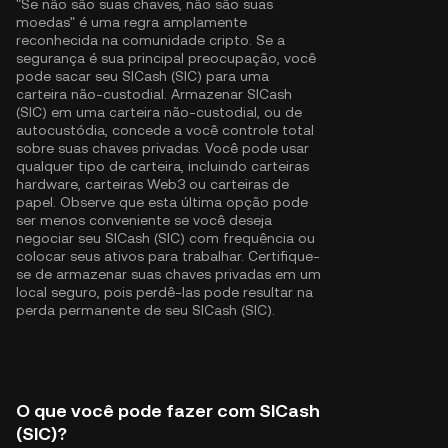
"Se não são suas chaves, não são suas
moedas" é uma regra amplamente
reconhecida na comunidade cripto. Se a
segurança é sua principal preocupação, você
pode sacar seu SICash (SIC) para uma
carteira não-custodial. Armazenar SICash
(SIC) em uma carteira não-custodial, ou de
autocustódia, concede a você controle total
sobre suas chaves privadas. Você pode usar
qualquer tipo de carteira, incluindo carteiras
hardware, carteiras Web3 ou carteiras de
papel. Observe que esta última opção pode
ser menos conveniente se você deseja
negociar seu SICash (SIC) com frequência ou
colocar seus ativos para trabalhar. Certifique-
se de armazenar suas chaves privadas em um
local seguro, pois perdê-las pode resultar na
perda permanente de seu SICash (SIC).
O que você pode fazer com SICash
(SIC)?