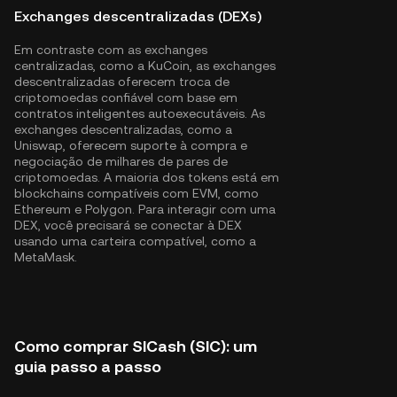
Exchanges descentralizadas (DEXs)
Em contraste com as exchanges
centralizadas, como a KuCoin, as exchanges
descentralizadas oferecem troca de
criptomoedas confiável com base em
contratos inteligentes autoexecutáveis. As
exchanges descentralizadas, como a
Uniswap, oferecem suporte à compra e
negociação de milhares de pares de
criptomoedas. A maioria dos tokens está em
blockchains compatíveis com EVM, como
Ethereum
e
Polygon
. Para interagir com uma
DEX, você precisará se conectar à DEX
usando uma carteira compatível, como a
MetaMask.
Como comprar SICash (SIC): um
guia passo a passo