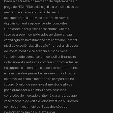
Dada a natureza do mercado de criptomoedas, o
preço do REDi (REDI) está sujeito a um alto risco de
mercado e alta volatilidade de preço.
Recomendamos que você invista em ativos
digitais somente após entender como eles
funcionam e seus riscos associados. Outros
fatores a serem considerados ao planejar sua
estratégia de investimento em cripto incluem seu
nível de experiência, situação financeira, objetivos
de investimento e tolerância a riscos. Você
também pode consultar um consultor financeiro
independente antes de comprar criptomoedas. As
informações acima não são conselhos financeiros
e desempenhos passados não são um indicador
confiável de como o mercado se comportará no
futuro. O valor de seus investimentos e ativos
pode aumentar ou diminuir com base nas
condições de mercado e não há garantia de que
você receberá de volta o valor investido ou lucrará
com seus investimentos. Suas decisões de
investimento são de sua exclusiva