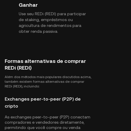
Ganhar
Use seu REDi (REDI) para participar
de staking, empréstimos ou
agricultura de rendimentos para
obter renda passiva.
Formas alternativas de comprar
REDi (REDI)
Além dos métodos mais populares discutidos acima,
também existem formas alternativas de comprar
REDi (REDI), incluindo:
Exchanges peer-to-peer (P2P) de
cripto
As exchanges peer-to-peer (P2P) conectam
compradores e vendedores diretamente,
permitindo que você compre ou venda