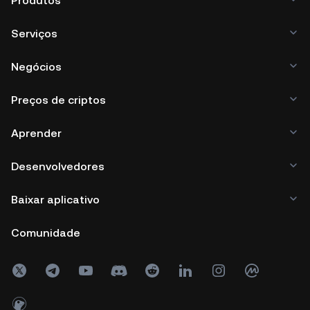
Produtos
Serviços
Negócios
Preços de criptos
Aprender
Desenvolvedores
Baixar aplicativo
Comunidade