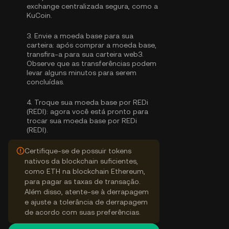
exchange centralizada segura, como a
KuCoin.
3.
Envie a moeda base para sua
carteira:
após comprar a moeda base,
transfira-a para sua carteira web3.
Observe que as transferências podem
levar alguns minutos para serem
concluídas.
4.
Troque sua moeda base por REDi
(REDI):
agora você está pronto para
trocar sua moeda base por REDi
(REDI).
Certifique-se de possuir tokens
nativos da blockchain suficientes,
como ETH na blockchain Ethereum,
para pagar as taxas de transação.
Além disso, atente-se à derrapagem
e ajuste a tolerância de derrapagem
de acordo com suas preferências.