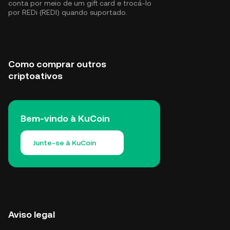
conta por meio de um gift card e trocá-lo
por REDi (REDI) quando suportado.
Como comprar outros
criptoativos
Bem-vindo à KuCoin
Junte-se à KuCoin
Aviso legal