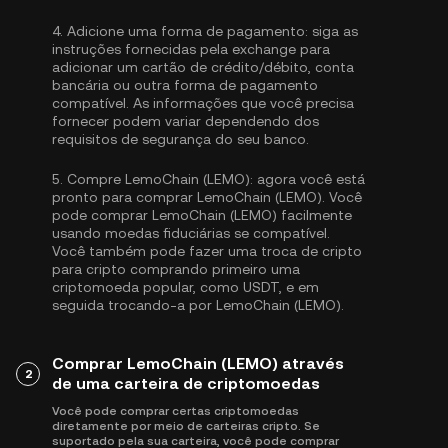
4.
Adicione uma forma de pagamento:
siga as
instruções fornecidas pela exchange para
adicionar um cartão de crédito/débito, conta
bancária ou outra forma de pagamento
compatível. As informações que você precisa
fornecer podem variar dependendo dos
requisitos de segurança do seu banco.
5.
Compre LemoChain (LEMO):
agora você está
pronto para comprar LemoChain (LEMO). Você
pode comprar LemoChain (LEMO) facilmente
usando moedas fiduciárias se compatível.
Você também pode fazer uma troca de cripto
para cripto comprando primeiro uma
criptomoeda popular, como
USDT
, e em
seguida trocando-a por LemoChain (LEMO).
Comprar LemoChain (LEMO) através
2
de uma carteira de criptomoedas
Você pode comprar certas criptomoedas
diretamente por meio de carteiras cripto. Se
suportado pela sua carteira, você pode comprar