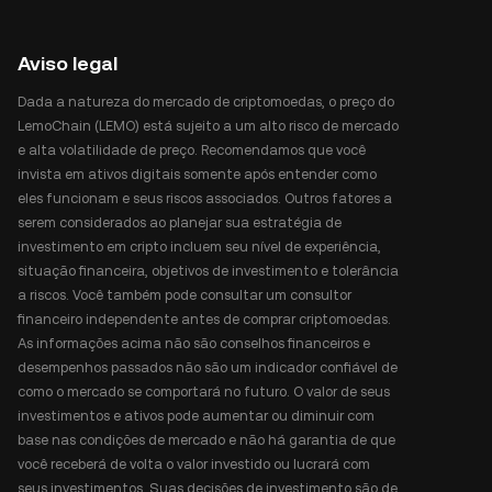
Aviso legal
Dada a natureza do mercado de criptomoedas, o preço do
LemoChain (LEMO) está sujeito a um alto risco de mercado
e alta volatilidade de preço. Recomendamos que você
invista em ativos digitais somente após entender como
eles funcionam e seus riscos associados. Outros fatores a
serem considerados ao planejar sua estratégia de
investimento em cripto incluem seu nível de experiência,
situação financeira, objetivos de investimento e tolerância
a riscos. Você também pode consultar um consultor
financeiro independente antes de comprar criptomoedas.
As informações acima não são conselhos financeiros e
desempenhos passados não são um indicador confiável de
como o mercado se comportará no futuro. O valor de seus
investimentos e ativos pode aumentar ou diminuir com
base nas condições de mercado e não há garantia de que
você receberá de volta o valor investido ou lucrará com
seus investimentos. Suas decisões de investimento são de