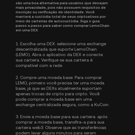
são uma boa alternativa para usuários que desejam
mais privacidade, pois não possuem requisitos de
inscrição ou verificação de identidade. Você
manterá a custódia total de seus criptoativos por
meio de carteiras de autocustódia. Siga o guia
passo a passo para saber como comprar LemoChain
em uma DEX.
1.
Escolha uma DEX:
selecione uma exchange
descentralizada que suporte LemoChain
(LEMO). Abra o aplicativo da DEX e conecte
sua carteira. Verifique se sua carteira é
compatível com a rede.
2.
Compre uma moeda base:
Para comprar
LEMO, primeiro você precisa ter uma moeda
base, já que as DEXs atualmente suportam
apenas trocas de cripto para cripto. Você
pode
comprar a moeda base
em uma
exchange centralizada segura, como a KuCoin.
3.
Envie a moeda base para sua carteira:
após
comprar a moeda base, transfira-a para sua
carteira web3. Observe que as transferências
podem levar alguns minutos para serem