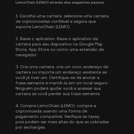
LemoChain (LEMO) através dos seguintes passos:
1.
Escolha uma carteira:
selecione uma carteira
de criptomoedas confiável e segura que
suporte LemoChain (LEMO).
2.
Baixe o aplicativo:
Baixe o aplicativo da
carteira para seu dispositivo na Google Play
Store, App Store ou como uma extensão de
navegador.
3.
Crie uma carteira:
crie um novo endereço de
carteira ou importe um endereço existente se
você já tiver um. Certifique-se de anotar a
frase semente e mantê-la em um local seguro.
Ninguém poderá ajudar você a acessar sua
carteira se você perder sua frase semente.
4.
Compre LemoChain (LEMO):
compre a
criptomoeda usando uma forma de
pagamento compatível. Verifique as taxas,
pois podem ser mais altas do que as cobradas
por exchanges.