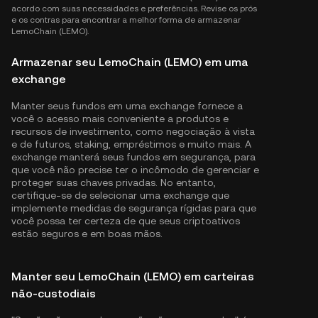
acordo com suas necessidades e preferências. Revise os prós
e os contras para encontrar a melhor forma de armazenar
LemoChain (LEMO).
Armazenar seu LemoChain (LEMO) em uma
exchange
Manter seus fundos em uma exchange fornece a
você o acesso mais conveniente a produtos e
recursos de investimento, como negociação à vista
e de futuros, staking, empréstimos e muito mais. A
exchange manterá seus fundos em segurança, para
que você não precise ter o incômodo de gerenciar e
proteger suas chaves privadas. No entanto,
certifique-se de selecionar uma exchange que
implemente medidas de segurança rígidas para que
você possa ter certeza de que seus criptoativos
estão seguros e em boas mãos.
Manter seu LemoChain (LEMO) em carteiras
não-custodiais