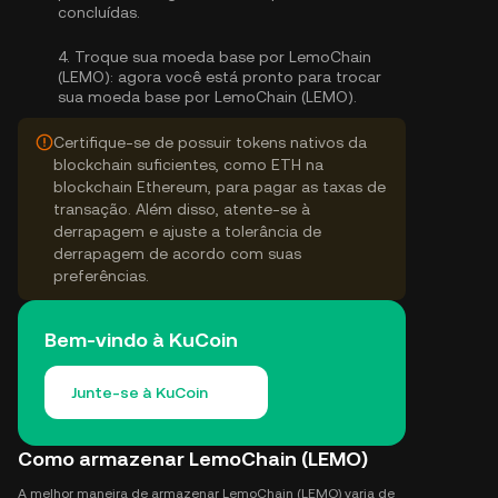
concluídas.
4.
Troque sua moeda base por LemoChain
(LEMO):
agora você está pronto para trocar
sua moeda base por LemoChain (LEMO).
Certifique-se de possuir tokens nativos da
blockchain suficientes, como ETH na
blockchain Ethereum, para pagar as taxas de
transação. Além disso, atente-se à
derrapagem e ajuste a tolerância de
derrapagem de acordo com suas
preferências.
Bem-vindo à KuCoin
Junte-se à KuCoin
Como armazenar LemoChain (LEMO)
A melhor maneira de armazenar LemoChain (LEMO) varia de