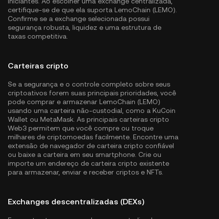
iniciantes. Ao escolher uma exchange centralizada,
certifique-se de que ela suporta LemoChain (LEMO).
Confirme se a exchange selecionada possui
segurança robusta, liquidez e uma estrutura de
taxas competitiva.
Carteiras cripto
Se a segurança e o controle completo sobre seus
criptoativos forem suas principais prioridades, você
pode comprar e armazenar LemoChain (LEMO)
usando uma carteira não-custodial, como a
KuCoin
Wallet
ou MetaMask. As principais carteiras cripto
Web3 permitem que você compre ou troque
milhares de criptomoedas facilmente. Encontre uma
extensão de navegador de carteira cripto confiável
ou baixe a carteira em seu smartphone. Crie ou
importe um endereço de carteira cripto existente
para armazenar, enviar e receber criptos e NFTs.
Exchanges descentralizadas (DEXs)