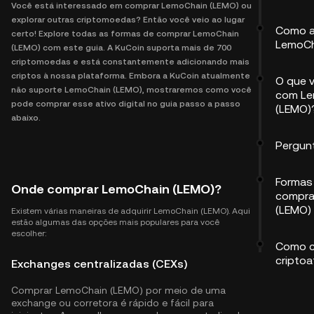
Você está interessado em comprar LemoChain (LEMO) ou
explorar outras criptomoedas? Então você veio ao lugar
Como a
certo! Explore todas as formas de comprar LemoChain
LemoCh
(LEMO) com este guia. A KuCoin suporta mais de 700
criptomoedas e está constantemente adicionando mais
criptos à nossa plataforma. Embora a KuCoin atualmente
O que 
não suporte LemoChain (LEMO), mostraremos como você
com Le
pode comprar esse ativo digital no guia passo a passo
(LEMO)
abaixo.
Pergun
Formas 
Onde comprar LemoChain (LEMO)?
compra
(LEMO)
Existem várias maneiras de adquirir LemoChain (LEMO). Aqui
estão algumas das opções mais populares para você
escolher:
Como c
criptoa
Exchanges centralizadas (CEXs)
Comprar LemoChain (LEMO) por meio de uma
exchange ou corretora é rápido e fácil para