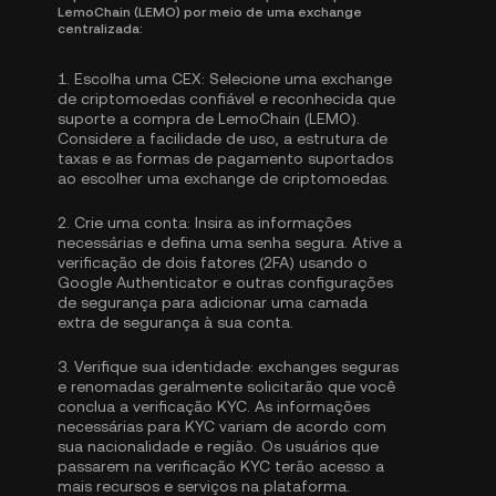
LemoChain (LEMO) por meio de uma exchange
centralizada:
1.
Escolha uma CEX:
Selecione uma exchange
de criptomoedas confiável e reconhecida que
suporte a compra de LemoChain (LEMO).
Considere a facilidade de uso, a estrutura de
taxas e as formas de pagamento suportados
ao escolher uma exchange de criptomoedas.
2.
Crie uma conta:
Insira as informações
necessárias e defina uma senha segura. Ative a
verificação de dois fatores (2FA) usando o
Google Authenticator
e outras configurações
de segurança para adicionar uma camada
extra de segurança à sua conta.
3.
Verifique sua identidade:
exchanges seguras
e renomadas geralmente solicitarão que você
conclua a
verificação KYC
. As informações
necessárias para KYC variam de acordo com
sua nacionalidade e região. Os usuários que
passarem na verificação KYC terão acesso a
mais recursos e serviços na plataforma.