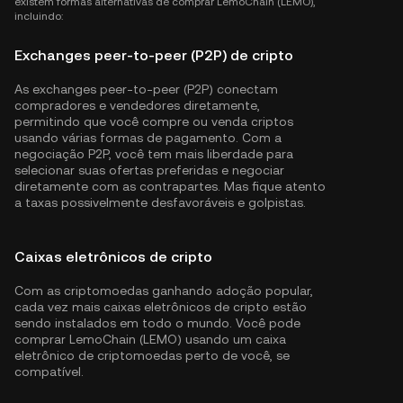
existem formas alternativas de comprar LemoChain (LEMO),
incluindo:
Exchanges peer-to-peer (P2P) de cripto
As exchanges peer-to-peer (P2P) conectam
compradores e vendedores diretamente,
permitindo que você compre ou venda criptos
usando várias formas de pagamento. Com a
negociação P2P, você tem mais liberdade para
selecionar suas ofertas preferidas e negociar
diretamente com as contrapartes. Mas fique atento
a taxas possivelmente desfavoráveis e golpistas.
Caixas eletrônicos de cripto
Com as criptomoedas ganhando adoção popular,
cada vez mais caixas eletrônicos de cripto estão
sendo instalados em todo o mundo. Você pode
comprar LemoChain (LEMO) usando um caixa
eletrônico de criptomoedas perto de você, se
compatível.