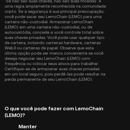
"Se não são suas chaves, não são suas moedas" é
uma regra amplamente reconhecida na comunidade
cripto. Se a segurança é sua principal preocupação,
você pode sacar seu LemoChain (LEMO) para uma
carteira não-custodial. Armazenar LemoChain
(LEMO) em uma carteira não-custodial, ou de
autocustódia, concede a você controle total sobre
suas chaves privadas. Você pode usar qualquer tipo
de carteira, incluindo carteiras hardware, carteiras
Web3 ou carteiras de papel. Observe que esta
última opção pode ser menos conveniente se você
deseja negociar seu LemoChain (LEMO) com
frequência ou colocar seus ativos para trabalhar.
Certifique-se de armazenar suas chaves privadas
em um local seguro, pois perdê-las pode resultar na
perda permanente de seu LemoChain (LEMO).
O que você pode fazer com LemoChain
(LEMO)?
Manter