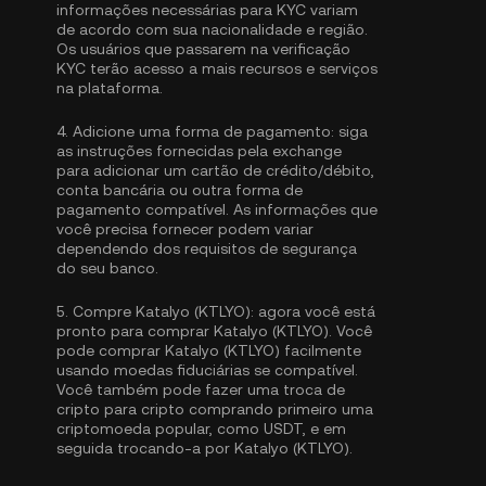
informações necessárias para KYC variam
de acordo com sua nacionalidade e região.
Os usuários que passarem na verificação
KYC terão acesso a mais recursos e serviços
na plataforma.
4.
Adicione uma forma de pagamento:
siga
as instruções fornecidas pela exchange
para adicionar um cartão de crédito/débito,
conta bancária ou outra forma de
pagamento compatível. As informações que
você precisa fornecer podem variar
dependendo dos requisitos de segurança
do seu banco.
5.
Compre Katalyo (KTLYO):
agora você está
pronto para comprar Katalyo (KTLYO). Você
pode comprar Katalyo (KTLYO) facilmente
usando moedas fiduciárias se compatível.
Você também pode fazer uma troca de
cripto para cripto comprando primeiro uma
criptomoeda popular, como
USDT
, e em
seguida trocando-a por Katalyo (KTLYO).