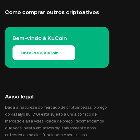
Como comprar outros criptoativos
Bem-vindo à KuCoin
Junte-se à KuCoin
Aviso legal
Dada a natureza do mercado de criptomoedas, o preço
do Katalyo (KTLYO) está sujeito a um alto risco de
mercado e alta volatilidade de preço. Recomendamos
que você invista em ativos digitais somente após
entender como eles funcionam e seus riscos