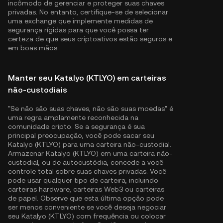
incômodo de gerenciar e proteger suas chaves
privadas. No entanto, certifique-se de selecionar
uma exchange que implemente medidas de
segurança rígidas para que você possa ter
certeza de que seus criptoativos estão seguros e
em boas mãos.
Manter seu Katalyo (KTLYO) em carteiras
não-custodiais
"Se não são suas chaves, não são suas moedas" é
uma regra amplamente reconhecida na
comunidade cripto. Se a segurança é sua
principal preocupação, você pode sacar seu
Katalyo (KTLYO) para uma carteira não-custodial.
Armazenar Katalyo (KTLYO) em uma carteira não-
custodial, ou de autocustódia, concede a você
controle total sobre suas chaves privadas. Você
pode usar qualquer tipo de carteira, incluindo
carteiras hardware, carteiras Web3 ou carteiras
de papel. Observe que esta última opção pode
ser menos conveniente se você deseja negociar
seu Katalyo (KTLYO) com frequência ou colocar