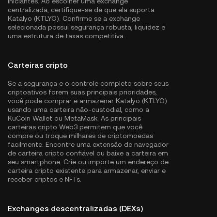
iniciantes. Ao escolher uma exchange
centralizada, certifique-se de que ela suporta
Katalyo (KTLYO). Confirme se a exchange
selecionada possui segurança robusta, liquidez e
uma estrutura de taxas competitiva.
Carteiras cripto
Se a segurança e o controle completo sobre seus
criptoativos forem suas principais prioridades,
você pode comprar e armazenar Katalyo (KTLYO)
usando uma carteira não-custodial, como a
KuCoin Wallet
ou MetaMask. As principais
carteiras cripto Web3 permitem que você
compre ou troque milhares de criptomoedas
facilmente. Encontre uma extensão de navegador
de carteira cripto confiável ou baixe a carteira em
seu smartphone. Crie ou importe um endereço de
carteira cripto existente para armazenar, enviar e
receber criptos e NFTs.
Exchanges descentralizadas (DEXs)