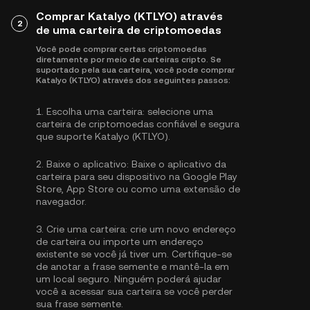
Comprar Katalyo (KTLYO) através
2
de uma carteira de criptomoedas
Você pode comprar certas criptomoedas
diretamente por meio de carteiras cripto. Se
suportado pela sua carteira, você pode comprar
Katalyo (KTLYO) através dos seguintes passos:
1.
Escolha uma carteira:
selecione uma
carteira de criptomoedas confiável e segura
que suporte Katalyo (KTLYO).
2.
Baixe o aplicativo:
Baixe o aplicativo da
carteira para seu dispositivo na Google Play
Store, App Store ou como uma extensão de
navegador.
3.
Crie uma carteira:
crie um novo endereço
de carteira ou importe um endereço
existente se você já tiver um. Certifique-se
de anotar a frase semente e mantê-la em
um local seguro. Ninguém poderá ajudar
você a acessar sua carteira se você perder
sua frase semente.