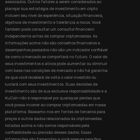
associados. Outros fatores a serem considerados ao
planejar sua estratégia de investimento em cripto
incluem seu nível de experiência, situação financeira,
objetivos de investimento e tolerância a riscos. Você
também pode consultar um consultor financeiro
independente antes de comprar criptomoedas. As
informações acima não são conselhos financeiros e
desempenhos passados não são um indicador confiável
de como o mercado se comportará no futuro. O valor de
seus investimentos e ativos pode aumentar ou diminuir
com base nas condições de mercado e não há garantia
de que você receberá de volta o valor investido ou
lucrará com seus investimentos. Suas decisões de
investimento são de sua exclusiva responsabilidade e a
KuCoin não é responsável por quaisquer perdas que
você possa incorrer ao comprar criptomoedas em nossa
plataforma. Baseamo-nos em fontes de terceiros para
preços e outros dados relacionados às criptomoedas
listadas acima e não somos responsáveis pela
confiabilidade ou precisão desses dados. Essas
informações são fornecidas a você apenas para fins