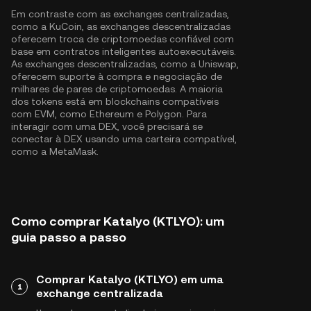
Em contraste com as exchanges centralizadas,
como a KuCoin, as exchanges descentralizadas
oferecem troca de criptomoedas confiável com
base em contratos inteligentes autoexecutáveis.
As exchanges descentralizadas, como a Uniswap,
oferecem suporte à compra e negociação de
milhares de pares de criptomoedas. A maioria
dos tokens está em blockchains compatíveis
com EVM, como
Ethereum
e
Polygon
. Para
interagir com uma DEX, você precisará se
conectar à DEX usando uma carteira compatível,
como a MetaMask.
Como comprar Katalyo (KTLYO): um
guia passo a passo
Comprar Katalyo (KTLYO) em uma
1
exchange centralizada