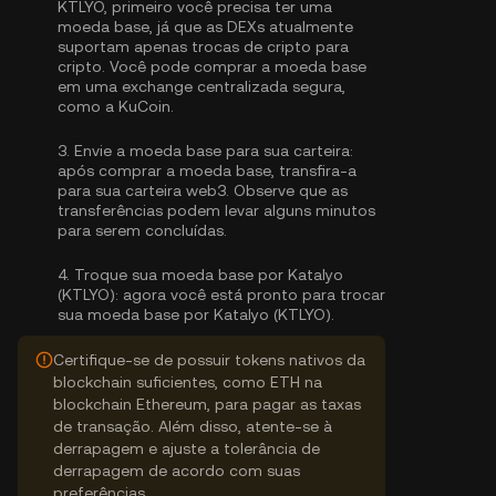
KTLYO, primeiro você precisa ter uma
moeda base, já que as DEXs atualmente
suportam apenas trocas de cripto para
cripto. Você pode
comprar a moeda base
em uma exchange centralizada segura,
como a KuCoin.
3.
Envie a moeda base para sua carteira:
após comprar a moeda base, transfira-a
para sua carteira web3. Observe que as
transferências podem levar alguns minutos
para serem concluídas.
4.
Troque sua moeda base por Katalyo
(KTLYO):
agora você está pronto para trocar
sua moeda base por Katalyo (KTLYO).
Certifique-se de possuir tokens nativos da
blockchain suficientes, como ETH na
blockchain Ethereum, para pagar as taxas
de transação. Além disso, atente-se à
derrapagem e ajuste a tolerância de
derrapagem de acordo com suas
preferências.