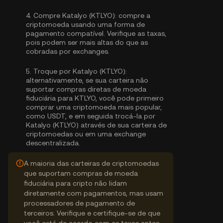
4.
Compre Katalyo (KTLYO):
compre a
criptomoeda usando uma forma de
pagamento compatível. Verifique as taxas,
pois podem ser mais altas do que as
cobradas por exchanges.
5.
Troque por Katalyo (KTLYO):
alternativamente, se sua carteira não
suportar compras diretas de moeda
fiduciária para KTLYO, você pode primeiro
comprar uma criptomoeda mais popular,
como USDT, e em seguida trocá-la por
Katalyo (KTLYO) através de sua carteira de
criptomoedas ou em uma exchange
descentralizada.
A maioria das carteiras de criptomoedas
que suportam compras de moeda
fiduciária para cripto não lidam
diretamente com pagamentos, mas usam
processadores de pagamento de
terceiros. Verifique e certifique-se de que