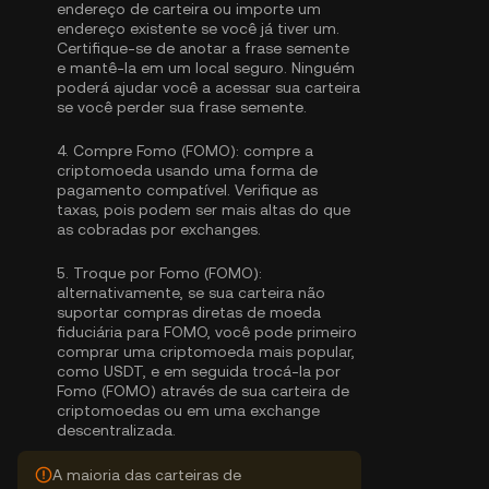
endereço de carteira ou importe um
endereço existente se você já tiver um.
Certifique-se de anotar a frase semente
e mantê-la em um local seguro. Ninguém
poderá ajudar você a acessar sua carteira
se você perder sua frase semente.
4.
Compre Fomo (FOMO):
compre a
criptomoeda usando uma forma de
pagamento compatível. Verifique as
taxas, pois podem ser mais altas do que
as cobradas por exchanges.
5.
Troque por Fomo (FOMO):
alternativamente, se sua carteira não
suportar compras diretas de moeda
fiduciária para FOMO, você pode primeiro
comprar uma criptomoeda mais popular,
como USDT, e em seguida trocá-la por
Fomo (FOMO) através de sua carteira de
criptomoedas ou em uma exchange
descentralizada.
A maioria das carteiras de