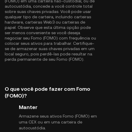
(FOMO) em uma carteira não-custodial, ou de
autocustódia, concede a você controle total
sobre suas chaves privadas. Você pode usar
qualquer tipo de carteira, incluindo carteiras
hardware, carteiras Web3 ou carteiras de
papel. Observe que esta última opção pode
ser menos conveniente se você deseja
negociar seu Fomo (FOMO) com frequência ou
colocar seus ativos para trabalhar. Certifique-
se de armazenar suas chaves privadas em um
local seguro, pois perdê-las pode resultar na
perda permanente de seu Fomo (FOMO).
O que você pode fazer com Fomo
(FOMO)?
Manter
Armazene seus ativos Fomo (FOMO) em
uma CEX ou em uma carteira de
autocustódia.