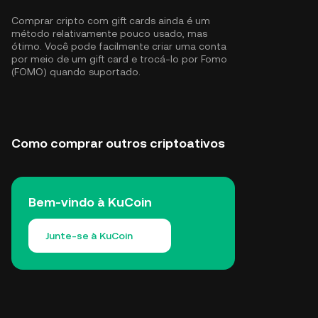
Comprar cripto com gift cards ainda é um
método relativamente pouco usado, mas
ótimo. Você pode facilmente criar uma conta
por meio de um gift card e trocá-lo por Fomo
(FOMO) quando suportado.
Como comprar outros criptoativos
Bem-vindo à KuCoin
Junte-se à KuCoin