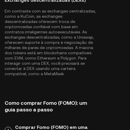
Exchanges descentralizadas (DEXs)
Em contraste com as exchanges centralizadas,
como a KuCoin, as exchanges
descentralizadas oferecem troca de
criptomoedas confiável com base em
contratos inteligentes autoexecutáveis. As
exchanges descentralizadas, como a Uniswap,
oferecem suporte à compra e negociação de
milhares de pares de criptomoedas. A maioria
dos tokens está em blockchains compatíveis
com EVM, como
Ethereum
e
Polygon
. Para
interagir com uma DEX, você precisará se
conectar à DEX usando uma carteira
compatível, como a MetaMask.
Como comprar Fomo (FOMO): um
guia passo a passo
Comprar Fomo (FOMO) em uma