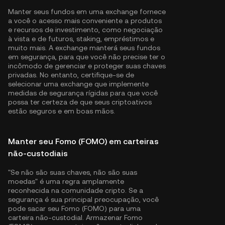
Manter seus fundos em uma exchange fornece
a você o acesso mais conveniente a produtos
e recursos de investimento, como negociação
à vista e de futuros, staking, empréstimos e
muito mais. A exchange manterá seus fundos
em segurança, para que você não precise ter o
incômodo de gerenciar e proteger suas chaves
privadas. No entanto, certifique-se de
selecionar uma exchange que implemente
medidas de segurança rígidas para que você
possa ter certeza de que seus criptoativos
estão seguros e em boas mãos.
Manter seu Fomo (FOMO) em carteiras
não-custodiais
"Se não são suas chaves, não são suas
moedas" é uma regra amplamente
reconhecida na comunidade cripto. Se a
segurança é sua principal preocupação, você
pode sacar seu Fomo (FOMO) para uma
carteira não-custodial. Armazenar Fomo