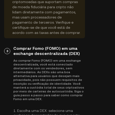
criptomoedas que suportam compras
de moeda fiduciária para cripto não
lidam diretamente com pagamentos,
mas usam processadores de
pagamento de terceiros. Verifique e
certifique-se de que você está de
acordo com as taxas antes de comprar.
Comprar Fomo (FOMO) em uma
3
exchange descentralizada (DEX)
Ao comprar Fomo (FOMO) em uma exchange
descentralizada, você está conectado
diretamente com os vendedores, sem
intermediários. As DEXs são uma boa
alternativa para usuários que desejam mais
privacidade, pois não possuem requisitos de
inscrição ou verificação de identidade. Você
manterá a custódia total de seus criptoativos
por meio de carteiras de autocustódia. Siga o
guia passo a passo para saber como comprar
Fomo em uma DEX.
1.
Escolha uma DEX:
selecione uma