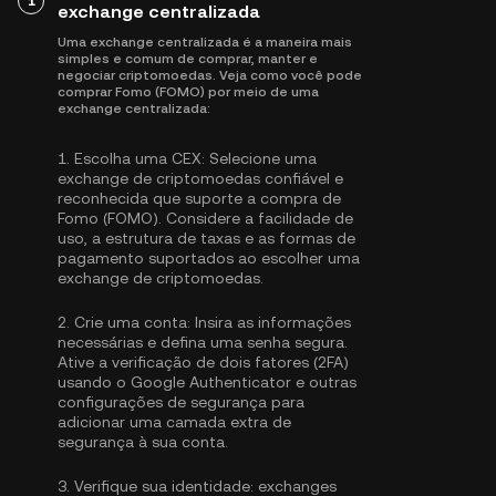
1
exchange centralizada
Uma exchange centralizada é a maneira mais
simples e comum de comprar, manter e
negociar criptomoedas. Veja como você pode
comprar Fomo (FOMO) por meio de uma
exchange centralizada:
1.
Escolha uma CEX:
Selecione uma
exchange de criptomoedas confiável e
reconhecida que suporte a compra de
Fomo (FOMO). Considere a facilidade de
uso, a estrutura de taxas e as formas de
pagamento suportados ao escolher uma
exchange de criptomoedas.
2.
Crie uma conta:
Insira as informações
necessárias e defina uma senha segura.
Ative a
verificação de dois fatores (2FA)
usando o Google Authenticator
e outras
configurações de segurança para
adicionar uma camada extra de
segurança à sua conta.
3.
Verifique sua identidade:
exchanges