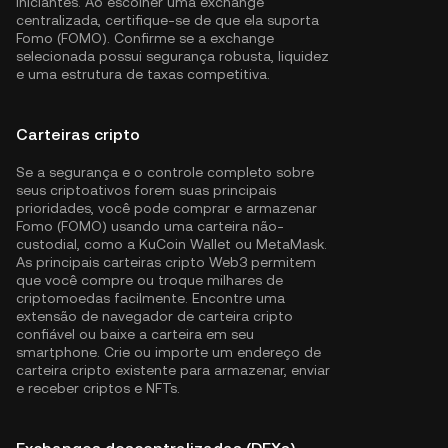
iniciantes. Ao escolher uma exchange
centralizada, certifique-se de que ela suporta
Fomo (FOMO). Confirme se a exchange
selecionada possui segurança robusta, liquidez
e uma estrutura de taxas competitiva.
Carteiras cripto
Se a segurança e o controle completo sobre
seus criptoativos forem suas principais
prioridades, você pode comprar e armazenar
Fomo (FOMO) usando uma carteira não-
custodial, como a
KuCoin Wallet
ou MetaMask.
As principais carteiras cripto Web3 permitem
que você compre ou troque milhares de
criptomoedas facilmente. Encontre uma
extensão de navegador de carteira cripto
confiável ou baixe a carteira em seu
smartphone. Crie ou importe um endereço de
carteira cripto existente para armazenar, enviar
e receber criptos e NFTs.