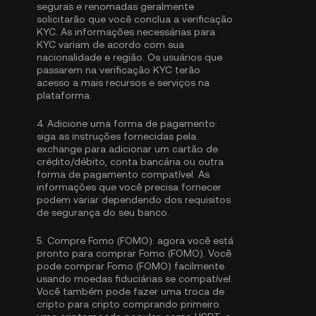
seguras e renomadas geralmente
solicitarão que você conclua a
verificação
KYC
. As informações necessárias para
KYC variam de acordo com sua
nacionalidade e região. Os usuários que
passarem na verificação KYC terão
acesso a mais recursos e serviços na
plataforma.
4.
Adicione uma forma de pagamento:
siga as instruções fornecidas pela
exchange para adicionar um cartão de
crédito/débito, conta bancária ou outra
forma de pagamento compatível. As
informações que você precisa fornecer
podem variar dependendo dos requisitos
de segurança do seu banco.
5.
Compre Fomo (FOMO):
agora você está
pronto para comprar Fomo (FOMO). Você
pode comprar Fomo (FOMO) facilmente
usando moedas fiduciárias se compatível.
Você também pode fazer uma troca de
cripto para cripto comprando primeiro