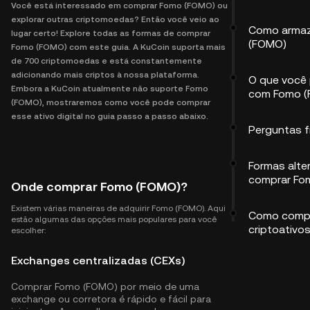
Você está interessado em comprar Fomo (FOMO) ou
explorar outras criptomoedas? Então você veio ao
Como armaz
lugar certo! Explore todas as formas de comprar
(FOMO)
Fomo (FOMO) com este guia. A KuCoin suporta mais
de 700 criptomoedas e está constantemente
adicionando mais criptos à nossa plataforma.
O que você
Embora a KuCoin atualmente não suporte Fomo
com Fomo 
(FOMO), mostraremos como você pode comprar
esse ativo digital no guia passo a passo abaixo.
Perguntas 
Formas alte
comprar Fo
Onde comprar Fomo (FOMO)?
Existem várias maneiras de adquirir Fomo (FOMO). Aqui
Como compr
estão algumas das opções mais populares para você
criptoativo
escolher:
Exchanges centralizadas (CEXs)
Comprar Fomo (FOMO) por meio de uma
exchange ou corretora é rápido e fácil para