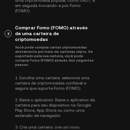
uma criptomoeda popular, como
USDT
, e
em seguida trocando-a por Fomo
(FOMO).
Comprar Fomo (FOMO) através
de uma carteira de
2
criptomoedas
Você pode comprar certas criptomoedas
diretamente por meio de carteiras cripto. Se
suportado pela sua carteira, você pode
comprar Fomo (FOMO) através dos seguintes
passos:
1.
Escolha uma carteira:
selecione uma
carteira de criptomoedas confiável e
segura que suporte Fomo (FOMO).
2.
Baixe o aplicativo:
Baixe o aplicativo da
carteira para seu dispositivo na Google
Play Store, App Store ou como uma
extensão de navegador.
3.
Crie uma carteira:
crie um novo