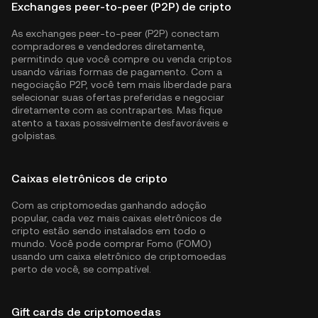
Exchanges peer-to-peer (P2P) de cripto
As exchanges peer-to-peer (P2P) conectam
compradores e vendedores diretamente,
permitindo que você compre ou venda criptos
usando várias formas de pagamento. Com a
negociação P2P, você tem mais liberdade para
selecionar suas ofertas preferidas e negociar
diretamente com as contrapartes. Mas fique
atento a taxas possivelmente desfavoráveis e
golpistas.
Caixas eletrônicos de cripto
Com as criptomoedas ganhando adoção
popular, cada vez mais caixas eletrônicos de
cripto estão sendo instalados em todo o
mundo. Você pode comprar Fomo (FOMO)
usando um caixa eletrônico de criptomoedas
perto de você, se compatível.
Gift cards de criptomoedas