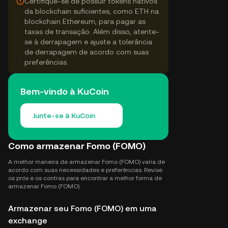
Certifique-se de possuir tokens nativos
da blockchain suficientes, como ETH na
blockchain Ethereum, para pagar as
taxas de transação. Além disso, atente-
se à derrapagem e ajuste a tolerância
de derrapagem de acordo com suas
preferências.
Bem-vindo à KuCoin
Junte-se à KuCoin
Como armazenar Fomo (FOMO)
A melhor maneira de armazenar Fomo (FOMO) varia de
acordo com suas necessidades e preferências. Revise
os prós e os contras para encontrar a melhor forma de
armazenar Fomo (FOMO).
Armazenar seu Fomo (FOMO) em uma
exchange