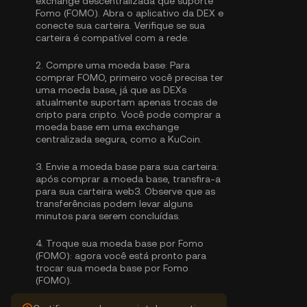
exchange descentralizada que suporte
Fomo (FOMO). Abra o aplicativo da DEX e
conecte sua carteira. Verifique se sua
carteira é compatível com a rede.
2.
Compre uma moeda base:
Para
comprar FOMO, primeiro você precisa ter
uma moeda base, já que as DEXs
atualmente suportam apenas trocas de
cripto para cripto. Você pode
comprar a
moeda base
em uma exchange
centralizada segura, como a KuCoin.
3.
Envie a moeda base para sua carteira:
após comprar a moeda base, transfira-a
para sua carteira web3. Observe que as
transferências podem levar alguns
minutos para serem concluídas.
4.
Troque sua moeda base por Fomo
(FOMO):
agora você está pronto para
trocar sua moeda base por Fomo
(FOMO).