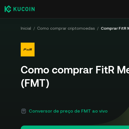
Inicial
/
Como comprar criptomoedas
/
Comprar FitR
Como comprar FitR M
(FMT)
Conversor de preço de FMT ao vivo