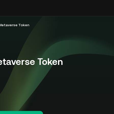
 Metaverse Token
etaverse Token