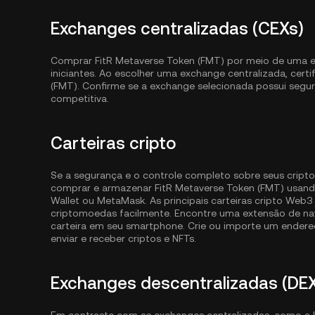
Exchanges centralizadas (CEXs)
Comprar FitR Metaverse Token (FMT) por meio de uma ex
iniciantes. Ao escolher uma exchange centralizada, cert
(FMT). Confirme se a exchange selecionada possui segur
competitiva.
Carteiras cripto
Se a segurança e o controle completo sobre seus cripto
comprar e armazenar FitR Metaverse Token (FMT) usand
Wallet
ou MetaMask. As principais carteiras cripto Web
criptomoedas facilmente. Encontre uma extensão de nave
carteira em seu smartphone. Crie ou importe um endereç
enviar e receber criptos e NFTs.
Exchanges descentralizadas (DE