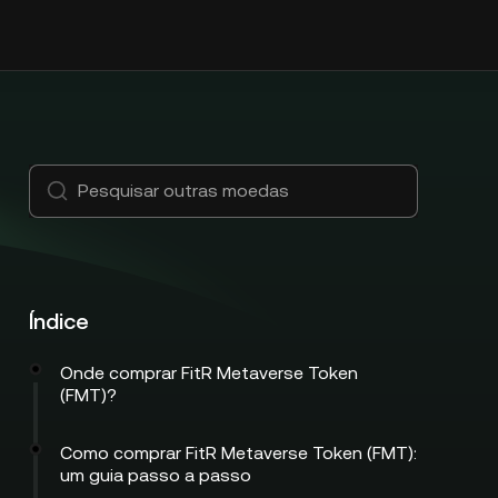
Índice
Onde comprar FitR Metaverse Token
(FMT)?
Como comprar FitR Metaverse Token (FMT):
um guia passo a passo