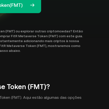
Token(FMT)
en (FMT) ou explorar outras criptomoedas? Então
comprar FitR Metaverse Token (FMT) com este guia.
nstantemente adicionando mais criptos à nossa
 FitR Metaverse Token (FMT), mostraremos como
passo abaixo.
se Token (FMT)?
e Token (FMT). Aqui estão algumas das opções