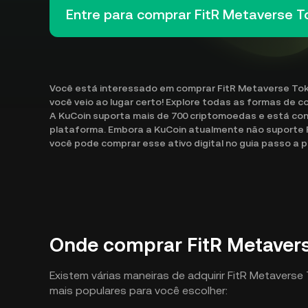
Entre para comprar FitR Metaverse 
Você está interessado em comprar FitR Metaverse Tok
você veio ao lugar certo! Explore todas as formas de 
A KuCoin suporta mais de 700 criptomoedas e está co
plataforma. Embora a KuCoin atualmente não suporte
você pode comprar esse ativo digital no guia passo a 
Onde comprar FitR Metaver
Existem várias maneiras de adquirir FitR Metavers
mais populares para você escolher: