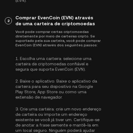
(EVN).
Comprar EvenCoin (EVN) através
2
de uma carteira de criptomoedas
Você pode comprar certas criptomoedas
diretamente por meio de carteiras cripto. Se
suportado pela sua carteira, você pode comprar
EvenCoin (EVN) através dos seguintes passos:
1.
Escolha uma carteira:
selecione uma
carteira de criptomoedas confiável e
segura que suporte EvenCoin (EVN).
2.
Baixe o aplicativo:
Baixe o aplicativo da
carteira para seu dispositivo na Google
Play Store, App Store ou como uma
extensão de navegador.
3.
Crie uma carteira:
crie um novo endereço
de carteira ou importe um endereço
existente se você já tiver um. Certifique-se
de anotar a frase semente e mantê-la em
um local seguro. Ninguém poderá ajudar