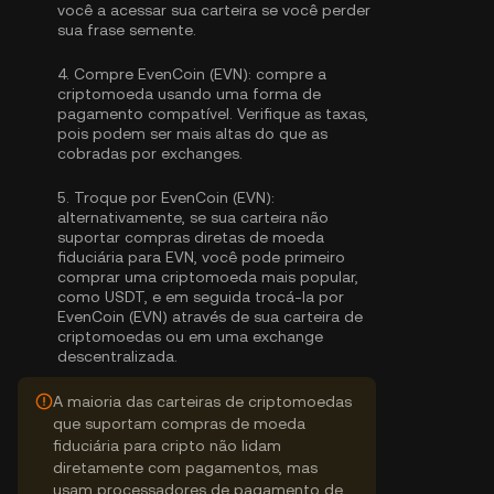
você a acessar sua carteira se você perder
sua frase semente.
4.
Compre EvenCoin (EVN):
compre a
criptomoeda usando uma forma de
pagamento compatível. Verifique as taxas,
pois podem ser mais altas do que as
cobradas por exchanges.
5.
Troque por EvenCoin (EVN):
alternativamente, se sua carteira não
suportar compras diretas de moeda
fiduciária para EVN, você pode primeiro
comprar uma criptomoeda mais popular,
como USDT, e em seguida trocá-la por
EvenCoin (EVN) através de sua carteira de
criptomoedas ou em uma exchange
descentralizada.
A maioria das carteiras de criptomoedas
que suportam compras de moeda
fiduciária para cripto não lidam
diretamente com pagamentos, mas
usam processadores de pagamento de