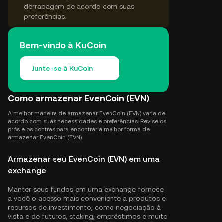
derrapagem de acordo com suas
preferências.
Bem-vindo à KuCoin
Junte-se à KuCoin
Como armazenar EvenCoin (EVN)
A melhor maneira de armazenar EvenCoin (EVN) varia de
acordo com suas necessidades e preferências. Revise os
prós e os contras para encontrar a melhor forma de
armazenar EvenCoin (EVN).
Armazenar seu EvenCoin (EVN) em uma
exchange
Manter seus fundos em uma exchange fornece
a você o acesso mais conveniente a produtos e
recursos de investimento, como negociação à
vista e de futuros, staking, empréstimos e muito