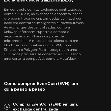
Exchanges descentralizadas (DEXs)
Em contraste com as exchanges centralizadas,
como a KuCoin, as exchanges descentralizadas
oferecem troca de criptomoedas confiável com
base em contratos inteligentes autoexecutáveis.
As exchanges descentralizadas, como a
Uniswap, oferecem suporte à compra e
negociação de milhares de pares de
criptomoedas. A maioria dos tokens está em
blockchains compatíveis com EVM, como
Ethereum
e
Polygon
. Para interagir com uma
DEX, você precisará se conectar à DEX usando
uma carteira compatível, como a MetaMask.
Como comprar EvenCoin (EVN): um
guia passo a passo
Comprar EvenCoin (EVN) em uma
1
exchange centralizada