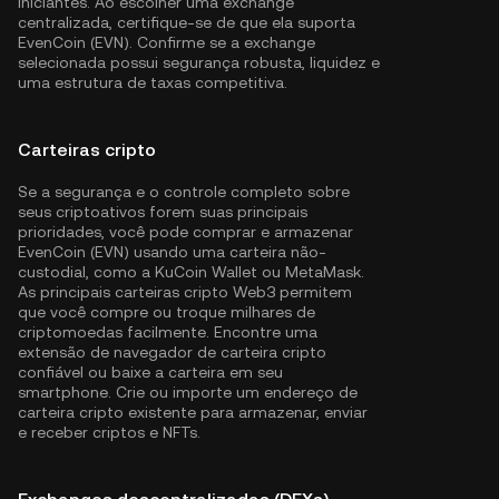
iniciantes. Ao escolher uma exchange
centralizada, certifique-se de que ela suporta
EvenCoin (EVN). Confirme se a exchange
selecionada possui segurança robusta, liquidez e
uma estrutura de taxas competitiva.
Carteiras cripto
Se a segurança e o controle completo sobre
seus criptoativos forem suas principais
prioridades, você pode comprar e armazenar
EvenCoin (EVN) usando uma carteira não-
custodial, como a
KuCoin Wallet
ou MetaMask.
As principais carteiras cripto Web3 permitem
que você compre ou troque milhares de
criptomoedas facilmente. Encontre uma
extensão de navegador de carteira cripto
confiável ou baixe a carteira em seu
smartphone. Crie ou importe um endereço de
carteira cripto existente para armazenar, enviar
e receber criptos e NFTs.