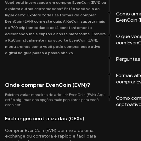
Você está interessado em comprar EvenCoin (EVN) ou
explorar outras criptomoedas? Então você veio ao
Como arm
lugar certo! Explore todas as formas de comprar
EvenCoin (
EvenCoin (EVN) com este guia. A KuCoin suporta mais
de 700 criptomoedas e está constantemente
adicionando mais criptos à nossa plataforma. Embora
O que voc
a KuCoin atualmente não suporte EvenCoin (EVN),
com EvenC
mostraremos como você pode comprar esse ativo
digital no guia passo a passo abaixo.
Perguntas
Formas alt
comprar E
Onde comprar EvenCoin (EVN)?
Existem várias maneiras de adquirir EvenCoin (EVN). Aqui
Como comp
estão algumas das opções mais populares para você
criptoativ
escolher:
Exchanges centralizadas (CEXs)
Comprar EvenCoin (EVN) por meio de uma
exchange ou corretora é rápido e fácil para