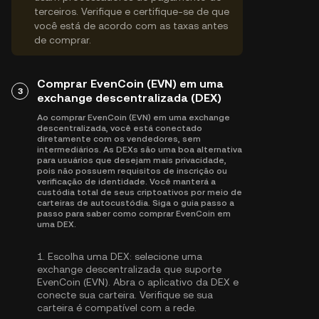
terceiros. Verifique e certifique-se de que
você está de acordo com as taxas antes
de comprar.
Comprar EvenCoin (EVN) em uma
3
exchange descentralizada (DEX)
Ao comprar EvenCoin (EVN) em uma exchange
descentralizada, você está conectado
diretamente com os vendedores, sem
intermediários. As DEXs são uma boa alternativa
para usuários que desejam mais privacidade,
pois não possuem requisitos de inscrição ou
verificação de identidade. Você manterá a
custódia total de seus criptoativos por meio de
carteiras de autocustódia. Siga o guia passo a
passo para saber como comprar EvenCoin em
uma DEX.
1.
Escolha uma DEX:
selecione uma
exchange descentralizada que suporte
EvenCoin (EVN). Abra o aplicativo da DEX e
conecte sua carteira. Verifique se sua
carteira é compatível com a rede.