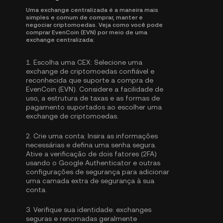
Uma exchange centralizada é a maneira mais
simples e comum de comprar, manter e
negociar criptomoedas. Veja como você pode
comprar EvenCoin (EVN) por meio de uma
exchange centralizada:
1.
Escolha uma CEX:
Selecione uma
exchange de criptomoedas confiável e
reconhecida que suporte a compra de
EvenCoin (EVN). Considere a facilidade de
uso, a estrutura de taxas e as formas de
pagamento suportados ao escolher uma
exchange de criptomoedas.
2.
Crie uma conta:
Insira as informações
necessárias e defina uma senha segura.
Ative a
verificação de dois fatores (2FA)
usando o Google Authenticator
e outras
configurações de segurança para adicionar
uma camada extra de segurança à sua
conta.
3.
Verifique sua identidade:
exchanges
seguras e renomadas geralmente