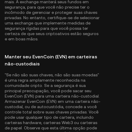
mais. A exchange manterá seus fundos em
segurança, para que você não precise ter o
incômodo de gerenciar e proteger suas chaves
privadas. No entanto, certifique-se de selecionar
uma exchange que implemente medidas de
segurança rígidas para que você possa ter
certeza de que seus criptoativos estão seguros
e em boas mãos.
Manter seu EvenCoin (EVN) em carteiras
não-custodiais
"Se não são suas chaves, não são suas moedas"
é uma regra amplamente reconhecida na
comunidade cripto. Se a segurança é sua
principal preocupação, você pode sacar seu
EvenCoin (EVN) para uma carteira não-custodial.
Armazenar EvenCoin (EVN) em uma carteira não-
custodial, ou de autocustódia, concede a você
controle total sobre suas chaves privadas. Você
pode usar qualquer tipo de carteira, incluindo
carteiras hardware, carteiras Web3 ou carteiras
de papel. Observe que esta última opção pode