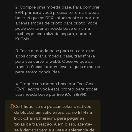
2.
Compre uma moeda base:
Para comprar
EVN, primeiro você precisa ter uma moeda
base, já que as DEXs atualmente suportam
apenas trocas de cripto para cripto. Você
pode
comprar a moeda base
em uma
exchange centralizada segura, como a
KuCoin.
3.
Envie a moeda base para sua carteira:
após comprar a moeda base, transfira-a
para sua carteira web3. Observe que as
transferências podem levar alguns minutos
para serem concluídas.
4.
Troque sua moeda base por EvenCoin
(EVN):
agora você está pronto para trocar
sua moeda base por EvenCoin (EVN).
Certifique-se de possuir tokens nativos
da blockchain suficientes, como ETH na
blockchain Ethereum, para pagar as
taxas de transação. Além disso, atente-
se à derrapagem e ajuste a tolerância de