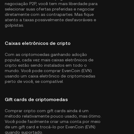
negociação P2P, você tem mais liberdade para
selecionar suas ofertas preferidas e negociar
diretamente com as contrapartes. Mas fique
atento a taxas possivelmente desfavoráveis e
golpistas.
Caixas eletrônicos de cripto
Com as criptomoedas ganhando adoção
popular, cada vez mais caixas eletrônicos de
cripto estão sendo instalados em todo o
mundo. Você pode comprar EvenCoin (EVN)
usando um caixa eletrônico de criptomoedas
perto de você, se compatível.
Gift cards de criptomoedas
Comprar cripto com gift cards ainda é um
método relativamente pouco usado, mas ótimo.
Você pode facilmente criar uma conta por meio
de um gift card e trocá-lo por EvenCoin (EVN)
quando suportado.