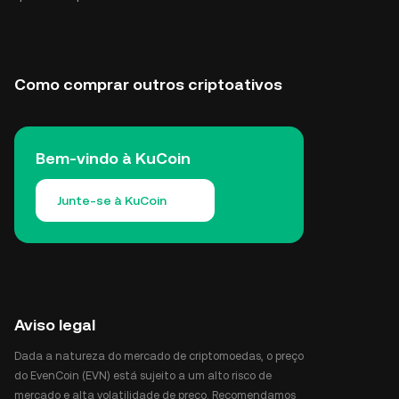
Como comprar outros criptoativos
Bem-vindo à KuCoin
Junte-se à KuCoin
Aviso legal
Dada a natureza do mercado de criptomoedas, o preço
do EvenCoin (EVN) está sujeito a um alto risco de
mercado e alta volatilidade de preço. Recomendamos