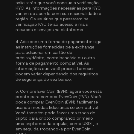
solicitarão que você conclua a
verificação
KYC
. As informações necessárias para KYC
variam de acordo com sua nacionalidade e
região. Os usuários que passarem na
verificação KYC terão acesso a mais
recursos e serviços na plataforma.
4.
Adicione uma forma de pagamento:
siga
as instruções fornecidas pela exchange
para adicionar um cartão de
crédito/débito, conta bancária ou outra
forma de pagamento compatível. As
informações que você precisa fornecer
podem variar dependendo dos requisitos
de segurança do seu banco.
5.
Compre EvenCoin (EVN):
agora você está
pronto para comprar EvenCoin (EVN). Você
pode comprar EvenCoin (EVN) facilmente
usando moedas fiduciárias se compatível.
Você também pode fazer uma troca de
cripto para cripto comprando primeiro
uma criptomoeda popular, como
USDT
, e
em seguida trocando-a por EvenCoin