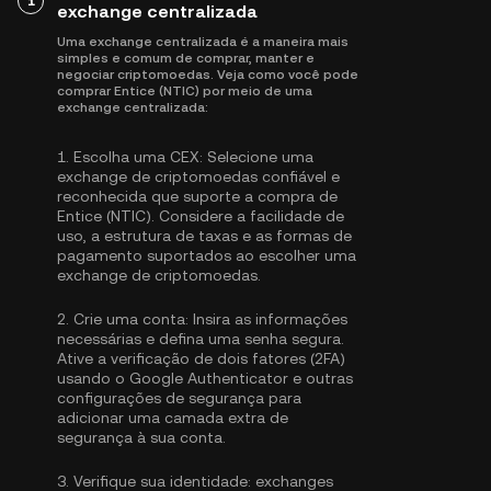
1
exchange centralizada
Uma exchange centralizada é a maneira mais
simples e comum de comprar, manter e
negociar criptomoedas. Veja como você pode
comprar Entice (NTIC) por meio de uma
exchange centralizada:
1.
Escolha uma CEX:
Selecione uma
exchange de criptomoedas confiável e
reconhecida que suporte a compra de
Entice (NTIC). Considere a facilidade de
uso, a estrutura de taxas e as formas de
pagamento suportados ao escolher uma
exchange de criptomoedas.
2.
Crie uma conta:
Insira as informações
necessárias e defina uma senha segura.
Ative a
verificação de dois fatores (2FA)
usando o Google Authenticator
e outras
configurações de segurança para
adicionar uma camada extra de
segurança à sua conta.
3.
Verifique sua identidade:
exchanges