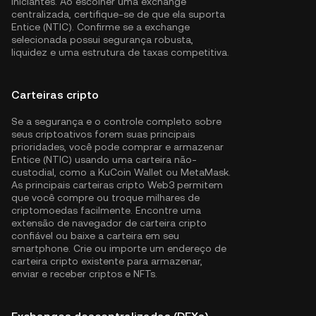
iniciantes. Ao escolher uma exchange
centralizada, certifique-se de que ela suporta
Entice (NTIC). Confirme se a exchange
selecionada possui segurança robusta,
liquidez e uma estrutura de taxas competitiva.
Carteiras cripto
Se a segurança e o controle completo sobre
seus criptoativos forem suas principais
prioridades, você pode comprar e armazenar
Entice (NTIC) usando uma carteira não-
custodial, como a
KuCoin Wallet
ou MetaMask.
As principais carteiras cripto Web3 permitem
que você compre ou troque milhares de
criptomoedas facilmente. Encontre uma
extensão de navegador de carteira cripto
confiável ou baixe a carteira em seu
smartphone. Crie ou importe um endereço de
carteira cripto existente para armazenar,
enviar e receber criptos e NFTs.