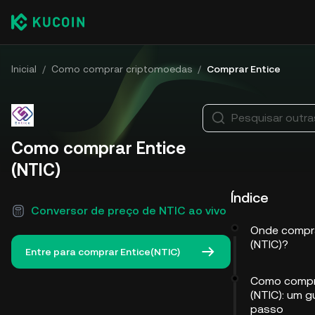
Inicial
/
Como comprar criptomoedas
/
Comprar Entice
Pesquisar outr
Como comprar Entice
(NTIC)
Índice
Conversor de preço de NTIC ao vivo
Onde compra
(NTIC)?
Entre para comprar Entice(NTIC)
Como compra
(NTIC): um g
passo