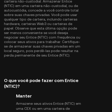
carteira não-custodial. Armazenar Entice
(NTIC) em uma carteira não-custodial, ou de
autocustódia, concede a você controle total
sobre suas chaves privadas. Você pode usar
qualquer tipo de carteira, incluindo carteiras
hardware, carteiras Web3 ou carteiras de
papel. Observe que esta última opção pode
ser menos conveniente se você deseja
negociar seu Entice (NTIC) com frequência ou
colocar seus ativos para trabalhar. Certifique-
se de armazenar suas chaves privadas em um
local seguro, pois perdê-las pode resultar na
perda permanente de seu Entice (NTIC).
O que você pode fazer com Entice
(NTIC)?
Manter
Armazene seus ativos Entice (NTIC) em
uma CEX ou em uma carteira de