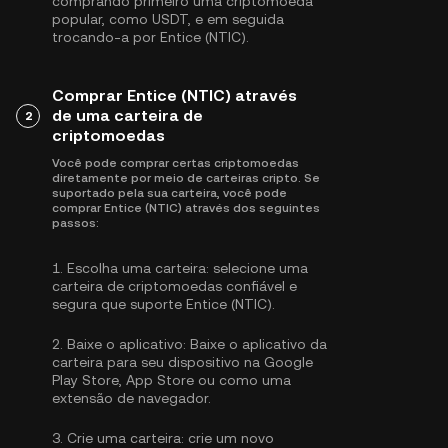
comprando primeiro uma criptomoeda
popular, como
USDT
, e em seguida
trocando-a por Entice (NTIC).
Comprar Entice (NTIC) através
de uma carteira de
2
criptomoedas
Você pode comprar certas criptomoedas
diretamente por meio de carteiras cripto. Se
suportado pela sua carteira, você pode
comprar Entice (NTIC) através dos seguintes
passos:
1.
Escolha uma carteira:
selecione uma
carteira de criptomoedas confiável e
segura que suporte Entice (NTIC).
2.
Baixe o aplicativo:
Baixe o aplicativo da
carteira para seu dispositivo na Google
Play Store, App Store ou como uma
extensão de navegador.
3.
Crie uma carteira:
crie um novo