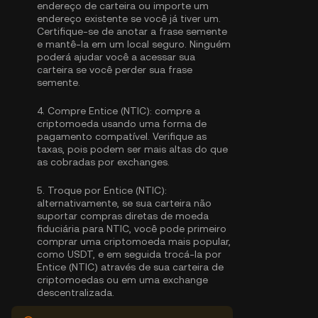
endereço de carteira ou importe um
endereço existente se você já tiver um.
Certifique-se de anotar a frase semente
e mantê-la em um local seguro. Ninguém
poderá ajudar você a acessar sua
carteira se você perder sua frase
semente.
4.
Compre Entice (NTIC):
compre a
criptomoeda usando uma forma de
pagamento compatível. Verifique as
taxas, pois podem ser mais altas do que
as cobradas por exchanges.
5.
Troque por Entice (NTIC):
alternativamente, se sua carteira não
suportar compras diretas de moeda
fiduciária para NTIC, você pode primeiro
comprar uma criptomoeda mais popular,
como USDT, e em seguida trocá-la por
Entice (NTIC) através de sua carteira de
criptomoedas ou em uma exchange
descentralizada.