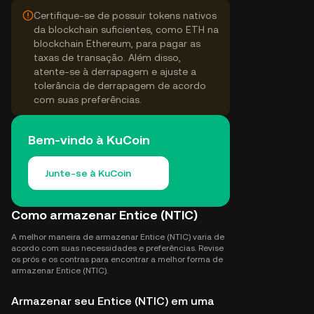
Certifique-se de possuir tokens nativos
da blockchain suficientes, como ETH na
blockchain Ethereum, para pagar as
taxas de transação. Além disso,
atente-se à derrapagem e ajuste a
tolerância de derrapagem de acordo
com suas preferências.
Bem-vindo à KuCoin
Junte-se à KuCoin
Como armazenar Entice (NTIC)
A melhor maneira de armazenar Entice (NTIC) varia de
acordo com suas necessidades e preferências. Revise
os prós e os contras para encontrar a melhor forma de
armazenar Entice (NTIC).
Armazenar seu Entice (NTIC) em uma