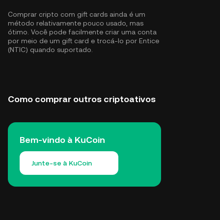
Comprar cripto com gift cards ainda é um
método relativamente pouco usado, mas
ótimo. Você pode facilmente criar uma conta
por meio de um gift card e trocá-lo por Entice
(NTIC) quando suportado.
Como comprar outros criptoativos
Bem-vindo à KuCoin
Junte-se à KuCoin