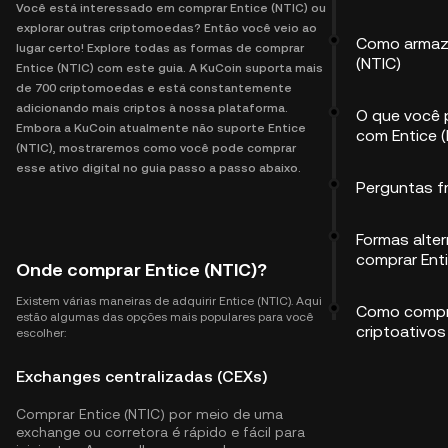
Você está interessado em comprar Entice (NTIC) ou
explorar outras criptomoedas? Então você veio ao
Como armaze
lugar certo! Explore todas as formas de comprar
(NTIC)
Entice (NTIC) com este guia. A KuCoin suporta mais
de 700 criptomoedas e está constantemente
adicionando mais criptos à nossa plataforma.
O que você 
Embora a KuCoin atualmente não suporte Entice
com Entice 
(NTIC), mostraremos como você pode comprar
esse ativo digital no guia passo a passo abaixo.
Perguntas f
Formas alter
comprar Enti
Onde comprar Entice (NTIC)?
Existem várias maneiras de adquirir Entice (NTIC). Aqui
Como compr
estão algumas das opções mais populares para você
criptoativos
escolher:
Exchanges centralizadas (CEXs)
Comprar Entice (NTIC) por meio de uma
exchange ou corretora é rápido e fácil para