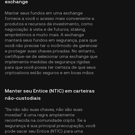
exchange
Manter seus fundos em uma exchange
fornece a você o acesso mais conveniente a
produtos e recursos de investimento, como
negociação à vista e de futuros, staking,
empréstimos e muito mais. A exchange
manterá seus fundos em segurança, para que
você não precise ter o incômodo de gerenciar
e proteger suas chaves privadas. No entanto,
certifique-se de selecionar uma exchange que
implemente medidas de segurança rígidas
para que você possa ter certeza de que seus
criptoativos estão seguros e em boas mãos.
Manter seu Entice (NTIC) em carteiras
não-custodiais
"Se não são suas chaves, não são suas
moedas" é uma regra amplamente
reconhecida na comunidade cripto. Se a
segurança é sua principal preocupação, você
pode sacar seu Entice (NTIC) para uma