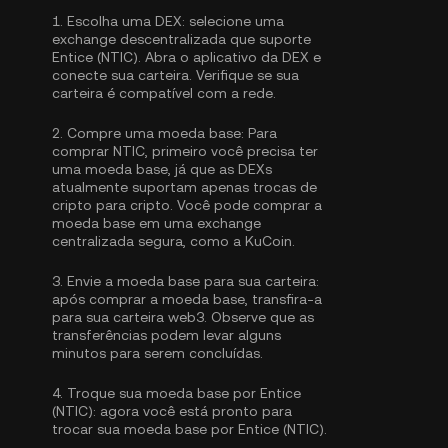
1.
Escolha uma DEX:
selecione uma
exchange descentralizada que suporte
Entice (NTIC). Abra o aplicativo da DEX e
conecte sua carteira. Verifique se sua
carteira é compatível com a rede.
2.
Compre uma moeda base:
Para
comprar NTIC, primeiro você precisa ter
uma moeda base, já que as DEXs
atualmente suportam apenas trocas de
cripto para cripto. Você pode
comprar a
moeda base
em uma exchange
centralizada segura, como a KuCoin.
3.
Envie a moeda base para sua carteira:
após comprar a moeda base, transfira-a
para sua carteira web3. Observe que as
transferências podem levar alguns
minutos para serem concluídas.
4.
Troque sua moeda base por Entice
(NTIC):
agora você está pronto para
trocar sua moeda base por Entice (NTIC).