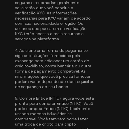
seguras e renomadas geralmente
solicitarão que você conclua a
verificação KYC
. As informações
necessárias para KYC variam de acordo
com sua nacionalidade e região. Os
usuários que passarem na verificação
KYC terão acesso a mais recursos e
serviços na plataforma.
4.
Adicione uma forma de pagamento:
siga as instruções fornecidas pela
exchange para adicionar um cartão de
crédito/débito, conta bancária ou outra
forma de pagamento compatível. As
informações que você precisa fornecer
podem variar dependendo dos requisitos
de segurança do seu banco.
5.
Compre Entice (NTIC):
agora você está
pronto para comprar Entice (NTIC). Você
pode comprar Entice (NTIC) facilmente
usando moedas fiduciárias se
compatível. Você também pode fazer
uma troca de cripto para cripto