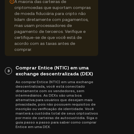
A maioria das carteiras de
criptomoedas que suportam compras
de moeda fiduciária para cripto não
lidam diretamente com pagamentos,
mas usam processadores de
pagamento de terceiros. Verifique e
certifique-se de que você está de
acordo com as taxas antes de
comprar.
Comprar Entice (NTIC) em uma
3
exchange descentralizada (DEX)
Ao comprar Entice (NTIC) em uma exchange
descentralizada, você está conectado
diretamente com os vendedores, sem
intermediários. As DEXs são uma boa
alternativa para usuários que desejam mais
privacidade, pois não possuem requisitos de
inscrição ou verificação de identidade. Você
manterá a custódia total de seus criptoativos
por meio de carteiras de autocustódia. Siga o
guia passo a passo para saber como comprar
Entice em uma DEX.