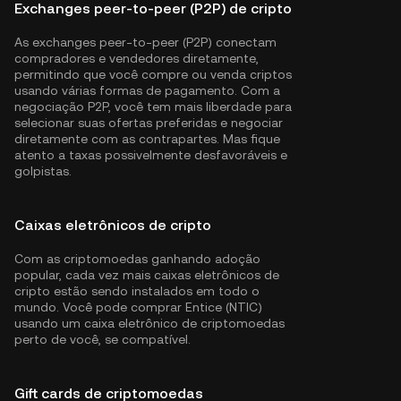
Exchanges peer-to-peer (P2P) de cripto
As exchanges peer-to-peer (P2P) conectam
compradores e vendedores diretamente,
permitindo que você compre ou venda criptos
usando várias formas de pagamento. Com a
negociação P2P, você tem mais liberdade para
selecionar suas ofertas preferidas e negociar
diretamente com as contrapartes. Mas fique
atento a taxas possivelmente desfavoráveis e
golpistas.
Caixas eletrônicos de cripto
Com as criptomoedas ganhando adoção
popular, cada vez mais caixas eletrônicos de
cripto estão sendo instalados em todo o
mundo. Você pode comprar Entice (NTIC)
usando um caixa eletrônico de criptomoedas
perto de você, se compatível.
Gift cards de criptomoedas