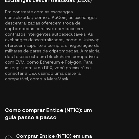
Exchanges descentralizadas (DEXs)
Em contraste com as exchanges
centralizadas, como a KuCoin, as exchanges
descentralizadas oferecem troca de
criptomoedas confiável com base em
contratos inteligentes autoexecutáveis. As
exchanges descentralizadas, como a Uniswap,
oferecem suporte à compra e negociação de
milhares de pares de criptomoedas. A maioria
dos tokens está em blockchains compatíveis
com EVM, como
Ethereum
e
Polygon
. Para
interagir com uma DEX, você precisará se
conectar à DEX usando uma carteira
compatível, como a MetaMask.
Como comprar Entice (NTIC): um
guia passo a passo
Comprar Entice (NTIC) em uma