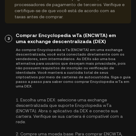
processadores de pagamento de terceiros. Verifique e
certifique-se de que você está de acordo com as
taxas antes de comprar.
Comprar Encyclopedia wTa (ENCWTA) em
3
uma exchange descentralizada (DEX)
Ao comprar Encyclopedia wTa (ENCWTA) em uma exchange
descentralizada, você está conectado diretamente com os
vendedores, sem intermediários. As DEXs são uma boa
alternativa para usuários que desejam mais privacidade, pois
não possuem requisitos de inscrição ou verificação de
identidade. Você manterá a custódia total de seus
criptoativos por meio de carteiras de autocustódia. Siga o guia
passo a passo para saber como comprar Encyclopedia wTa em
uma DEX.
1.
Escolha uma DEX:
selecione uma exchange
descentralizada que suporte Encyclopedia wTa
(ENCWTA). Abra o aplicativo da DEX e conecte sua
carteira. Verifique se sua carteira é compatível com a
rede.
2.
Compre uma moeda base:
Para comprar ENCWTA,