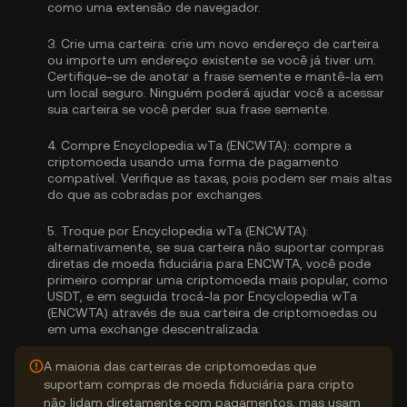
como uma extensão de navegador.
3.
Crie uma carteira:
crie um novo endereço de carteira
ou importe um endereço existente se você já tiver um.
Certifique-se de anotar a frase semente e mantê-la em
um local seguro. Ninguém poderá ajudar você a acessar
sua carteira se você perder sua frase semente.
4.
Compre Encyclopedia wTa (ENCWTA):
compre a
criptomoeda usando uma forma de pagamento
compatível. Verifique as taxas, pois podem ser mais altas
do que as cobradas por exchanges.
5.
Troque por Encyclopedia wTa (ENCWTA):
alternativamente, se sua carteira não suportar compras
diretas de moeda fiduciária para ENCWTA, você pode
primeiro comprar uma criptomoeda mais popular, como
USDT, e em seguida trocá-la por Encyclopedia wTa
(ENCWTA) através de sua carteira de criptomoedas ou
em uma exchange descentralizada.
A maioria das carteiras de criptomoedas que
suportam compras de moeda fiduciária para cripto
não lidam diretamente com pagamentos, mas usam