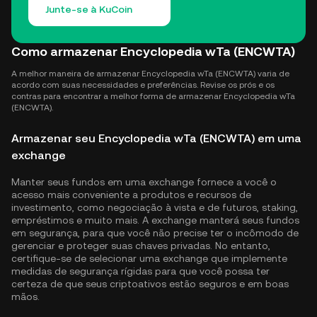
Junte-se à KuCoin
Como armazenar Encyclopedia wTa (ENCWTA)
A melhor maneira de armazenar Encyclopedia wTa (ENCWTA) varia de
acordo com suas necessidades e preferências. Revise os prós e os
contras para encontrar a melhor forma de armazenar Encyclopedia wTa
(ENCWTA).
Armazenar seu Encyclopedia wTa (ENCWTA) em uma
exchange
Manter seus fundos em uma exchange fornece a você o
acesso mais conveniente a produtos e recursos de
investimento, como negociação à vista e de futuros, staking,
empréstimos e muito mais. A exchange manterá seus fundos
em segurança, para que você não precise ter o incômodo de
gerenciar e proteger suas chaves privadas. No entanto,
certifique-se de selecionar uma exchange que implemente
medidas de segurança rígidas para que você possa ter
certeza de que seus criptoativos estão seguros e em boas
mãos.