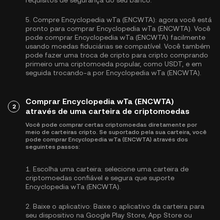
requisitos de segurança do seu banco.
5.
Compre Encyclopedia wTa (ENCWTA):
agora você está
pronto para comprar Encyclopedia wTa (ENCWTA). Você
pode comprar Encyclopedia wTa (ENCWTA) facilmente
usando moedas fiduciárias se compatível. Você também
pode fazer uma troca de cripto para cripto comprando
primeiro uma criptomoeda popular, como
USDT
, e em
seguida trocando-a por Encyclopedia wTa (ENCWTA).
Comprar Encyclopedia wTa (ENCWTA)
2
através de uma carteira de criptomoedas
Você pode comprar certas criptomoedas diretamente por
meio de carteiras cripto. Se suportado pela sua carteira, você
pode comprar Encyclopedia wTa (ENCWTA) através dos
seguintes passos:
1.
Escolha uma carteira:
selecione uma carteira de
criptomoedas confiável e segura que suporte
Encyclopedia wTa (ENCWTA).
2.
Baixe o aplicativo:
Baixe o aplicativo da carteira para
seu dispositivo na Google Play Store, App Store ou