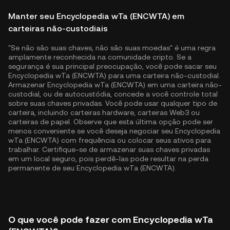
Manter seu Encyclopedia wTa (ENCWTA) em
carteiras não-custodiais
"Se não são suas chaves, não são suas moedas" é uma regra
amplamente reconhecida na comunidade cripto. Se a
segurança é sua principal preocupação, você pode sacar seu
Encyclopedia wTa (ENCWTA) para uma carteira não-custodial.
Armazenar Encyclopedia wTa (ENCWTA) em uma carteira não-
custodial, ou de autocustódia, concede a você controle total
sobre suas chaves privadas. Você pode usar qualquer tipo de
carteira, incluindo carteiras hardware, carteiras Web3 ou
carteiras de papel. Observe que esta última opção pode ser
menos conveniente se você deseja negociar seu Encyclopedia
wTa (ENCWTA) com frequência ou colocar seus ativos para
trabalhar. Certifique-se de armazenar suas chaves privadas
em um local seguro, pois perdê-las pode resultar na perda
permanente de seu Encyclopedia wTa (ENCWTA).
O que você pode fazer com Encyclopedia wTa