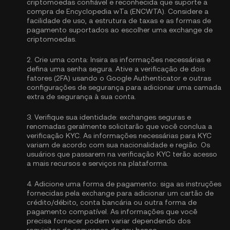
criptomoedas confiável e reconhecida que suporte a
compra de Encyclopedia wTa (ENCWTA). Considere a
facilidade de uso, a estrutura de taxas e as formas de
pagamento suportados ao escolher uma exchange de
criptomoedas.
2.
Crie uma conta:
Insira as informações necessárias e
defina uma senha segura. Ative a
verificação de dois
fatores (2FA) usando o Google Authenticator
e outras
configurações de segurança para adicionar uma camada
extra de segurança à sua conta.
3.
Verifique sua identidade:
exchanges seguras e
renomadas geralmente solicitarão que você conclua a
verificação KYC
. As informações necessárias para KYC
variam de acordo com sua nacionalidade e região. Os
usuários que passarem na verificação KYC terão acesso
a mais recursos e serviços na plataforma.
4.
Adicione uma forma de pagamento:
siga as instruções
fornecidas pela exchange para adicionar um cartão de
crédito/débito, conta bancária ou outra forma de
pagamento compatível. As informações que você
precisa fornecer podem variar dependendo dos