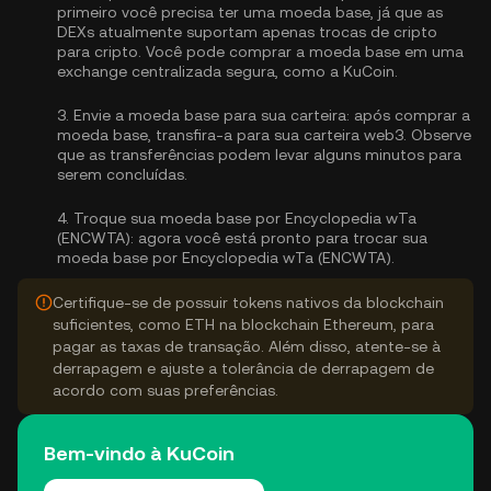
primeiro você precisa ter uma moeda base, já que as
DEXs atualmente suportam apenas trocas de cripto
para cripto. Você pode
comprar a moeda base
em uma
exchange centralizada segura, como a KuCoin.
3.
Envie a moeda base para sua carteira:
após comprar a
moeda base, transfira-a para sua carteira web3. Observe
que as transferências podem levar alguns minutos para
serem concluídas.
4.
Troque sua moeda base por Encyclopedia wTa
(ENCWTA):
agora você está pronto para trocar sua
moeda base por Encyclopedia wTa (ENCWTA).
Certifique-se de possuir tokens nativos da blockchain
suficientes, como ETH na blockchain Ethereum, para
pagar as taxas de transação. Além disso, atente-se à
derrapagem e ajuste a tolerância de derrapagem de
acordo com suas preferências.
Bem-vindo à KuCoin