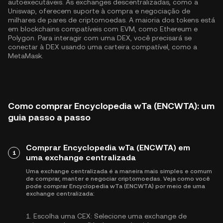
autoexecutáveis. As exchanges descentralizadas, como a
Uniswap, oferecem suporte à compra e negociação de
milhares de pares de criptomoedas. A maioria dos tokens está
em blockchains compatíveis com EVM, como
Ethereum
e
Polygon
. Para interagir com uma DEX, você precisará se
conectar à DEX usando uma carteira compatível, como a
MetaMask.
Como comprar Encyclopedia wTa (ENCWTA): um
guia passo a passo
Comprar Encyclopedia wTa (ENCWTA) em
1
uma exchange centralizada
Uma exchange centralizada é a maneira mais simples e comum
de comprar, manter e negociar criptomoedas. Veja como você
pode comprar Encyclopedia wTa (ENCWTA) por meio de uma
exchange centralizada:
1.
Escolha uma CEX:
Selecione uma exchange de