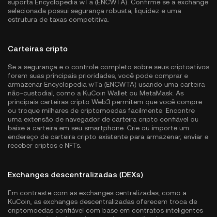
suporta Encyclopedia wTa (ENCWTA). Confirme se a exchange
selecionada possui segurança robusta, liquidez e uma
estrutura de taxas competitiva.
Carteiras cripto
Se a segurança e o controle completo sobre seus criptoativos
forem suas principais prioridades, você pode comprar e
armazenar Encyclopedia wTa (ENCWTA) usando uma carteira
não-custodial, como a
KuCoin Wallet
ou MetaMask. As
principais carteiras cripto Web3 permitem que você compre
ou troque milhares de criptomoedas facilmente. Encontre
uma extensão de navegador de carteira cripto confiável ou
baixe a carteira em seu smartphone. Crie ou importe um
endereço de carteira cripto existente para armazenar, enviar e
receber criptos e NFTs.
Exchanges descentralizadas (DEXs)
Em contraste com as exchanges centralizadas, como a
KuCoin, as exchanges descentralizadas oferecem troca de
criptomoedas confiável com base em contratos inteligentes