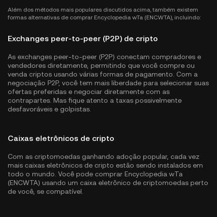
Além dos métodos mais populares discutidos acima, também existem
formas alternativas de comprar Encyclopedia wTa (ENCWTA), incluindo:
Exchanges peer-to-peer (P2P) de cripto
As exchanges peer-to-peer (P2P) conectam compradores e
vendedores diretamente, permitindo que você compre ou
venda criptos usando várias formas de pagamento. Com a
negociação P2P, você tem mais liberdade para selecionar suas
ofertas preferidas e negociar diretamente com as
contrapartes. Mas fique atento a taxas possivelmente
desfavoráveis e golpistas.
Caixas eletrônicos de cripto
Com as criptomoedas ganhando adoção popular, cada vez
mais caixas eletrônicos de cripto estão sendo instalados em
todo o mundo. Você pode comprar Encyclopedia wTa
(ENCWTA) usando um caixa eletrônico de criptomoedas perto
de você, se compatível.