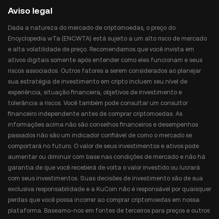
Aviso legal
Dada a natureza do mercado de criptomoedas, o preço do
Encyclopedia wTa (ENCWTA) está sujeito a um alto risco de mercado
e alta volatilidade de preço. Recomendamos que você invista em
ativos digitais somente após entender como eles funcionam e seus
riscos associados. Outros fatores a serem considerados ao planejar
sua estratégia de investimento em cripto incluem seu nível de
experiência, situação financeira, objetivos de investimento e
tolerância a riscos. Você também pode consultar um consultor
financeiro independente antes de comprar criptomoedas. As
informações acima não são conselhos financeiros e desempenhos
passados não são um indicador confiável de como o mercado se
comportará no futuro. O valor de seus investimentos e ativos pode
aumentar ou diminuir com base nas condições de mercado e não há
garantia de que você receberá de volta o valor investido ou lucrará
com seus investimentos. Suas decisões de investimento são de sua
exclusiva responsabilidade e a KuCoin não é responsável por quaisquer
perdas que você possa incorrer ao comprar criptomoedas em nossa
plataforma. Baseamo-nos em fontes de terceiros para preços e outros