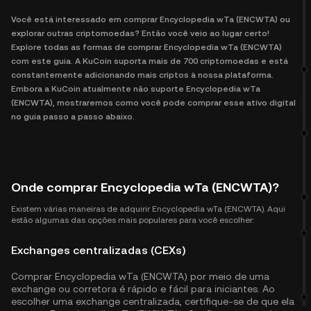
Você está interessado em comprar Encyclopedia wTa (ENCWTA) ou
explorar outras criptomoedas? Então você veio ao lugar certo!
Explore todas as formas de comprar Encyclopedia wTa (ENCWTA)
com este guia. A KuCoin suporta mais de 700 criptomoedas e está
constantemente adicionando mais criptos à nossa plataforma.
Embora a KuCoin atualmente não suporte Encyclopedia wTa
(ENCWTA), mostraremos como você pode comprar esse ativo digital
no guia passo a passo abaixo.
Onde comprar Encyclopedia wTa (ENCWTA)?
Existem várias maneiras de adquirir Encyclopedia wTa (ENCWTA). Aqui
estão algumas das opções mais populares para você escolher:
Exchanges centralizadas (CEXs)
Comprar Encyclopedia wTa (ENCWTA) por meio de uma
exchange ou corretora é rápido e fácil para iniciantes. Ao
escolher uma exchange centralizada, certifique-se de que ela