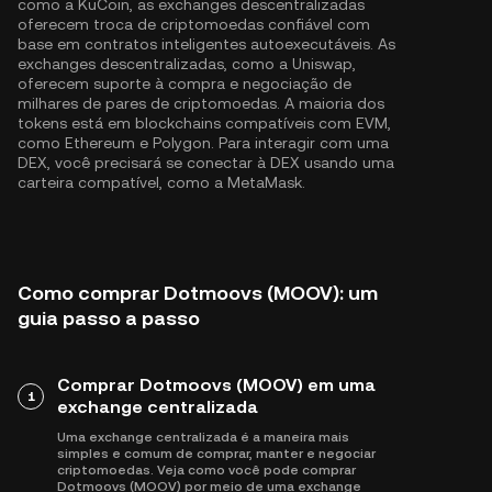
como a KuCoin, as exchanges descentralizadas
oferecem troca de criptomoedas confiável com
base em contratos inteligentes autoexecutáveis. As
exchanges descentralizadas, como a Uniswap,
oferecem suporte à compra e negociação de
milhares de pares de criptomoedas. A maioria dos
tokens está em blockchains compatíveis com EVM,
como
Ethereum
e
Polygon
. Para interagir com uma
DEX, você precisará se conectar à DEX usando uma
carteira compatível, como a MetaMask.
Como comprar Dotmoovs (MOOV): um
guia passo a passo
Comprar Dotmoovs (MOOV) em uma
1
exchange centralizada
Uma exchange centralizada é a maneira mais
simples e comum de comprar, manter e negociar
criptomoedas. Veja como você pode comprar
Dotmoovs (MOOV) por meio de uma exchange