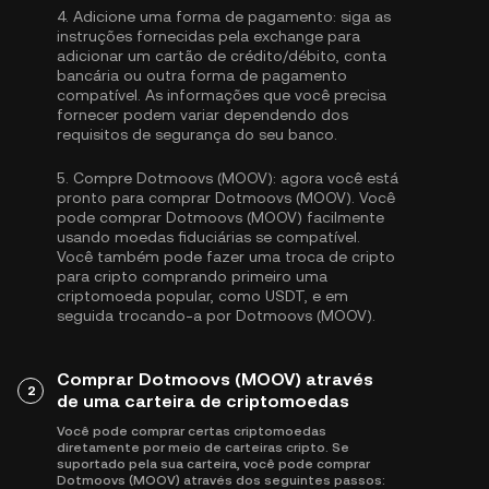
4.
Adicione uma forma de pagamento:
siga as
instruções fornecidas pela exchange para
adicionar um cartão de crédito/débito, conta
bancária ou outra forma de pagamento
compatível. As informações que você precisa
fornecer podem variar dependendo dos
requisitos de segurança do seu banco.
5.
Compre Dotmoovs (MOOV):
agora você está
pronto para comprar Dotmoovs (MOOV). Você
pode comprar Dotmoovs (MOOV) facilmente
usando moedas fiduciárias se compatível.
Você também pode fazer uma troca de cripto
para cripto comprando primeiro uma
criptomoeda popular, como
USDT
, e em
seguida trocando-a por Dotmoovs (MOOV).
Comprar Dotmoovs (MOOV) através
2
de uma carteira de criptomoedas
Você pode comprar certas criptomoedas
diretamente por meio de carteiras cripto. Se
suportado pela sua carteira, você pode comprar
Dotmoovs (MOOV) através dos seguintes passos: