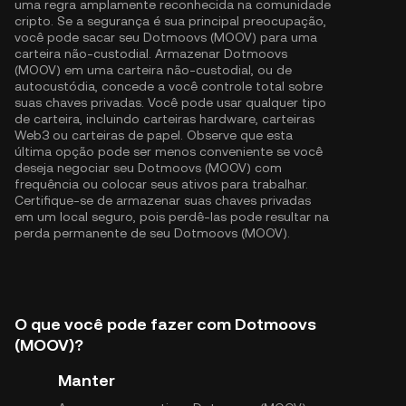
uma regra amplamente reconhecida na comunidade
cripto. Se a segurança é sua principal preocupação,
você pode sacar seu Dotmoovs (MOOV) para uma
carteira não-custodial. Armazenar Dotmoovs
(MOOV) em uma carteira não-custodial, ou de
autocustódia, concede a você controle total sobre
suas chaves privadas. Você pode usar qualquer tipo
de carteira, incluindo carteiras hardware, carteiras
Web3 ou carteiras de papel. Observe que esta
última opção pode ser menos conveniente se você
deseja negociar seu Dotmoovs (MOOV) com
frequência ou colocar seus ativos para trabalhar.
Certifique-se de armazenar suas chaves privadas
em um local seguro, pois perdê-las pode resultar na
perda permanente de seu Dotmoovs (MOOV).
O que você pode fazer com Dotmoovs
(MOOV)?
Manter