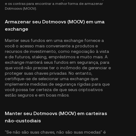
e os contras para encontrar a melhor forma de armazenar
Dotmoovs (MOOV).
Armazenar seu Dotmoovs (MOOV) em uma
exchange
Manter seus fundos em uma exchange fornece a
você o acesso mais conveniente a produtos e
recursos de investimento, como negociação à vista
e de futuros, staking, empréstimos e muito mais. A
exchange manterá seus fundos em segurança, para
que você não precise ter o incômodo de gerenciar e
proteger suas chaves privadas. No entanto,
certifique-se de selecionar uma exchange que
implemente medidas de segurança rígidas para que
você possa ter certeza de que seus criptoativos
estão seguros e em boas mãos.
Manter seu Dotmoovs (MOOV) em carteiras
não-custodiais
"Se não são suas chaves, não são suas moedas" é