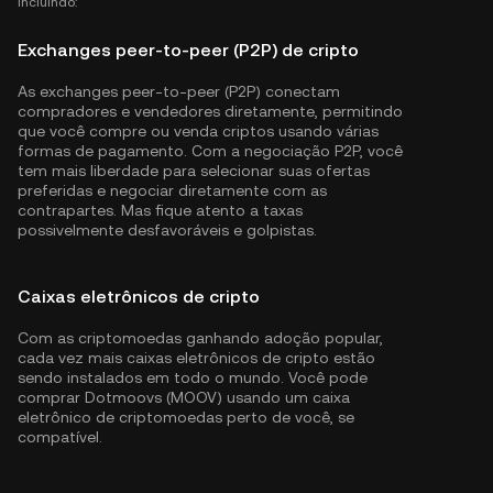
incluindo:
Exchanges peer-to-peer (P2P) de cripto
As exchanges peer-to-peer (P2P) conectam
compradores e vendedores diretamente, permitindo
que você compre ou venda criptos usando várias
formas de pagamento. Com a negociação P2P, você
tem mais liberdade para selecionar suas ofertas
preferidas e negociar diretamente com as
contrapartes. Mas fique atento a taxas
possivelmente desfavoráveis e golpistas.
Caixas eletrônicos de cripto
Com as criptomoedas ganhando adoção popular,
cada vez mais caixas eletrônicos de cripto estão
sendo instalados em todo o mundo. Você pode
comprar Dotmoovs (MOOV) usando um caixa
eletrônico de criptomoedas perto de você, se
compatível.