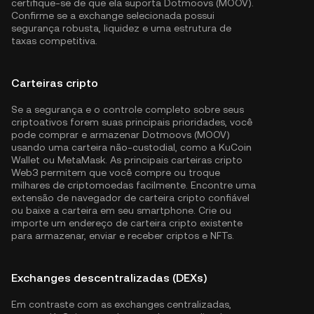
certifique-se de que ela suporta Dotmoovs (MOOV).
Confirme se a exchange selecionada possui
segurança robusta, liquidez e uma estrutura de
taxas competitiva.
Carteiras cripto
Se a segurança e o controle completo sobre seus
criptoativos forem suas principais prioridades, você
pode comprar e armazenar Dotmoovs (MOOV)
usando uma carteira não-custodial, como a
KuCoin
Wallet
ou MetaMask. As principais carteiras cripto
Web3 permitem que você compre ou troque
milhares de criptomoedas facilmente. Encontre uma
extensão de navegador de carteira cripto confiável
ou baixe a carteira em seu smartphone. Crie ou
importe um endereço de carteira cripto existente
para armazenar, enviar e receber criptos e NFTs.
Exchanges descentralizadas (DEXs)
Em contraste com as exchanges centralizadas,