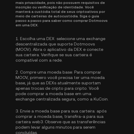
mais privacidade, pois não possuem requisitos de
inscrição ou verificação de identidade. Você
manterá a custódia total de seus criptoativos por
meio de carteiras de autocustódia. Siga o guia
passo a passo para saber como comprar Dotmoovs
em uma DEX.
1.
Escolha uma DEX:
selecione uma exchange
descentralizada que suporte Dotmoovs
(MOOV). Abra o aplicativo da DEX e conecte
sua carteira. Verifique se sua carteira é
compatível com a rede.
2.
Compre uma moeda base:
Para comprar
MOOV, primeiro você precisa ter uma moeda
base, já que as DEXs atualmente suportam
apenas trocas de cripto para cripto. Você
pode
comprar a moeda base
em uma
exchange centralizada segura, como a KuCoin.
3.
Envie a moeda base para sua carteira:
após
comprar a moeda base, transfira-a para sua
carteira web3. Observe que as transferências
podem levar alguns minutos para serem
concluídas.