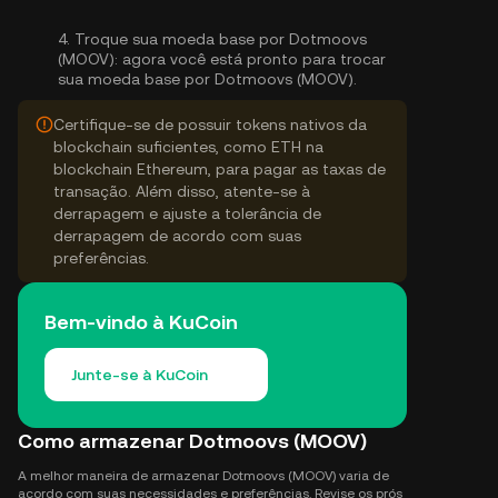
4.
Troque sua moeda base por Dotmoovs
(MOOV):
agora você está pronto para trocar
sua moeda base por Dotmoovs (MOOV).
Certifique-se de possuir tokens nativos da
blockchain suficientes, como ETH na
blockchain Ethereum, para pagar as taxas de
transação. Além disso, atente-se à
derrapagem e ajuste a tolerância de
derrapagem de acordo com suas
preferências.
Bem-vindo à KuCoin
Junte-se à KuCoin
Como armazenar Dotmoovs (MOOV)
A melhor maneira de armazenar Dotmoovs (MOOV) varia de
acordo com suas necessidades e preferências. Revise os prós