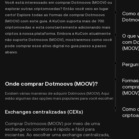
Você está interessado em comprar Dotmoovs (MOOV) ou
explorar outras criptomoedas? Então você veio ao lugar
Como a
certo! Explore todas as formas de comprar Dotmoovs
Dotmo
(MOOV) com este guia. A KuCoin suporta mais de 700
criptomoedas e está constantemente adicionando mais
criptos à nossa plataforma. Embora a KuCoin atualmente
O que 
não suporte Dotmoovs (MOOV), mostraremos como você
com D
pode comprar esse ativo digital no guia passo a passo
(MOOV
abaixo.
Pergun
Formas 
Onde comprar Dotmoovs (MOOV)?
compra
(MOOV
Existem várias maneiras de adquirir Dotmoovs (MOOV). Aqui
estão algumas das opções mais populares para você escolher:
Como c
Exchanges centralizadas (CEXs)
criptoa
Comprar Dotmoovs (MOOV) por meio de uma
exchange ou corretora é rápido e fácil para
iniciantes. Ao escolher uma exchange centralizada,