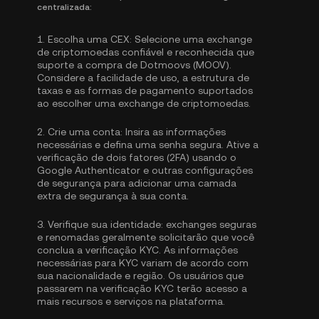
centralizada:
1.
Escolha uma CEX:
Selecione uma exchange
de criptomoedas confiável e reconhecida que
suporte a compra de Dotmoovs (MOOV).
Considere a facilidade de uso, a estrutura de
taxas e as formas de pagamento suportados
ao escolher uma exchange de criptomoedas.
2.
Crie uma conta:
Insira as informações
necessárias e defina uma senha segura. Ative a
verificação de dois fatores (2FA) usando o
Google Authenticator
e outras configurações
de segurança para adicionar uma camada
extra de segurança à sua conta.
3.
Verifique sua identidade:
exchanges seguras
e renomadas geralmente solicitarão que você
conclua a
verificação KYC
. As informações
necessárias para KYC variam de acordo com
sua nacionalidade e região. Os usuários que
passarem na verificação KYC terão acesso a
mais recursos e serviços na plataforma.