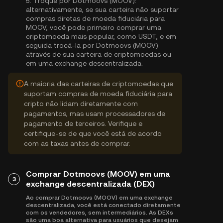
5.
Troque por Dotmoovs (MOOV):
alternativamente, se sua carteira não suportar
compras diretas de moeda fiduciária para
MOOV, você pode primeiro comprar uma
criptomoeda mais popular, como USDT, e em
seguida trocá-la por Dotmoovs (MOOV)
através de sua carteira de criptomoedas ou
em uma exchange descentralizada.
A maioria das carteiras de criptomoedas que
suportam compras de moeda fiduciária para
cripto não lidam diretamente com
pagamentos, mas usam processadores de
pagamento de terceiros. Verifique e
certifique-se de que você está de acordo
com as taxas antes de comprar.
Comprar Dotmoovs (MOOV) em uma
3
exchange descentralizada (DEX)
Ao comprar Dotmoovs (MOOV) em uma exchange
descentralizada, você está conectado diretamente
com os vendedores, sem intermediários. As DEXs
são uma boa alternativa para usuários que desejam