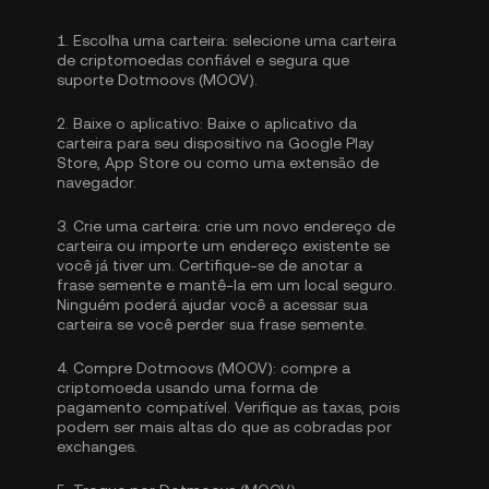
1.
Escolha uma carteira:
selecione uma carteira
de criptomoedas confiável e segura que
suporte Dotmoovs (MOOV).
2.
Baixe o aplicativo:
Baixe o aplicativo da
carteira para seu dispositivo na Google Play
Store, App Store ou como uma extensão de
navegador.
3.
Crie uma carteira:
crie um novo endereço de
carteira ou importe um endereço existente se
você já tiver um. Certifique-se de anotar a
frase semente e mantê-la em um local seguro.
Ninguém poderá ajudar você a acessar sua
carteira se você perder sua frase semente.
4.
Compre Dotmoovs (MOOV):
compre a
criptomoeda usando uma forma de
pagamento compatível. Verifique as taxas, pois
podem ser mais altas do que as cobradas por
exchanges.