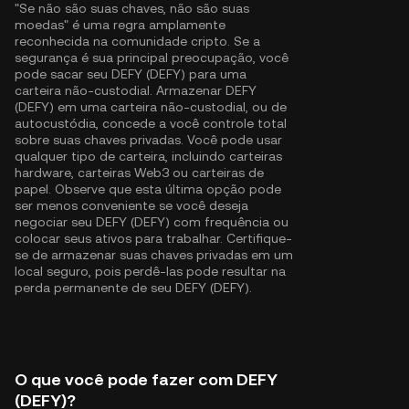
"Se não são suas chaves, não são suas
moedas" é uma regra amplamente
reconhecida na comunidade cripto. Se a
segurança é sua principal preocupação, você
pode sacar seu DEFY (DEFY) para uma
carteira não-custodial. Armazenar DEFY
(DEFY) em uma carteira não-custodial, ou de
autocustódia, concede a você controle total
sobre suas chaves privadas. Você pode usar
qualquer tipo de carteira, incluindo carteiras
hardware, carteiras Web3 ou carteiras de
papel. Observe que esta última opção pode
ser menos conveniente se você deseja
negociar seu DEFY (DEFY) com frequência ou
colocar seus ativos para trabalhar. Certifique-
se de armazenar suas chaves privadas em um
local seguro, pois perdê-las pode resultar na
perda permanente de seu DEFY (DEFY).
O que você pode fazer com DEFY
(DEFY)?