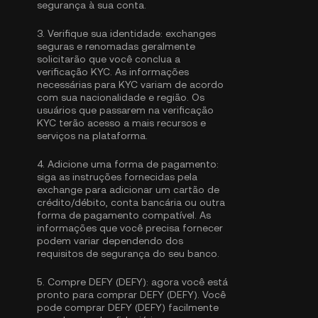
segurança à sua conta.
3.
Verifique sua identidade:
exchanges
seguras e renomadas geralmente
solicitarão que você conclua a
verificação KYC
. As informações
necessárias para KYC variam de acordo
com sua nacionalidade e região. Os
usuários que passarem na verificação
KYC terão acesso a mais recursos e
serviços na plataforma.
4.
Adicione uma forma de pagamento:
siga as instruções fornecidas pela
exchange para adicionar um cartão de
crédito/débito, conta bancária ou outra
forma de pagamento compatível. As
informações que você precisa fornecer
podem variar dependendo dos
requisitos de segurança do seu banco.
5.
Compre DEFY (DEFY):
agora você está
pronto para comprar DEFY (DEFY). Você
pode comprar DEFY (DEFY) facilmente