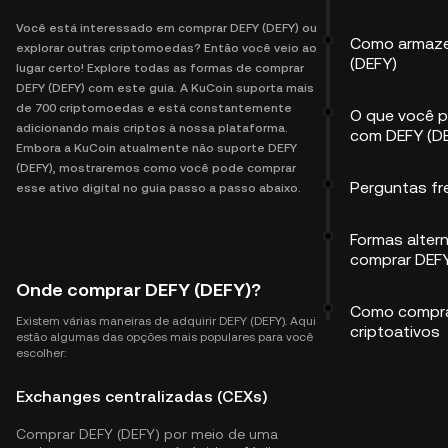
Você está interessado em comprar DEFY (DEFY) ou
Como armaze
explorar outras criptomoedas? Então você veio ao
(DEFY)
lugar certo! Explore todas as formas de comprar
DEFY (DEFY) com este guia. A KuCoin suporta mais
de 700 criptomoedas e está constantemente
O que você p
adicionando mais criptos à nossa plataforma.
com DEFY (D
Embora a KuCoin atualmente não suporte DEFY
(DEFY), mostraremos como você pode comprar
Perguntas f
esse ativo digital no guia passo a passo abaixo.
Formas alter
comprar DEFY
Onde comprar DEFY (DEFY)?
Como compra
Existem várias maneiras de adquirir DEFY (DEFY). Aqui
criptoativos
estão algumas das opções mais populares para você
escolher:
Exchanges centralizadas (CEXs)
Comprar DEFY (DEFY) por meio de uma