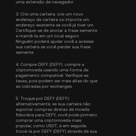
uma extensão de navegador.
3.
Crie uma carteira:
crie um novo
endereço de carteira ou importe um
endereço existente se você já tiver um.
Certifique-se de anotar a frase semente
e mantê-la em um local seguro.
Ninguém poderá ajudar você a acessar
sua carteira se você perder sua frase
semente.
4.
Compre DEFY (DEFY):
compre a
criptomoeda usando uma forma de
pagamento compatível. Verifique as
taxas, pois podem ser mais altas do que
as cobradas por exchanges.
5.
Troque por DEFY (DEFY):
alternativamente, se sua carteira não
suportar compras diretas de moeda
fiduciária para DEFY, você pode primeiro
comprar uma criptomoeda mais
popular, como USDT, e em seguida
trocá-la por DEFY (DEFY) através de sua