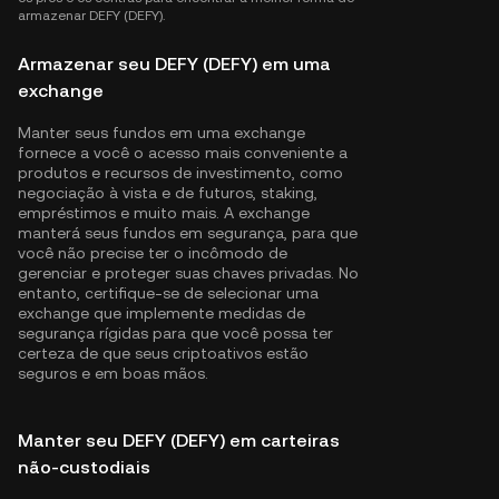
armazenar DEFY (DEFY).
Armazenar seu DEFY (DEFY) em uma
exchange
Manter seus fundos em uma exchange
fornece a você o acesso mais conveniente a
produtos e recursos de investimento, como
negociação à vista e de futuros, staking,
empréstimos e muito mais. A exchange
manterá seus fundos em segurança, para que
você não precise ter o incômodo de
gerenciar e proteger suas chaves privadas. No
entanto, certifique-se de selecionar uma
exchange que implemente medidas de
segurança rígidas para que você possa ter
certeza de que seus criptoativos estão
seguros e em boas mãos.
Manter seu DEFY (DEFY) em carteiras
não-custodiais