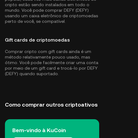
cripto estão sendo instalados em todo o
mundo. Você pode comprar DEFY (DEFY)
usando um caixa eletrônico de criptomoedas
perto de você, se compatível.
Gift cards de criptomoedas
Comprar cripto com gift cards ainda é um
método relativamente pouco usado, mas
ótimo. Você pode facilmente criar uma conta
por meio de um gift card e trocá-lo por DEFY
(DEFY) quando suportado.
Como comprar outros criptoativos
Bem-vindo à KuCoin