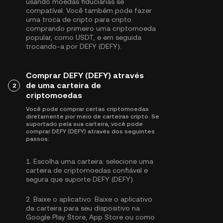
usando moedas fiduciárias se
compatível. Você também pode fazer
uma troca de cripto para cripto
comprando primeiro uma criptomoeda
popular, como
USDT
, e em seguida
trocando-a por DEFY (DEFY).
Comprar DEFY (DEFY) através
de uma carteira de
2
criptomoedas
Você pode comprar certas criptomoedas
diretamente por meio de carteiras cripto. Se
suportado pela sua carteira, você pode
comprar DEFY (DEFY) através dos seguintes
passos:
1.
Escolha uma carteira:
selecione uma
carteira de criptomoedas confiável e
segura que suporte DEFY (DEFY).
2.
Baixe o aplicativo:
Baixe o aplicativo
da carteira para seu dispositivo na
Google Play Store, App Store ou como