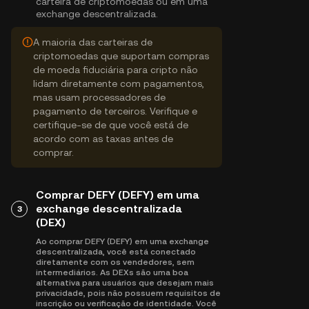
carteira de criptomoedas ou em uma
exchange descentralizada.
A maioria das carteiras de
criptomoedas que suportam compras
de moeda fiduciária para cripto não
lidam diretamente com pagamentos,
mas usam processadores de
pagamento de terceiros. Verifique e
certifique-se de que você está de
acordo com as taxas antes de
comprar.
Comprar DEFY (DEFY) em uma
exchange descentralizada
3
(DEX)
Ao comprar DEFY (DEFY) em uma exchange
descentralizada, você está conectado
diretamente com os vendedores, sem
intermediários. As DEXs são uma boa
alternativa para usuários que desejam mais
privacidade, pois não possuem requisitos de
inscrição ou verificação de identidade. Você