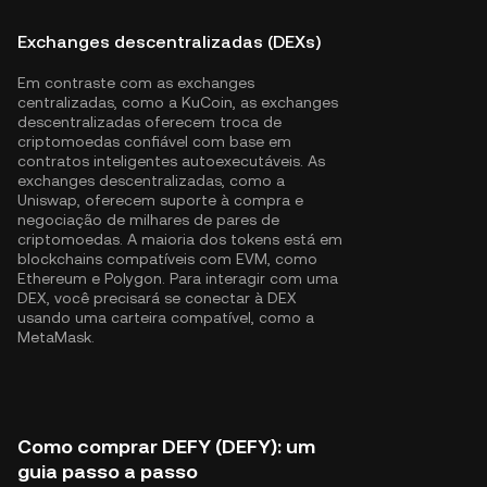
Exchanges descentralizadas (DEXs)
Em contraste com as exchanges
centralizadas, como a KuCoin, as exchanges
descentralizadas oferecem troca de
criptomoedas confiável com base em
contratos inteligentes autoexecutáveis. As
exchanges descentralizadas, como a
Uniswap, oferecem suporte à compra e
negociação de milhares de pares de
criptomoedas. A maioria dos tokens está em
blockchains compatíveis com EVM, como
Ethereum
e
Polygon
. Para interagir com uma
DEX, você precisará se conectar à DEX
usando uma carteira compatível, como a
MetaMask.
Como comprar DEFY (DEFY): um
guia passo a passo