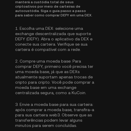
manterá a custódia total de seus
criptoativos por meio de carteiras de
autocustódia. Siga o guia passo a passo
para saber como comprar DEFY em uma DEX.
1.
Escolha uma DEX:
selecione uma
exchange descentralizada que suporte
DEFY (DEFY). Abra o aplicativo da DEX e
conecte sua carteira. Verifique se sua
carteira é compatível com a rede.
2.
Compre uma moeda base:
Para
comprar DEFY, primeiro você precisa ter
uma moeda base, já que as DEXs
atualmente suportam apenas trocas de
cripto para cripto. Você pode
comprar a
moeda base
em uma exchange
centralizada segura, como a KuCoin.
3.
Envie a moeda base para sua carteira:
após comprar a moeda base, transfira-a
para sua carteira web3. Observe que as
transferências podem levar alguns
minutos para serem concluídas.