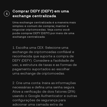
Comprar DEFY (DEFY) em uma
1
exchange centralizada
Uma exchange centralizada é a maneira mais
simples e comum de comprar, manter e
negociar criptomoedas. Veja como você
pode comprar DEFY (DEFY) por meio de uma
exchange centralizada:
1.
Escolha uma CEX:
Selecione uma
exchange de criptomoedas confiável e
reconhecida que suporte a compra de
DEFY (DEFY). Considere a facilidade de
uso, a estrutura de taxas e as formas de
pagamento suportados ao escolher
uma exchange de criptomoedas.
2.
Crie uma conta:
Insira as informações
necessárias e defina uma senha segura.
Ative a
verificação de dois fatores (2FA)
usando o Google Authenticator
e outras
configurações de segurança para
adicionar uma camada extra de