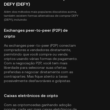
DEFY (DEFY)
Além dos métodos mais populares discutidos acima,
também existem formas alternativas de comprar DEFY
(DEFY), incluindo:
Exchanges peer-to-peer (P2P) de
cripto
As exchanges peer-to-peer (P2P) conectam
compradores e vendedores diretamente,
permitindo que você compre ou venda
criptos usando várias formas de pagamento.
Com a negociação P2P, você tem mais
liberdade para selecionar suas ofertas
preferidas e negociar diretamente com as
contrapartes. Mas fique atento a taxas
possivelmente desfavoráveis e golpistas.
Caixas eletrônicos de cripto
Com as criptomoedas ganhando adoção
popular, cada vez mais caixas eletrônicos de