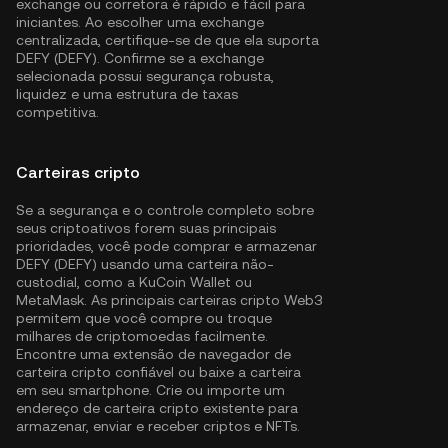
exchange ou corretora é rápido e fácil para
iniciantes. Ao escolher uma exchange
centralizada, certifique-se de que ela suporta
DEFY (DEFY). Confirme se a exchange
selecionada possui segurança robusta,
liquidez e uma estrutura de taxas
competitiva.
Carteiras cripto
Se a segurança e o controle completo sobre
seus criptoativos forem suas principais
prioridades, você pode comprar e armazenar
DEFY (DEFY) usando uma carteira não-
custodial, como a
KuCoin Wallet
ou
MetaMask. As principais carteiras cripto Web3
permitem que você compre ou troque
milhares de criptomoedas facilmente.
Encontre uma extensão de navegador de
carteira cripto confiável ou baixe a carteira
em seu smartphone. Crie ou importe um
endereço de carteira cripto existente para
armazenar, enviar e receber criptos e NFTs.