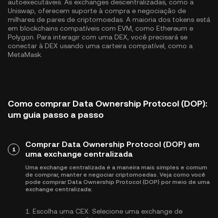
autoexecutáveis. As exchanges descentralizadas, como a
Uniswap, oferecem suporte à compra e negociação de
milhares de pares de criptomoedas. A maioria dos tokens está
em blockchains compatíveis com EVM, como
Ethereum
e
Polygon
. Para interagir com uma DEX, você precisará se
conectar à DEX usando uma carteira compatível, como a
MetaMask.
Como comprar Data Ownership Protocol (DOP):
um guia passo a passo
Comprar Data Ownership Protocol (DOP) em
1
uma exchange centralizada
Uma exchange centralizada é a maneira mais simples e comum
de comprar, manter e negociar criptomoedas. Veja como você
pode comprar Data Ownership Protocol (DOP) por meio de uma
exchange centralizada:
1.
Escolha uma CEX:
Selecione uma exchange de