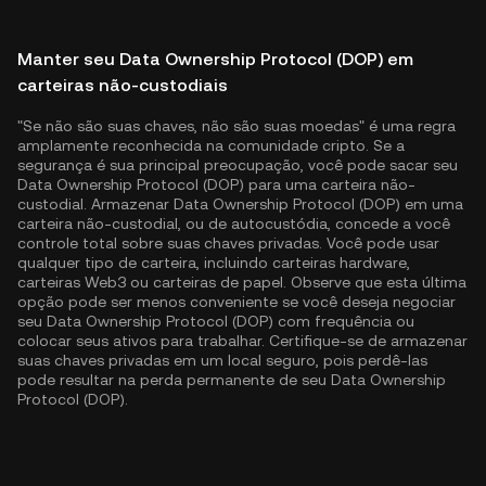
Manter seu Data Ownership Protocol (DOP) em
carteiras não-custodiais
"Se não são suas chaves, não são suas moedas" é uma regra
amplamente reconhecida na comunidade cripto. Se a
segurança é sua principal preocupação, você pode sacar seu
Data Ownership Protocol (DOP) para uma carteira não-
custodial. Armazenar Data Ownership Protocol (DOP) em uma
carteira não-custodial, ou de autocustódia, concede a você
controle total sobre suas chaves privadas. Você pode usar
qualquer tipo de carteira, incluindo carteiras hardware,
carteiras Web3 ou carteiras de papel. Observe que esta última
opção pode ser menos conveniente se você deseja negociar
seu Data Ownership Protocol (DOP) com frequência ou
colocar seus ativos para trabalhar. Certifique-se de armazenar
suas chaves privadas em um local seguro, pois perdê-las
pode resultar na perda permanente de seu Data Ownership
Protocol (DOP).