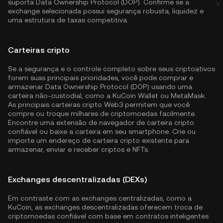
suporta Data Ownership Protocol (DOP). Confirme se a
exchange selecionada possui segurança robusta, liquidez e
uma estrutura de taxas competitiva.
Carteiras cripto
Se a segurança e o controle completo sobre seus criptoativos
forem suas principais prioridades, você pode comprar e
armazenar Data Ownership Protocol (DOP) usando uma
carteira não-custodial, como a
KuCoin Wallet
ou MetaMask.
As principais carteiras cripto Web3 permitem que você
compre ou troque milhares de criptomoedas facilmente.
Encontre uma extensão de navegador de carteira cripto
confiável ou baixe a carteira em seu smartphone. Crie ou
importe um endereço de carteira cripto existente para
armazenar, enviar e receber criptos e NFTs.
Exchanges descentralizadas (DEXs)
Em contraste com as exchanges centralizadas, como a
KuCoin, as exchanges descentralizadas oferecem troca de
criptomoedas confiável com base em contratos inteligentes