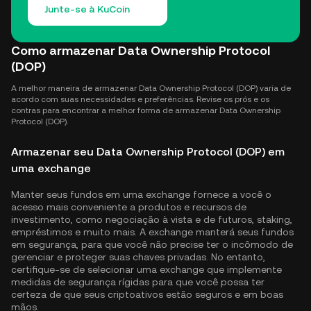
Junte-se à KuCoin
Como armazenar Data Ownership Protocol
(DOP)
A melhor maneira de armazenar Data Ownership Protocol (DOP) varia de
acordo com suas necessidades e preferências. Revise os prós e os
contras para encontrar a melhor forma de armazenar Data Ownership
Protocol (DOP).
Armazenar seu Data Ownership Protocol (DOP) em
uma exchange
Manter seus fundos em uma exchange fornece a você o
acesso mais conveniente a produtos e recursos de
investimento, como negociação à vista e de futuros, staking,
empréstimos e muito mais. A exchange manterá seus fundos
em segurança, para que você não precise ter o incômodo de
gerenciar e proteger suas chaves privadas. No entanto,
certifique-se de selecionar uma exchange que implemente
medidas de segurança rígidas para que você possa ter
certeza de que seus criptoativos estão seguros e em boas
mãos.