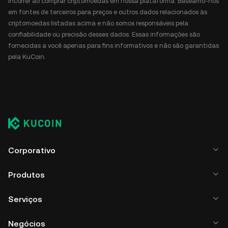
incorrer ao comprar criptomoedas em nossa plataforma. Baseamo-nos
em fontes de terceiros para preços e outros dados relacionados às
criptomoedas listadas acima e não somos responsáveis pela
confiabilidade ou precisão desses dados. Essas informações são
fornecidas a você apenas para fins informativos e não são garantidas
pela KuCoin.
Corporativo
Produtos
Serviços
Negócios