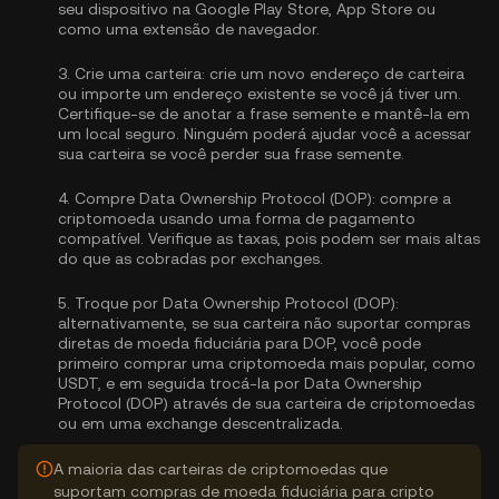
seu dispositivo na Google Play Store, App Store ou
como uma extensão de navegador.
3.
Crie uma carteira:
crie um novo endereço de carteira
ou importe um endereço existente se você já tiver um.
Certifique-se de anotar a frase semente e mantê-la em
um local seguro. Ninguém poderá ajudar você a acessar
sua carteira se você perder sua frase semente.
4.
Compre Data Ownership Protocol (DOP):
compre a
criptomoeda usando uma forma de pagamento
compatível. Verifique as taxas, pois podem ser mais altas
do que as cobradas por exchanges.
5.
Troque por Data Ownership Protocol (DOP):
alternativamente, se sua carteira não suportar compras
diretas de moeda fiduciária para DOP, você pode
primeiro comprar uma criptomoeda mais popular, como
USDT, e em seguida trocá-la por Data Ownership
Protocol (DOP) através de sua carteira de criptomoedas
ou em uma exchange descentralizada.
A maioria das carteiras de criptomoedas que
suportam compras de moeda fiduciária para cripto