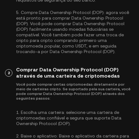
requisitos de segurança do seu banco.
5.
Compre Data Ownership Protocol (DOP):
agora você
está pronto para comprar Data Ownership Protocol
(DOP). Você pode comprar Data Ownership Protocol
(DOP) facilmente usando moedas fiduciárias se
compatível. Você também pode fazer uma troca de
cripto para cripto comprando primeiro uma
criptomoeda popular, como
USDT
, e em seguida
trocando-a por Data Ownership Protocol (DOP).
Comprar Data Ownership Protocol (DOP)
2
através de uma carteira de criptomoedas
Você pode comprar certas criptomoedas diretamente por
meio de carteiras cripto. Se suportado pela sua carteira, você
pode comprar Data Ownership Protocol (DOP) através dos
seguintes passos:
1.
Escolha uma carteira:
selecione uma carteira de
criptomoedas confiável e segura que suporte Data
Ownership Protocol (DOP).
2.
Baixe o aplicativo:
Baixe o aplicativo da carteira para