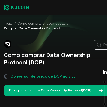
Inicial
/
Como comprar criptomoedas
/
Comprar Data Ownership Protocol
P
Como comprar Data Ownership
Protocol (DOP)
Í
Conversor de preço de DOP ao vivo
Entre para comprar Data Ownership Protocol(DOP)