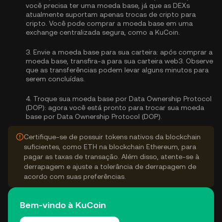
você precisa ter uma moeda base, já que as DEXs
atualmente suportam apenas trocas de cripto para
cripto. Você pode
comprar a moeda base
em uma
exchange centralizada segura, como a KuCoin.
3.
Envie a moeda base para sua carteira:
após comprar a
moeda base, transfira-a para sua carteira web3. Observe
que as transferências podem levar alguns minutos para
serem concluídas.
4.
Troque sua moeda base por Data Ownership Protocol
(DOP):
agora você está pronto para trocar sua moeda
base por Data Ownership Protocol (DOP).
Certifique-se de possuir tokens nativos da blockchain
suficientes, como ETH na blockchain Ethereum, para
pagar as taxas de transação. Além disso, atente-se à
derrapagem e ajuste a tolerância de derrapagem de
acordo com suas preferências.
Bem-vindo à KuCoin