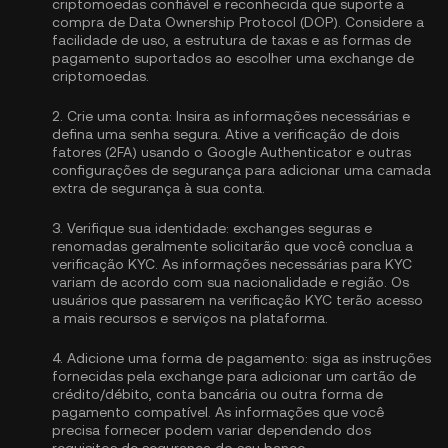
criptomoedas confiável e reconhecida que suporte a
compra de Data Ownership Protocol (DOP). Considere a
facilidade de uso, a estrutura de taxas e as formas de
pagamento suportados ao escolher uma exchange de
criptomoedas.
2.
Crie uma conta:
Insira as informações necessárias e
defina uma senha segura. Ative a
verificação de dois
fatores (2FA) usando o Google Authenticator
e outras
configurações de segurança para adicionar uma camada
extra de segurança à sua conta.
3.
Verifique sua identidade:
exchanges seguras e
renomadas geralmente solicitarão que você conclua a
verificação KYC
. As informações necessárias para KYC
variam de acordo com sua nacionalidade e região. Os
usuários que passarem na verificação KYC terão acesso
a mais recursos e serviços na plataforma.
4.
Adicione uma forma de pagamento:
siga as instruções
fornecidas pela exchange para adicionar um cartão de
crédito/débito, conta bancária ou outra forma de
pagamento compatível. As informações que você
precisa fornecer podem variar dependendo dos