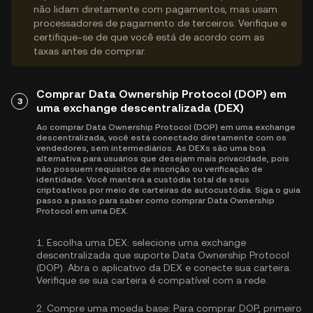
não lidam diretamente com pagamentos, mas usam
processadores de pagamento de terceiros. Verifique e
certifique-se de que você está de acordo com as
taxas antes de comprar.
Comprar Data Ownership Protocol (DOP) em
3
uma exchange descentralizada (DEX)
Ao comprar Data Ownership Protocol (DOP) em uma exchange
descentralizada, você está conectado diretamente com os
vendedores, sem intermediários. As DEXs são uma boa
alternativa para usuários que desejam mais privacidade, pois
não possuem requisitos de inscrição ou verificação de
identidade. Você manterá a custódia total de seus
criptoativos por meio de carteiras de autocustódia. Siga o guia
passo a passo para saber como comprar Data Ownership
Protocol em uma DEX.
1.
Escolha uma DEX:
selecione uma exchange
descentralizada que suporte Data Ownership Protocol
(DOP). Abra o aplicativo da DEX e conecte sua carteira.
Verifique se sua carteira é compatível com a rede.
2.
Compre uma moeda base:
Para comprar DOP, primeiro