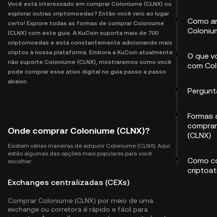
Você está interessado em comprar Coloniume (CLNX) ou
explorar outras criptomoedas? Então você veio ao lugar
Como a
certo! Explore todas as formas de comprar Coloniume
Coloniu
(CLNX) com este guia. A KuCoin suporta mais de 700
criptomoedas e está constantemente adicionando mais
criptos à nossa plataforma. Embora a KuCoin atualmente
O que v
não suporte Coloniume (CLNX), mostraremos como você
com Col
pode comprar esse ativo digital no guia passo a passo
abaixo.
Pergunt
Formas a
comprar
Onde comprar Coloniume (CLNX)?
(CLNX)
Existem várias maneiras de adquirir Coloniume (CLNX). Aqui
estão algumas das opções mais populares para você
Como co
escolher:
criptoat
Exchanges centralizadas (CEXs)
Comprar Coloniume (CLNX) por meio de uma
exchange ou corretora é rápido e fácil para