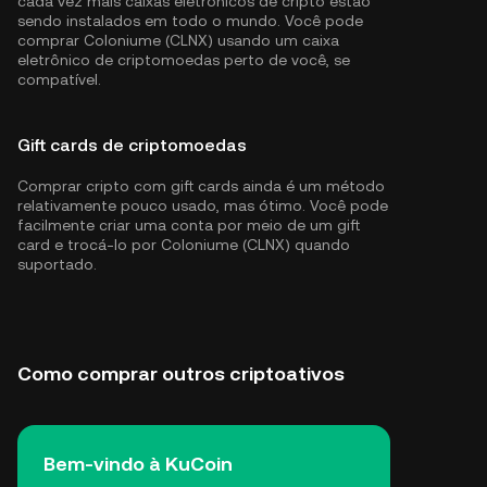
cada vez mais caixas eletrônicos de cripto estão
sendo instalados em todo o mundo. Você pode
comprar Coloniume (CLNX) usando um caixa
eletrônico de criptomoedas perto de você, se
compatível.
Gift cards de criptomoedas
Comprar cripto com gift cards ainda é um método
relativamente pouco usado, mas ótimo. Você pode
facilmente criar uma conta por meio de um gift
card e trocá-lo por Coloniume (CLNX) quando
suportado.
Como comprar outros criptoativos
Bem-vindo à KuCoin