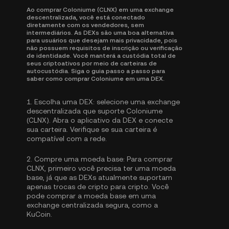
Ao comprar Coloniume (CLNX) em uma exchange
descentralizada, você está conectado
diretamente com os vendedores, sem
intermediários. As DEXs são uma boa alternativa
para usuários que desejam mais privacidade, pois
não possuem requisitos de inscrição ou verificação
de identidade. Você manterá a custódia total de
seus criptoativos por meio de carteiras de
autocustódia. Siga o guia passo a passo para
saber como comprar Coloniume em uma DEX.
1.
Escolha uma DEX:
selecione uma exchange
descentralizada que suporte Coloniume
(CLNX). Abra o aplicativo da DEX e conecte
sua carteira. Verifique se sua carteira é
compatível com a rede.
2.
Compre uma moeda base:
Para comprar
CLNX, primeiro você precisa ter uma moeda
base, já que as DEXs atualmente suportam
apenas trocas de cripto para cripto. Você
pode
comprar a moeda base
em uma
exchange centralizada segura, como a
KuCoin.