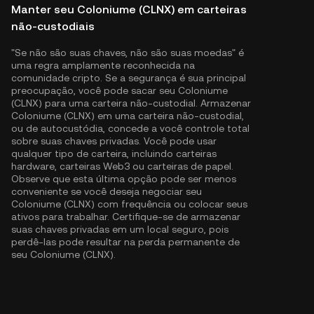
Manter seu Coloniume (CLNX) em carteiras
não-custodiais
"Se não são suas chaves, não são suas moedas" é
uma regra amplamente reconhecida na
comunidade cripto. Se a segurança é sua principal
preocupação, você pode sacar seu Coloniume
(CLNX) para uma carteira não-custodial. Armazenar
Coloniume (CLNX) em uma carteira não-custodial,
ou de autocustódia, concede a você controle total
sobre suas chaves privadas. Você pode usar
qualquer tipo de carteira, incluindo carteiras
hardware, carteiras Web3 ou carteiras de papel.
Observe que esta última opção pode ser menos
conveniente se você deseja negociar seu
Coloniume (CLNX) com frequência ou colocar seus
ativos para trabalhar. Certifique-se de armazenar
suas chaves privadas em um local seguro, pois
perdê-las pode resultar na perda permanente de
seu Coloniume (CLNX).