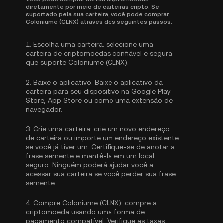
diretamente por meio de carteiras cripto. Se
suportado pela sua carteira, você pode comprar
Coloniume (CLNX) através dos seguintes passos:
1.
Escolha uma carteira:
selecione uma
carteira de criptomoedas confiável e segura
que suporte Coloniume (CLNX).
2.
Baixe o aplicativo:
Baixe o aplicativo da
carteira para seu dispositivo na Google Play
Store, App Store ou como uma extensão de
navegador.
3.
Crie uma carteira:
crie um novo endereço
de carteira ou importe um endereço existente
se você já tiver um. Certifique-se de anotar a
frase semente e mantê-la em um local
seguro. Ninguém poderá ajudar você a
acessar sua carteira se você perder sua frase
semente.
4.
Compre Coloniume (CLNX):
compre a
criptomoeda usando uma forma de
pagamento compatível. Verifique as taxas,