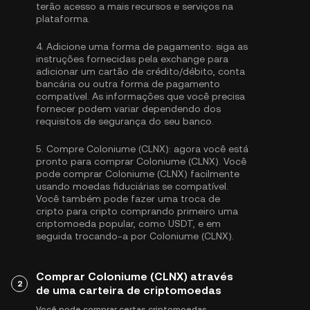
terão acesso a mais recursos e serviços na
plataforma.
4.
Adicione uma forma de pagamento:
siga as
instruções fornecidas pela exchange para
adicionar um cartão de crédito/débito, conta
bancária ou outra forma de pagamento
compatível. As informações que você precisa
fornecer podem variar dependendo dos
requisitos de segurança do seu banco.
5.
Compre Coloniume (CLNX):
agora você está
pronto para comprar Coloniume (CLNX). Você
pode comprar Coloniume (CLNX) facilmente
usando moedas fiduciárias se compatível.
Você também pode fazer uma troca de
cripto para cripto comprando primeiro uma
criptomoeda popular, como
USDT
, e em
seguida trocando-a por Coloniume (CLNX).
Comprar Coloniume (CLNX) através
2
de uma carteira de criptomoedas
Você pode comprar certas criptomoedas