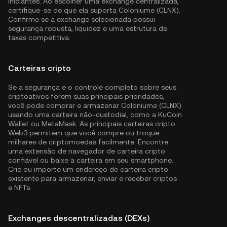
iniciantes. Ao escolher uma exchange centralizada,
certifique-se de que ela suporta Coloniume (CLNX).
Confirme se a exchange selecionada possui
segurança robusta, liquidez e uma estrutura de
taxas competitiva.
Carteiras cripto
Se a segurança e o controle completo sobre seus
criptoativos forem suas principais prioridades,
você pode comprar e armazenar Coloniume (CLNX)
usando uma carteira não-custodial, como a
KuCoin
Wallet
ou MetaMask. As principais carteiras cripto
Web3 permitem que você compre ou troque
milhares de criptomoedas facilmente. Encontre
uma extensão de navegador de carteira cripto
confiável ou baixe a carteira em seu smartphone.
Crie ou importe um endereço de carteira cripto
existente para armazenar, enviar e receber criptos
e NFTs.
Exchanges descentralizadas (DEXs)