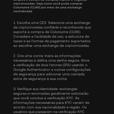
criptomoedas. Veja como você pode comprar
Coloniume (CLNX) por meio de uma exchange
centralizada:
1.
Escolha uma CEX:
Selecione uma exchange
de criptomoedas confiável e reconhecida que
suporte a compra de Coloniume (CLNX).
Considere a facilidade de uso, a estrutura de
taxas e as formas de pagamento suportados
ao escolher uma exchange de criptomoedas.
2.
Crie uma conta:
Insira as informações
necessárias e defina uma senha segura. Ative
a
verificação de dois fatores (2FA) usando o
Google Authenticator
e outras configurações
de segurança para adicionar uma camada
extra de segurança à sua conta.
3.
Verifique sua identidade:
exchanges
seguras e renomadas geralmente solicitarão
que você conclua a
verificação KYC
. As
informações necessárias para KYC variam de
acordo com sua nacionalidade e região. Os
usuários que passarem na verificação KYC