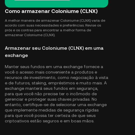
Como armazenar Coloniume (CLNX)
A melhor maneira de armazenar Coloniume (CLNX) varia de
acordo com suas necessidades e preferências. Revise os
prós e os contras para encontrar a melhor forma de
armazenar Coloniume (CLNX).
Armazenar seu Coloniume (CLNX) em uma
exchange
Manter seus fundos em uma exchange fornece a
você o acesso mais conveniente a produtos e
recursos de investimento, como negociação à vista
e de futuros, staking, empréstimos e muito mais. A
exchange manterá seus fundos em segurança,
para que você não precise ter o incômodo de
gerenciar e proteger suas chaves privadas. No
entanto, certifique-se de selecionar uma exchange
que implemente medidas de segurança rígidas
para que você possa ter certeza de que seus
criptoativos estão seguros e em boas mãos.