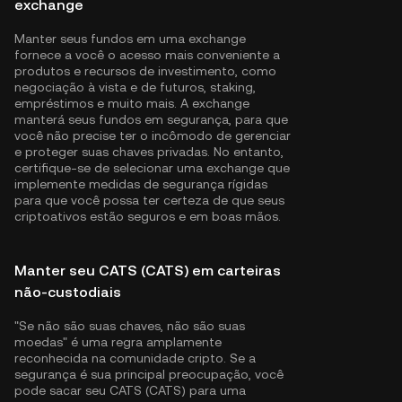
exchange
Manter seus fundos em uma exchange
fornece a você o acesso mais conveniente a
produtos e recursos de investimento, como
negociação à vista e de futuros, staking,
empréstimos e muito mais. A exchange
manterá seus fundos em segurança, para que
você não precise ter o incômodo de gerenciar
e proteger suas chaves privadas. No entanto,
certifique-se de selecionar uma exchange que
implemente medidas de segurança rígidas
para que você possa ter certeza de que seus
criptoativos estão seguros e em boas mãos.
Manter seu CATS (CATS) em carteiras
não-custodiais
"Se não são suas chaves, não são suas
moedas" é uma regra amplamente
reconhecida na comunidade cripto. Se a
segurança é sua principal preocupação, você
pode sacar seu CATS (CATS) para uma