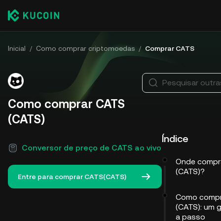
Inicial
/
Como comprar criptomoedas
/
Comprar CATS
Pesquisar outr
Como comprar CATS
(CATS)
Índice
Conversor de preço de CATS ao vivo
Onde compr
(CATS)?
Entre para comprar CATS(CATS)
Como compr
(CATS): um 
a passo