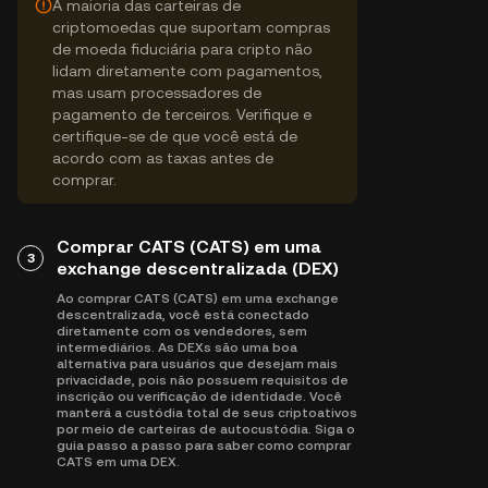
A maioria das carteiras de
criptomoedas que suportam compras
de moeda fiduciária para cripto não
lidam diretamente com pagamentos,
mas usam processadores de
pagamento de terceiros. Verifique e
certifique-se de que você está de
acordo com as taxas antes de
comprar.
Comprar CATS (CATS) em uma
3
exchange descentralizada (DEX)
Ao comprar CATS (CATS) em uma exchange
descentralizada, você está conectado
diretamente com os vendedores, sem
intermediários. As DEXs são uma boa
alternativa para usuários que desejam mais
privacidade, pois não possuem requisitos de
inscrição ou verificação de identidade. Você
manterá a custódia total de seus criptoativos
por meio de carteiras de autocustódia. Siga o
guia passo a passo para saber como comprar
CATS em uma DEX.