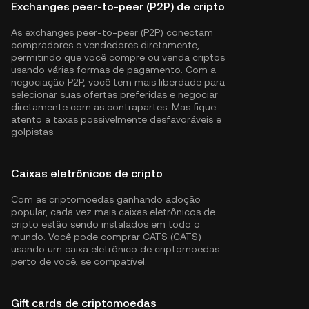
Exchanges peer-to-peer (P2P) de cripto
As exchanges peer-to-peer (P2P) conectam
compradores e vendedores diretamente,
permitindo que você compre ou venda criptos
usando várias formas de pagamento. Com a
negociação P2P, você tem mais liberdade para
selecionar suas ofertas preferidas e negociar
diretamente com as contrapartes. Mas fique
atento a taxas possivelmente desfavoráveis e
golpistas.
Caixas eletrônicos de cripto
Com as criptomoedas ganhando adoção
popular, cada vez mais caixas eletrônicos de
cripto estão sendo instalados em todo o
mundo. Você pode comprar CATS (CATS)
usando um caixa eletrônico de criptomoedas
perto de você, se compatível.
Gift cards de criptomoedas