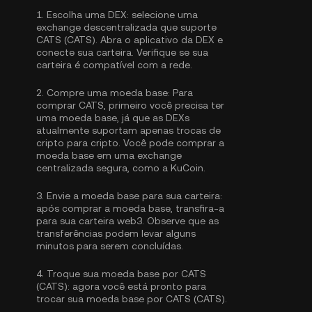
1.
Escolha uma DEX:
selecione uma
exchange descentralizada que suporte
CATS (CATS). Abra o aplicativo da DEX e
conecte sua carteira. Verifique se sua
carteira é compatível com a rede.
2.
Compre uma moeda base:
Para
comprar CATS, primeiro você precisa ter
uma moeda base, já que as DEXs
atualmente suportam apenas trocas de
cripto para cripto. Você pode
comprar a
moeda base
em uma exchange
centralizada segura, como a KuCoin.
3.
Envie a moeda base para sua carteira:
após comprar a moeda base, transfira-a
para sua carteira web3. Observe que as
transferências podem levar alguns
minutos para serem concluídas.
4.
Troque sua moeda base por CATS
(CATS):
agora você está pronto para
trocar sua moeda base por CATS (CATS).