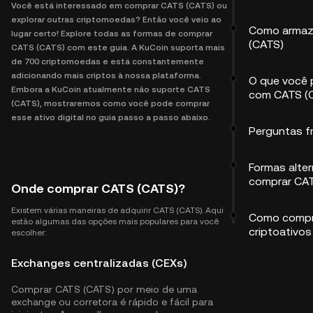
Você está interessado em comprar CATS (CATS) ou
explorar outras criptomoedas? Então você veio ao
Como armaz
lugar certo! Explore todas as formas de comprar
(CATS)
CATS (CATS) com este guia. A KuCoin suporta mais
de 700 criptomoedas e está constantemente
adicionando mais criptos à nossa plataforma.
O que você 
Embora a KuCoin atualmente não suporte CATS
com CATS (
(CATS), mostraremos como você pode comprar
esse ativo digital no guia passo a passo abaixo.
Perguntas f
Formas alter
comprar CA
Onde comprar CATS (CATS)?
Existem várias maneiras de adquirir CATS (CATS). Aqui
Como compr
estão algumas das opções mais populares para você
criptoativos
escolher:
Exchanges centralizadas (CEXs)
Comprar CATS (CATS) por meio de uma
exchange ou corretora é rápido e fácil para