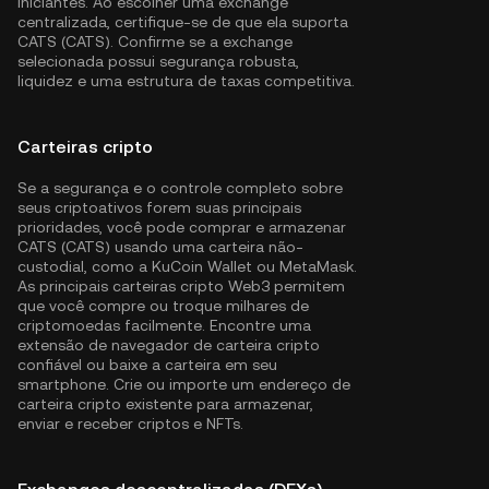
iniciantes. Ao escolher uma exchange
centralizada, certifique-se de que ela suporta
CATS (CATS). Confirme se a exchange
selecionada possui segurança robusta,
liquidez e uma estrutura de taxas competitiva.
Carteiras cripto
Se a segurança e o controle completo sobre
seus criptoativos forem suas principais
prioridades, você pode comprar e armazenar
CATS (CATS) usando uma carteira não-
custodial, como a
KuCoin Wallet
ou MetaMask.
As principais carteiras cripto Web3 permitem
que você compre ou troque milhares de
criptomoedas facilmente. Encontre uma
extensão de navegador de carteira cripto
confiável ou baixe a carteira em seu
smartphone. Crie ou importe um endereço de
carteira cripto existente para armazenar,
enviar e receber criptos e NFTs.