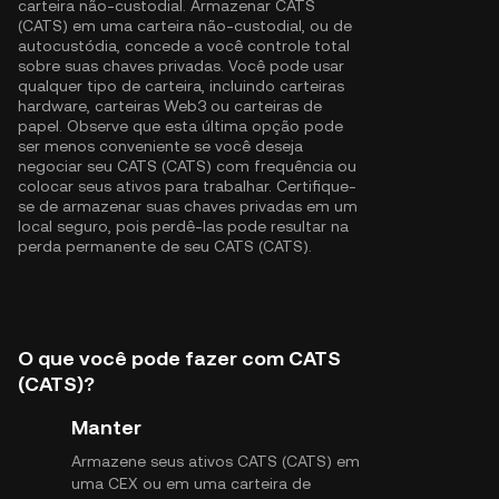
carteira não-custodial. Armazenar CATS
(CATS) em uma carteira não-custodial, ou de
autocustódia, concede a você controle total
sobre suas chaves privadas. Você pode usar
qualquer tipo de carteira, incluindo carteiras
hardware, carteiras Web3 ou carteiras de
papel. Observe que esta última opção pode
ser menos conveniente se você deseja
negociar seu CATS (CATS) com frequência ou
colocar seus ativos para trabalhar. Certifique-
se de armazenar suas chaves privadas em um
local seguro, pois perdê-las pode resultar na
perda permanente de seu CATS (CATS).
O que você pode fazer com CATS
(CATS)?
Manter
Armazene seus ativos CATS (CATS) em
uma CEX ou em uma carteira de