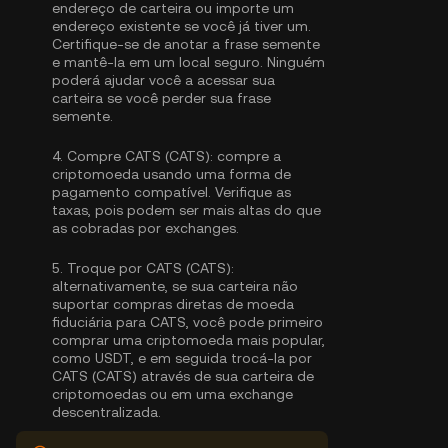
endereço de carteira ou importe um
endereço existente se você já tiver um.
Certifique-se de anotar a frase semente
e mantê-la em um local seguro. Ninguém
poderá ajudar você a acessar sua
carteira se você perder sua frase
semente.
4.
Compre CATS (CATS):
compre a
criptomoeda usando uma forma de
pagamento compatível. Verifique as
taxas, pois podem ser mais altas do que
as cobradas por exchanges.
5.
Troque por CATS (CATS):
alternativamente, se sua carteira não
suportar compras diretas de moeda
fiduciária para CATS, você pode primeiro
comprar uma criptomoeda mais popular,
como USDT, e em seguida trocá-la por
CATS (CATS) através de sua carteira de
criptomoedas ou em uma exchange
descentralizada.