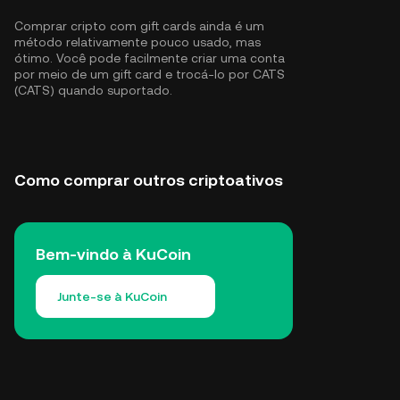
Comprar cripto com gift cards ainda é um
método relativamente pouco usado, mas
ótimo. Você pode facilmente criar uma conta
por meio de um gift card e trocá-lo por CATS
(CATS) quando suportado.
Como comprar outros criptoativos
Bem-vindo à KuCoin
Junte-se à KuCoin