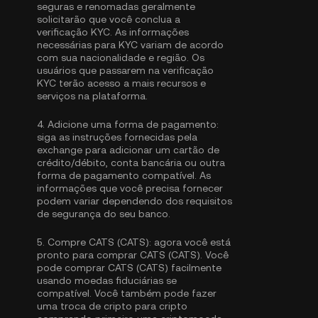
seguras e renomadas geralmente
solicitarão que você conclua a
verificação KYC
. As informações
necessárias para KYC variam de acordo
com sua nacionalidade e região. Os
usuários que passarem na verificação
KYC terão acesso a mais recursos e
serviços na plataforma.
4.
Adicione uma forma de pagamento:
siga as instruções fornecidas pela
exchange para adicionar um cartão de
crédito/débito, conta bancária ou outra
forma de pagamento compatível. As
informações que você precisa fornecer
podem variar dependendo dos requisitos
de segurança do seu banco.
5.
Compre CATS (CATS):
agora você está
pronto para comprar CATS (CATS). Você
pode comprar CATS (CATS) facilmente
usando moedas fiduciárias se
compatível. Você também pode fazer
uma troca de cripto para cripto