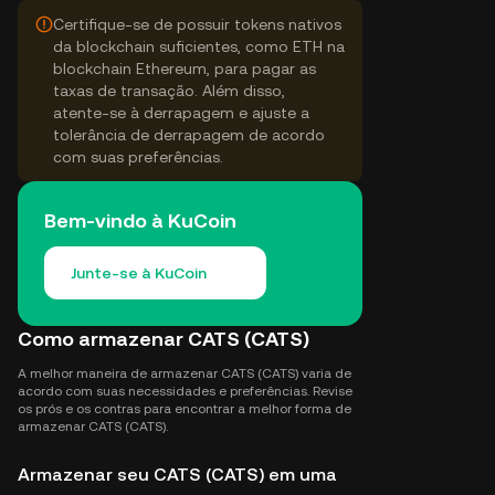
Certifique-se de possuir tokens nativos
da blockchain suficientes, como ETH na
blockchain Ethereum, para pagar as
taxas de transação. Além disso,
atente-se à derrapagem e ajuste a
tolerância de derrapagem de acordo
com suas preferências.
Bem-vindo à KuCoin
Junte-se à KuCoin
Como armazenar CATS (CATS)
A melhor maneira de armazenar CATS (CATS) varia de
acordo com suas necessidades e preferências. Revise
os prós e os contras para encontrar a melhor forma de
armazenar CATS (CATS).
Armazenar seu CATS (CATS) em uma