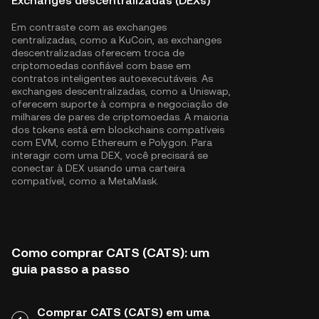
Exchanges descentralizadas (DEXs)
Em contraste com as exchanges
centralizadas, como a KuCoin, as exchanges
descentralizadas oferecem troca de
criptomoedas confiável com base em
contratos inteligentes autoexecutáveis. As
exchanges descentralizadas, como a Uniswap,
oferecem suporte à compra e negociação de
milhares de pares de criptomoedas. A maioria
dos tokens está em blockchains compatíveis
com EVM, como
Ethereum
e
Polygon
. Para
interagir com uma DEX, você precisará se
conectar à DEX usando uma carteira
compatível, como a MetaMask.
Como comprar CATS (CATS): um
guia passo a passo
Comprar CATS (CATS) em uma