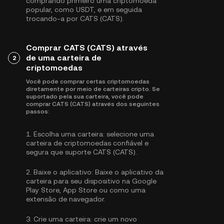
comprando primeiro uma criptomoeda
popular, como
USDT
, e em seguida
trocando-a por CATS (CATS).
Comprar CATS (CATS) através
de uma carteira de
2
criptomoedas
Você pode comprar certas criptomoedas
diretamente por meio de carteiras cripto. Se
suportado pela sua carteira, você pode
comprar CATS (CATS) através dos seguintes
passos:
1.
Escolha uma carteira:
selecione uma
carteira de criptomoedas confiável e
segura que suporte CATS (CATS).
2.
Baixe o aplicativo:
Baixe o aplicativo da
carteira para seu dispositivo na Google
Play Store, App Store ou como uma
extensão de navegador.
3.
Crie uma carteira:
crie um novo