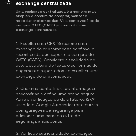
1
exchange centralizada
Uma exchange centralizada é a maneira mais
simples e comum de comprar, manter e
negociar criptomoedas. Veja como você pode
comprar CATS (CATS) por meio de uma
exchange centralizada:
1.
Escolha uma CEX:
Selecione uma
exchange de criptomoedas confiável e
reconhecida que suporte a compra de
CATS (CATS). Considere a facilidade de
uso, a estrutura de taxas e as formas de
pagamento suportados ao escolher uma
exchange de criptomoedas.
2.
Crie uma conta:
Insira as informações
necessárias e defina uma senha segura.
Ative a
verificação de dois fatores (2FA)
usando o Google Authenticator
e outras
configurações de segurança para
adicionar uma camada extra de
segurança à sua conta.
3.
Verifique sua identidade:
exchanges