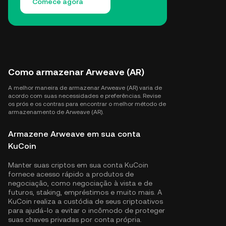
Comece agora
Como armazenar Arweave (AR)
A melhor maneira de armazenar Arweave (AR) varia de
acordo com suas necessidades e preferências. Revise
os prós e os contras para encontrar o melhor método de
armazenamento de Arweave (AR).
Armazene Arweave em sua conta
KuCoin
Manter suas criptos em sua conta KuCoin
fornece acesso rápido a produtos de
negociação, como negociação à vista e de
futuros, staking, empréstimos e muito mais. A
KuCoin realiza a custódia de seus criptoativos
para ajudá-lo a evitar o incômodo de proteger
suas chaves privadas por conta própria.