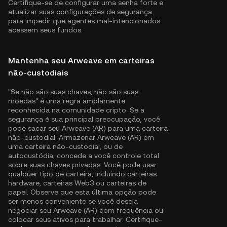
Certifique-se de configurar uma senha forte e
atualizar suas configurações de segurança
para impedir que agentes mal-intencionados
acessem seus fundos.
Mantenha seu Arweave em carteiras
não-custodiais
"Se não são suas chaves, não são suas
moedas" é uma regra amplamente
reconhecida na comunidade cripto. Se a
segurança é sua principal preocupação, você
pode sacar seu Arweave (AR) para uma carteira
não-custodial. Armazenar Arweave (AR) em
uma carteira não-custodial, ou de
autocustódia, concede a você controle total
sobre suas chaves privadas. Você pode usar
qualquer tipo de carteira, incluindo carteiras
hardware, carteiras Web3 ou carteiras de
papel. Observe que esta última opção pode
ser menos conveniente se você deseja
negociar seu Arweave (AR) com frequência ou
colocar seus ativos para trabalhar. Certifique-