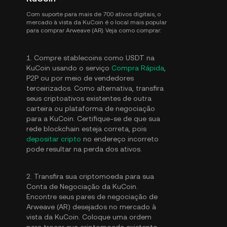
Com suporte para mais de 700 ativos digitais, o
mercado à vista da KuCoin é o local mais popular
para comprar Arweave (AR). Veja como comprar:
1. Compre stablecoins como USDT na
KuCoin usando o serviço
Compra Rápida
,
P2P ou por meio de vendedores
terceirizados. Como alternativa, transfira
seus criptoativos existentes de outra
carteira ou plataforma de negociação
para a KuCoin. Certifique-se de que sua
rede blockchain esteja correta, pois
depositar cripto
no endereço incorreto
pode resultar na perda dos ativos.
2. Transfira sua criptomoeda para sua
Conta de Negociação da KuCoin.
Encontre seus pares de negociação de
Arweave (AR) desejados no mercado à
vista da KuCoin. Coloque uma ordem