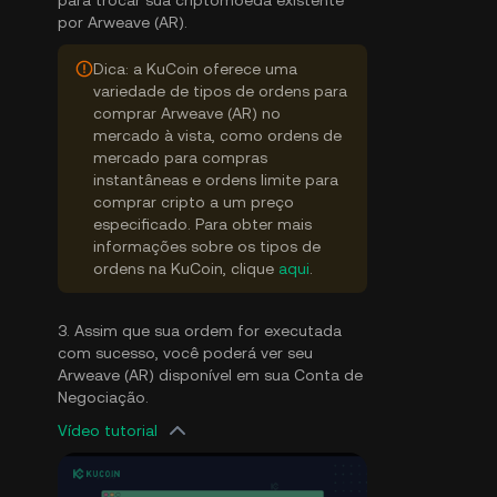
para trocar sua criptomoeda existente
por Arweave (AR).
Dica: a KuCoin oferece uma
variedade de tipos de ordens para
comprar Arweave (AR) no
mercado à vista, como ordens de
mercado para compras
instantâneas e ordens limite para
comprar cripto a um preço
especificado. Para obter mais
informações sobre os tipos de
ordens na KuCoin, clique
aqui
.
3. Assim que sua ordem for executada
com sucesso, você poderá ver seu
Arweave (AR) disponível em sua Conta de
Negociação.
Vídeo tutorial