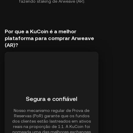
fazendo staking de Arweave (AR).
Por que a KuCoin é a melhor
plataforma para comprar Arweave
(AR)?
Segura e confiável
Nosso mecanismo regular de Prova de
Reservas (PoR) garante que os fundos
dos clientes estão lastreados em ativos
reais na proporção de 1:1. A KuCoin foi
nomeada uma das melhores exchanges