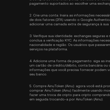
pagamento suportados ao escolher uma exchan
2.
Crie uma conta:
Insira as informações necessár
de dois fatores (2FA) usando o Google Authentic
adicionar uma camada extra de segurança à sua 
3.
Verifique sua identidade:
exchanges seguras e 
conclua a
verificação KYC
. As informações neces
nacionalidade e região. Os usuários que passare
serviços na plataforma.
4.
Adicione uma forma de pagamento:
siga as in
um cartão de crédito/débito, conta bancária ou
informações que você precisa fornecer podem v
seu banco.
5.
Compre AinuToken (Ainu):
agora você está pron
comprar AinuToken (Ainu) facilmente usando mo
fazer uma troca de cripto para cripto compran
em seguida trocando-a por AinuToken (Ainu).