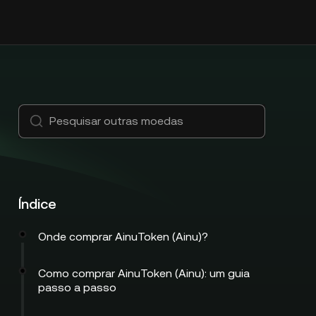
Índice
Onde comprar AinuToken (Ainu)?
Como comprar AinuToken (Ainu): um guia
passo a passo