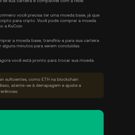
ue se sua carteira é compatível com a rede.
primeiro você precisa ter uma moeda base, já que
ripto para cripto. Você pode
comprar a moeda
o a KuCoin.
prar a moeda base, transfira-a para sua carteira
r alguns minutos para serem concluídas.
gora você está pronto para trocar sua moeda
ain suficientes, como ETH na blockchain
disso, atente-se à derrapagem e ajuste a
erências.