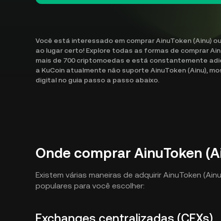
Você está interessado em comprar AinuToken (Ainu) ou
ao lugar certo! Explore todas as formas de comprar Ai
mais de 700 criptomoedas e está constantemente adic
a KuCoin atualmente não suporte AinuToken (Ainu), m
digital no guia passo a passo abaixo.
Onde comprar AinuToken (A
Existem várias maneiras de adquirir AinuToken (Ai
populares para você escolher:
Exchanges centralizadas (CEXs)