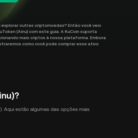
 explorar outras criptomoedas? Então você veio
nuToken (Ainu) com este guia. A KuCoin suporta
ionando mais criptos à nossa plataforma. Embora
ostraremos como você pode comprar esse ativo
inu)?
nu). Aqui estão algumas das opções mais