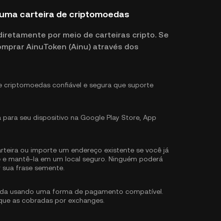
 uma carteira de criptomoedas
retamente por meio de carteiras cripto. Se
omprar AinuToken (Ainu) através dos
e criptomoedas confiável e segura que suporte
a para seu dispositivo na Google Play Store, App
teira ou importe um endereço existente se você já
te e mantê-la em um local seguro. Ninguém poderá
r sua frase semente.
da usando uma forma de pagamento compatível.
o que as cobradas por exchanges.