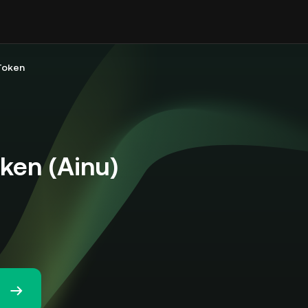
Token
ken (Ainu)