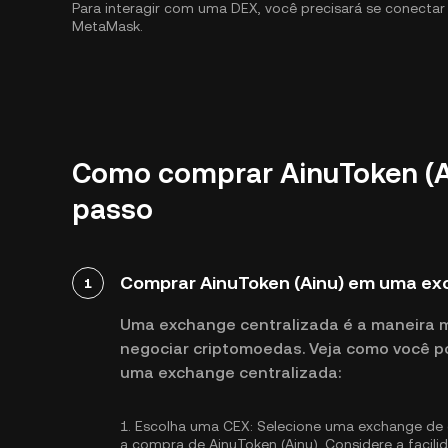
Para interagir com uma DEX, você precisará se conecta
MetaMask.
Como comprar AinuToken (Ai
passo
Comprar AinuToken (Ainu) em uma ex
1
Uma exchange centralizada é a maneira 
negociar criptomoedas. Veja como você p
uma exchange centralizada:
1.
Escolha uma CEX:
Selecione uma exchange de c
a compra de AinuToken (Ainu). Considere a facili