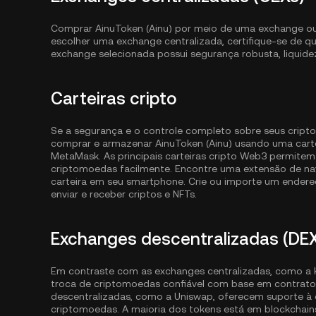
Comprar AinuToken (Ainu) por meio de uma exchange ou co
escolher uma exchange centralizada, certifique-se de qu
exchange selecionada possui segurança robusta, liquide
Carteiras cripto
Se a segurança e o controle completo sobre seus cripto
comprar e armazenar AinuToken (Ainu) usando uma cart
MetaMask. As principais carteiras cripto Web3 permite
criptomoedas facilmente. Encontre uma extensão de nave
carteira em seu smartphone. Crie ou importe um endereç
enviar e receber criptos e NFTs.
Exchanges descentralizadas (DE
Em contraste com as exchanges centralizadas, como a 
troca de criptomoedas confiável com base em contratos
descentralizadas, como a Uniswap, oferecem suporte à
criptomoedas. A maioria dos tokens está em blockcha