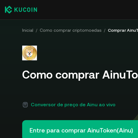
Inicial
/
Como comprar criptomoedas
/
Comprar Ainu
Como comprar AinuTo
Conversor de preço de Ainu ao vivo
Entre para comprar AinuToken(Ainu)