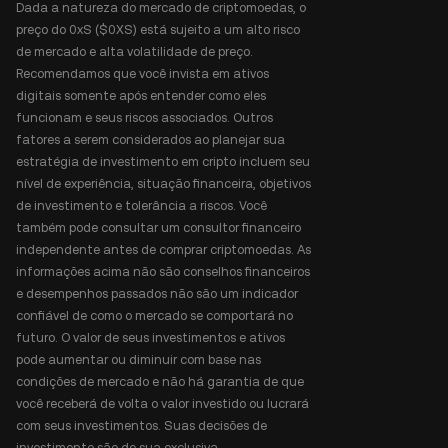
Dada a natureza do mercado de criptomoedas, o
preço do 0xS ($0XS) está sujeito a um alto risco
de mercado e alta volatilidade de preço.
Recomendamos que você invista em ativos
digitais somente após entender como eles
funcionam e seus riscos associados. Outros
fatores a serem considerados ao planejar sua
estratégia de investimento em cripto incluem seu
nível de experiência, situação financeira, objetivos
de investimento e tolerância a riscos. Você
também pode consultar um consultor financeiro
independente antes de comprar criptomoedas. As
informações acima não são conselhos financeiros
e desempenhos passados não são um indicador
confiável de como o mercado se comportará no
futuro. O valor de seus investimentos e ativos
pode aumentar ou diminuir com base nas
condições de mercado e não há garantia de que
você receberá de volta o valor investido ou lucrará
com seus investimentos. Suas decisões de
investimento são de sua exclusiva