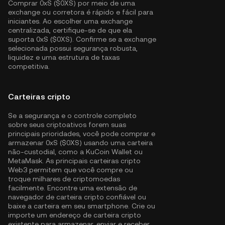
Comprar 0xS ($0XS) por meio de uma
exchange ou corretora é rápido e fácil para
iniciantes. Ao escolher uma exchange
centralizada, certifique-se de que ela
suporta 0xS ($0XS). Confirme se a exchange
selecionada possui segurança robusta,
liquidez e uma estrutura de taxas
competitiva.
Carteiras cripto
Se a segurança e o controle completo
sobre seus criptoativos forem suas
principais prioridades, você pode comprar e
armazenar 0xS ($0XS) usando uma carteira
não-custodial, como a
KuCoin Wallet
ou
MetaMask. As principais carteiras cripto
Web3 permitem que você compre ou
troque milhares de criptomoedas
facilmente. Encontre uma extensão de
navegador de carteira cripto confiável ou
baixe a carteira em seu smartphone. Crie ou
importe um endereço de carteira cripto
existente para armazenar, enviar e receber