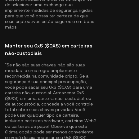
de selecionar uma exchange que
implemente medidas de segurança rígidas
para que você possa ter certeza de que
seus criptoativos estão seguros e em boas
mãos.
Manter seu 0xS ($0XS) em carteiras
não-custodiais
"Se não são suas chaves, não são suas
moedas" é uma regra amplamente
reconhecida na comunidade cripto. Se a
segurança é sua principal preocupação,
você pode sacar seu 0xS ($0XS) para uma
carteira não-custodial. Armazenar 0xS
($0XS) em uma carteira não-custodial, ou
de autocustódia, concede a você controle
total sobre suas chaves privadas. Você
pode usar qualquer tipo de carteira,
incluindo carteiras hardware, carteiras Web3
ou carteiras de papel. Observe que esta
última opção pode ser menos conveniente
se você deseja negociar seu 0xS ($0XS)