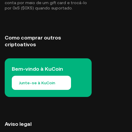
conta por meio de um gift card e trocá-lo
por 0xS ($0XS) quando suportado.
Como comprar outros
criptoativos
Bem-vindo à KuCoin
Junte-se à KuCoin
Aviso legal