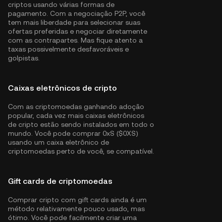
criptos usando várias formas de
pagamento. Com a negociação P2P, você
tem mais liberdade para selecionar suas
ofertas preferidas e negociar diretamente
com as contrapartes. Mas fique atento a
taxas possivelmente desfavoráveis e
golpistas.
Caixas eletrônicos de cripto
Com as criptomoedas ganhando adoção
popular, cada vez mais caixas eletrônicos
de cripto estão sendo instalados em todo o
mundo. Você pode comprar 0xS ($0XS)
usando um caixa eletrônico de
criptomoedas perto de você, se compatível.
Gift cards de criptomoedas
Comprar cripto com gift cards ainda é um
método relativamente pouco usado, mas
ótimo. Você pode facilmente criar uma