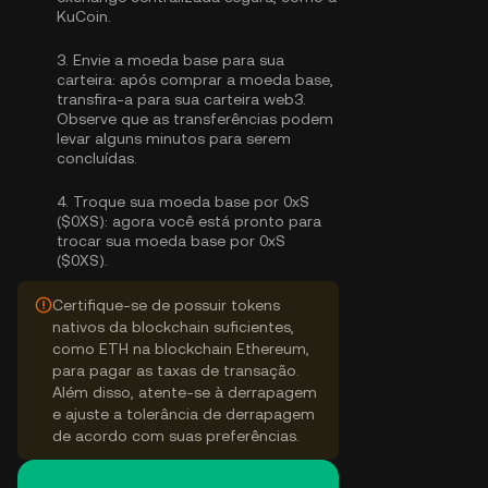
KuCoin.
3.
Envie a moeda base para sua
carteira:
após comprar a moeda base,
transfira-a para sua carteira web3.
Observe que as transferências podem
levar alguns minutos para serem
concluídas.
4.
Troque sua moeda base por 0xS
($0XS):
agora você está pronto para
trocar sua moeda base por 0xS
($0XS).
Certifique-se de possuir tokens
nativos da blockchain suficientes,
como ETH na blockchain Ethereum,
para pagar as taxas de transação.
Além disso, atente-se à derrapagem
e ajuste a tolerância de derrapagem
de acordo com suas preferências.