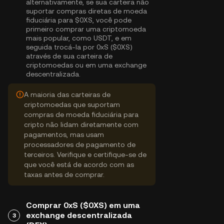
alternativamente, se sua carteira não
suportar compras diretas de moeda
fiduciária para $0XS, você pode
primeiro comprar uma criptomoeda
mais popular, como USDT, e em
seguida trocá-la por 0xS ($0XS)
através de sua carteira de
criptomoedas ou em uma exchange
descentralizada.
A maioria das carteiras de
criptomoedas que suportam
compras de moeda fiduciária para
cripto não lidam diretamente com
pagamentos, mas usam
processadores de pagamento de
terceiros. Verifique e certifique-se de
que você está de acordo com as
taxas antes de comprar.
Comprar 0xS ($0XS) em uma
exchange descentralizada
3