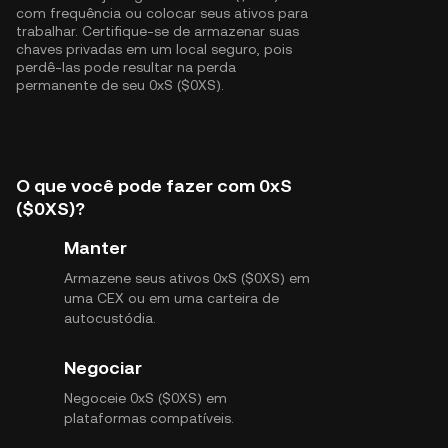
com frequência ou colocar seus ativos para
trabalhar. Certifique-se de armazenar suas
chaves privadas em um local seguro, pois
perdê-las pode resultar na perda
permanente de seu 0xS ($0XS).
O que você pode fazer com 0xS
($0XS)?
Manter
Armazene seus ativos 0xS ($0XS) em
uma CEX ou em uma carteira de
autocustódia.
Negociar
Negoceie 0xS ($0XS) em
plataformas compatíveis.