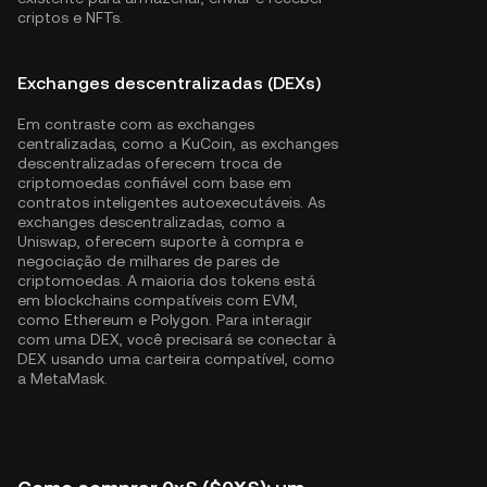
criptos e NFTs.
Exchanges descentralizadas (DEXs)
Em contraste com as exchanges
centralizadas, como a KuCoin, as exchanges
descentralizadas oferecem troca de
criptomoedas confiável com base em
contratos inteligentes autoexecutáveis. As
exchanges descentralizadas, como a
Uniswap, oferecem suporte à compra e
negociação de milhares de pares de
criptomoedas. A maioria dos tokens está
em blockchains compatíveis com EVM,
como
Ethereum
e
Polygon
. Para interagir
com uma DEX, você precisará se conectar à
DEX usando uma carteira compatível, como
a MetaMask.