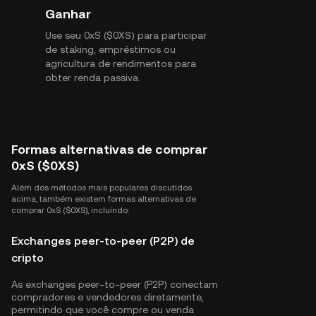
Ganhar
Use seu 0xS ($0XS) para participar
de staking, empréstimos ou
agricultura de rendimentos para
obter renda passiva.
Formas alternativas de comprar
0xS ($0XS)
Além dos métodos mais populares discutidos
acima, também existem formas alternativas de
comprar 0xS ($0XS), incluindo:
Exchanges peer-to-peer (P2P) de
cripto
As exchanges peer-to-peer (P2P) conectam
compradores e vendedores diretamente,
permitindo que você compre ou venda