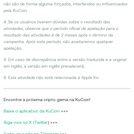
não são de forma alguma forçados, interferidos ou influenciados
pela KuCoin;
4. Se os usuários tiverem dúvidas sobre o resultado das
atividades, observe que o período oficial de apelação para o
resultado das atividades é de 2 meses após o término da
campanha. Após este período, não aceitaremos qualquer
apelação;
5. Em caso de discrepância entre a versão traduzida e a original
em inglês, a versão em inglês prevalecerá;
6. Esta atividade não está relacionada à Apple Inc.
Encontre a próxima cripto gema na KuCoin!
Baixe o aplicativo da KuCoin
>>>
Siga-nos no X (Twitter
) >>>
Junte-se a nós no Telegram
>>>