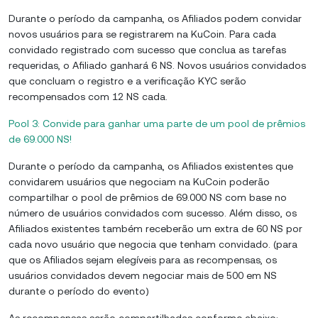
Durante o período da campanha, os Afiliados podem convidar
novos usuários para se registrarem na KuCoin. Para cada
convidado registrado com sucesso que conclua as tarefas
requeridas, o Afiliado ganhará 6 NS. Novos usuários convidados
que concluam o registro e a verificação KYC serão
recompensados com 12 NS cada.
Pool 3: Convide para ganhar uma parte de um pool de prêmios
de 69.000 NS!
Durante o período da campanha, os Afiliados existentes que
convidarem usuários que negociam na KuCoin poderão
compartilhar o pool de prêmios de 69.000 NS com base no
número de usuários convidados com sucesso. Além disso, os
Afiliados existentes também receberão um extra de 60 NS por
cada novo usuário que negocia que tenham convidado. (para
que os Afiliados sejam elegíveis para as recompensas, os
usuários convidados devem negociar mais de 500 em NS
durante o período do evento)
As recompensas serão compartilhadas conforme abaixo: