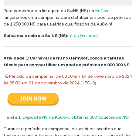
Para comemorar a listagem da SuiNS (NS) na
KuCoin
,
lançaremos uma campanha para distribuir um pool de prêmios
de 1.250.000 NS para usuários qualificados da KuCoin!
Saiba mais sobre a SuiNS (NS):
https://suins.io/
Atividade 1: Carnaval da NS no GemSlot, conclua tarefas
fáceis para compartilhar um pool de prêmios de 900.000 NS!
⏰
Período da campanha: de 06:00 em 14 de novembro de 2024
às 08:00 em 21 de novembro de 2024 (UTC-3)
Tarefa 1: Deposite NS na KuCoin, obtenha 800 tíquetes de NS!
Durante o período da campanha, os usuários inscritos que
tenham um valor líquido de depósitos (depósitos - saques) de