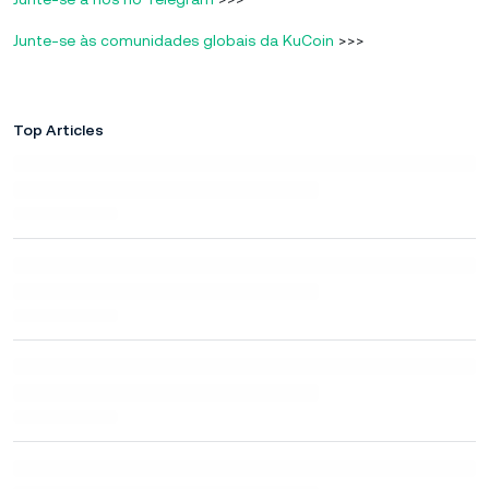
Junte-se às comunidades globais da KuCoin
>>>
Top Articles