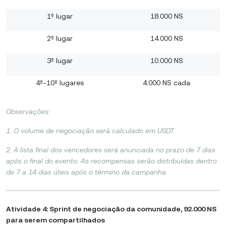
1º lugar
18.000 NS
2º lugar
14.000 NS
3º lugar
10.000 NS
4º-10º lugares
4.000 NS cada
Observações:
1. O volume de negociação será calculado em USDT.
2. A lista final dos vencedores será anunciada no prazo de 7 dias
após o final do evento. As recompensas serão distribuídas dentro
de 7 a 14 dias úteis após o término da campanha.
Atividade 4: Sprint de negociação da comunidade, 92.000 NS
para serem compartilhados