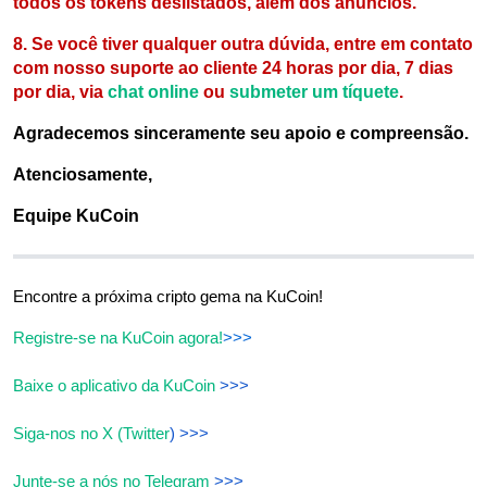
todos os tokens deslistados, além dos anúncios.
8.
Se você tiver qualquer outra dúvida, entre em contato
com nosso suporte ao cliente 24 horas por dia, 7 dias
por dia, via
chat online
ou
submeter um tíquete
.
Agradecemos sinceramente seu apoio e compreensão.
Atenciosamente,
Equipe KuCoin
Encontre a próxima cripto gema na KuCoin!
Registre-se na KuCoin agora!
>>>
Baixe o aplicativo da KuCoin
>>>
Siga-nos no X (Twitter
) >>>
Junte-se a nós no Telegram
>>>