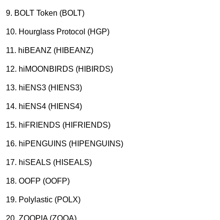
9. BOLT Token (BOLT)
10. Hourglass Protocol (HGP)
11. hiBEANZ (HIBEANZ)
12. hiMOONBIRDS (HIBIRDS)
13. hiENS3 (HIENS3)
14. hiENS4 (HIENS4)
15. hiFRIENDS (HIFRIENDS)
16. hiPENGUINS (HIPENGUINS)
17. hiSEALS (HISEALS)
18. OOFP (OOFP)
19. Polylastic (POLX)
20. ZOOPIA (ZOOA)