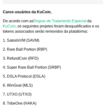
Caros usuários da KuCoin,
De acordo com as
Regras de Tratamento Especial
da
KuCoin
, os seguintes projetos foram desqualificados e os
tokens associados serão removidos da plataforma:
1. SatoshiVM (SAVM)
2. Rare Ball Portion (RBP)
3. RefundCoin (RFD)
4. Super Rare Ball Portion (SRBP)
5. DSLA Protocol (DSLA)
6. WinGoal (MLS)
7. UTXO (UTXO)
8. TribeOne (HAKA)