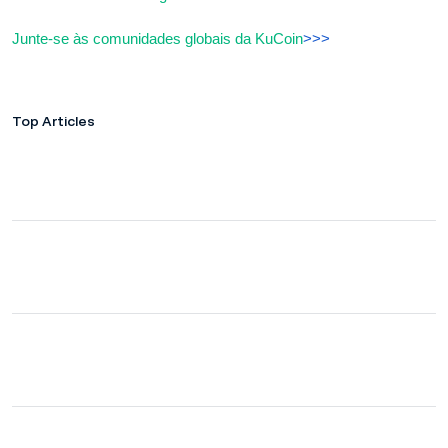
Junte-se às comunidades globais da KuCoin
>>>
Top Articles