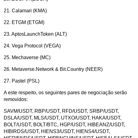
21. Calamari (KMA)
22. ETGM (ETGM)
23. AptosLaunchToken (ALT)
24. Vega Protocol (VEGA)
25. Mechaverse (MC)
26. Metaverse.Network & Bit.Country (NEER)
27. Pastel (PSL)
A este respeito, os seguintes pares de negociação serão
removidos:
SAVM/USDT, RBP/USDT, RFD/USDT, SRBP/USDT,
DSLA/USDT, MLS/USDT, UTXO/USDT, HAKA/USDT,
BOLT/USDT, BOLT/BTC, HGP/USDT, HIBEANZ/USDT,
HIBIRDS/USDT, HIENS3/USDT, HIENS4/USDT,