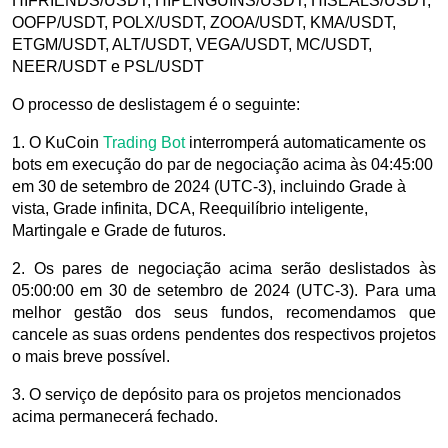
HIFRIENDS/USDT, HIPENGUINS/USDT, HISEALS/USDT,
OOFP/USDT, POLX/USDT, ZOOA/USDT, KMA/USDT,
ETGM/USDT, ALT/USDT, VEGA/USDT, MC/USDT,
NEER/USDT e PSL/USDT
O processo de deslistagem é o seguinte:
1. O KuCoin
Trading Bot
interromperá automaticamente os
bots em execução do par de negociação acima às 04:45:00
em 30 de setembro de 2024 (UTC-3), incluindo Grade à
vista, Grade infinita, DCA, Reequilíbrio inteligente,
Martingale e Grade de futuros.
2. Os pares de negociação acima serão deslistados às
05:00:00 em 30 de setembro de 2024 (UTC-3). Para uma
melhor gestão dos seus fundos, recomendamos que
cancele as suas ordens pendentes dos respectivos projetos
o mais breve possível.
3. O serviço de depósito para os projetos mencionados
acima permanecerá fechado.