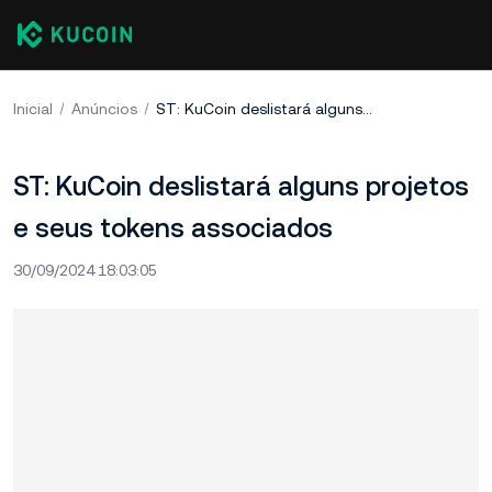
Inicial
Anúncios
ST: KuCoin deslistará alguns projetos e seus tokens associados
ST: KuCoin deslistará alguns projetos
e seus tokens associados
30/09/2024 18:03:05