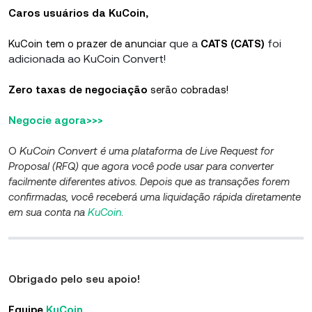
Caros usuários da KuCoin,
que a
foi
KuCoin tem o prazer de anunciar
CATS (CATS)
adicionada ao KuCoin Convert!
Zero taxas de negociação
serão cobradas!
Negocie agora>>>
KuCoin Convert
O
é uma plataforma de Live Request for
Proposal (RFQ) que agora você pode usar para converter
facilmente diferentes ativos. Depois que as transações forem
confirmadas, você receberá uma liquidação rápida diretamente
em sua
conta na
KuCoin
.
Obrigado pelo seu apoio!
Equipe
KuCoin