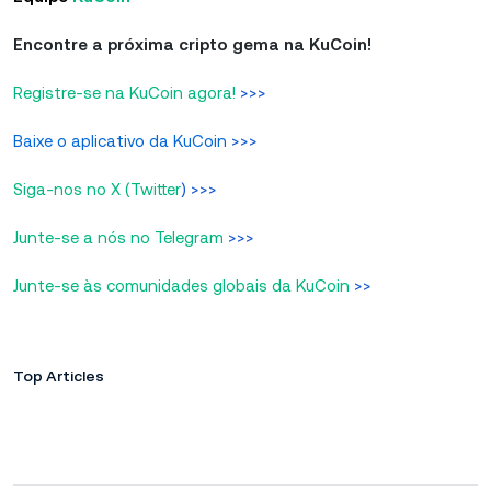
Encontre a próxima cripto gema na KuCoin!
Registre-se na KuCoin agora!
>>>
Baixe o aplicativo da KuCoin
>>>
Siga-nos no X (Twitter
) >>>
Junte-se a nós no Telegram
>>>
Junte-se às comunidades globais da KuCoin
>>
Top Articles