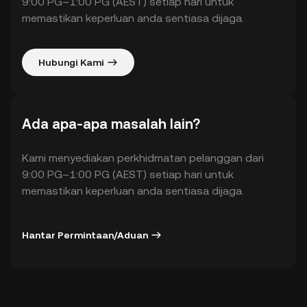
9:00 PG–1:00 PG (AEST) setiap hari untuk
memastikan keperluan anda sentiasa dijaga.
Hubungi Kami
Ada apa-apa masalah lain?
Kami menyediakan perkhidmatan pelanggan dari
9:00 PG–1:00 PG (AEST) setiap hari untuk
memastikan keperluan anda sentiasa dijaga.
Hantar Permintaan/Aduan