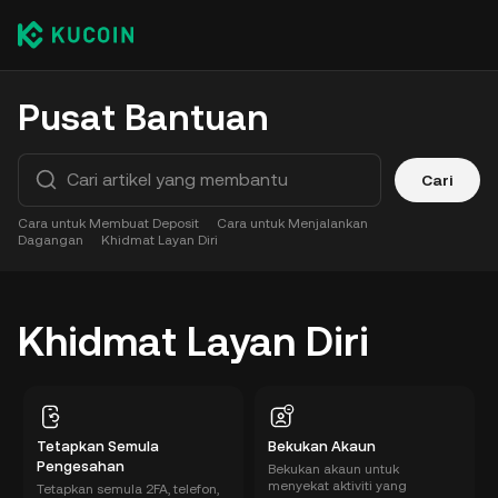
Pusat Bantuan
Cari
Cara untuk Membuat Deposit
Cara untuk Menjalankan
Dagangan
Khidmat Layan Diri
Khidmat Layan Diri
Tetapkan Semula
Bekukan Akaun
Pengesahan
Bekukan akaun untuk
menyekat aktiviti yang
Tetapkan semula 2FA, telefon,