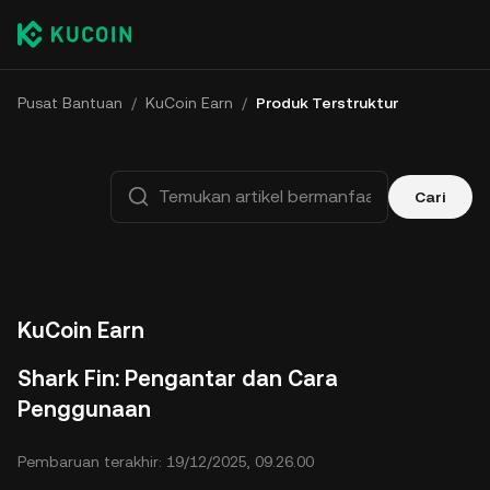
Pusat Bantuan
/
KuCoin Earn
/
Produk Terstruktur
Cari
KuCoin Earn
Shark Fin: Pengantar dan Cara
Penggunaan
Pembaruan terakhir: 19/12/2025, 09.26.00