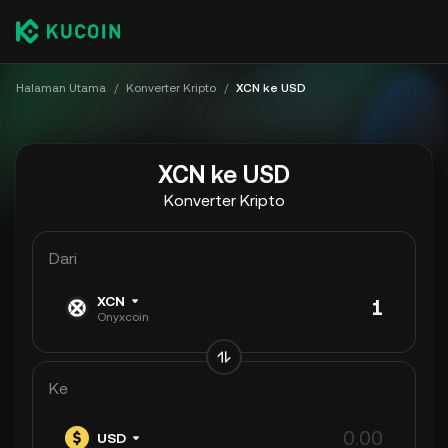
Halaman Utama
/
Konverter Kripto
/
XCN ke USD
XCN ke USD
Konverter Kripto
Dari
XCN
Onyxcoin
Ke
USD