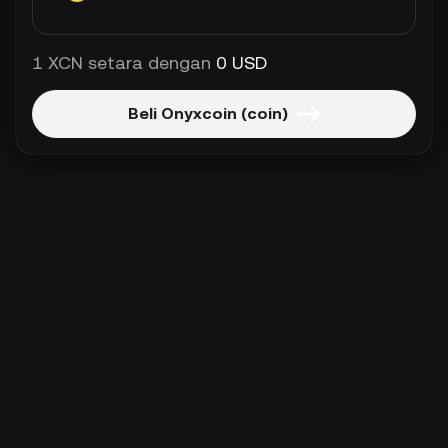
1 XCN setara dengan
0 USD
Beli Onyxcoin (coin)