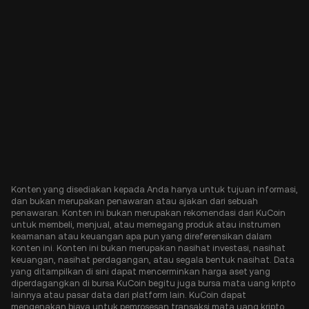
Konten yang disediakan kepada Anda hanya untuk tujuan informasi,
dan bukan merupakan penawaran atau ajakan dari sebuah
penawaran. Konten ini bukan merupakan rekomendasi dari KuCoin
untuk membeli, menjual, atau memegang produk atau instrumen
keamanan atau keuangan apa pun yang direferensikan dalam
konten ini. Konten ini bukan merupakan nasihat investasi, nasihat
keuangan, nasihat perdagangan, atau segala bentuk nasihat. Data
yang ditampilkan di sini dapat mencerminkan harga aset yang
diperdagangkan di bursa KuCoin begitu juga bursa mata uang kripto
lainnya atau pasar data dari platform lain. KuCoin dapat
mengenakan biaya untuk pemrosesan transaksi mata uang kripto