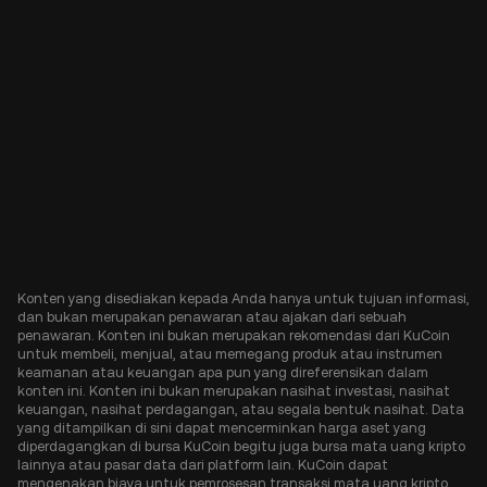
Konten yang disediakan kepada Anda hanya untuk tujuan informasi,
dan bukan merupakan penawaran atau ajakan dari sebuah
penawaran. Konten ini bukan merupakan rekomendasi dari KuCoin
untuk membeli, menjual, atau memegang produk atau instrumen
keamanan atau keuangan apa pun yang direferensikan dalam
konten ini. Konten ini bukan merupakan nasihat investasi, nasihat
keuangan, nasihat perdagangan, atau segala bentuk nasihat. Data
yang ditampilkan di sini dapat mencerminkan harga aset yang
diperdagangkan di bursa KuCoin begitu juga bursa mata uang kripto
lainnya atau pasar data dari platform lain. KuCoin dapat
mengenakan biaya untuk pemrosesan transaksi mata uang kripto