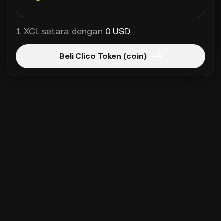
1 XCL setara dengan
0 USD
Beli Clico Token (coin)