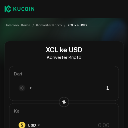
Halaman Utama
/
Konverter Kripto
/
XCL ke USD
XCL ke USD
Konverter Kripto
Dari
Ke
USD