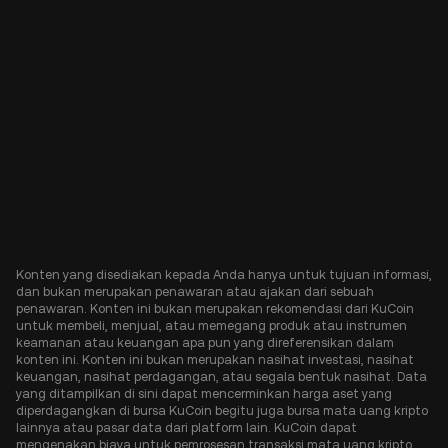
Konten yang disediakan kepada Anda hanya untuk tujuan informasi,
dan bukan merupakan penawaran atau ajakan dari sebuah
penawaran. Konten ini bukan merupakan rekomendasi dari KuCoin
untuk membeli, menjual, atau memegang produk atau instrumen
keamanan atau keuangan apa pun yang direferensikan dalam
konten ini. Konten ini bukan merupakan nasihat investasi, nasihat
keuangan, nasihat perdagangan, atau segala bentuk nasihat. Data
yang ditampilkan di sini dapat mencerminkan harga aset yang
diperdagangkan di bursa KuCoin begitu juga bursa mata uang kripto
lainnya atau pasar data dari platform lain. KuCoin dapat
mengenakan biaya untuk pemrosesan transaksi mata uang kripto