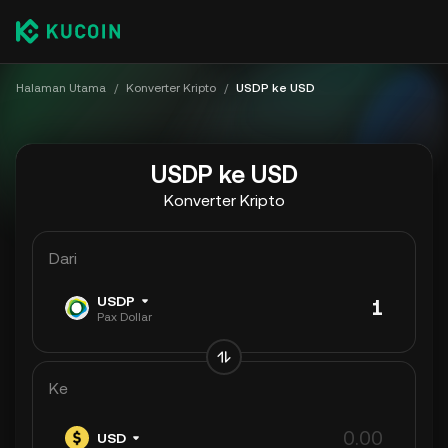
Halaman Utama
/
Konverter Kripto
/
USDP ke USD
USDP ke USD
Konverter Kripto
Dari
USDP
Pax Dollar
Ke
USD