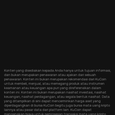
Konten yang disediakan kepada Anda hanya untuk tujuan informasi,
dan bukan merupakan penawaran atau ajakan dari sebuah
penawaran. Konten ini bukan merupakan rekomendasi dari KuCoin
untuk membeli, menjual, atau memegang produk atau instrumen
keamanan atau keuangan apa pun yang direferensikan dalam
konten ini. Konten ini bukan merupakan nasihat investasi, nasihat
keuangan, nasihat perdagangan, atau segala bentuk nasihat. Data
yang ditampilkan di sini dapat mencerminkan harga aset yang
diperdagangkan di bursa KuCoin begitu juga bursa mata uang kripto
lainnya atau pasar data dari platform lain. KuCoin dapat
mengenakan biaya untuk pemrosesan transaksi mata uang kripto