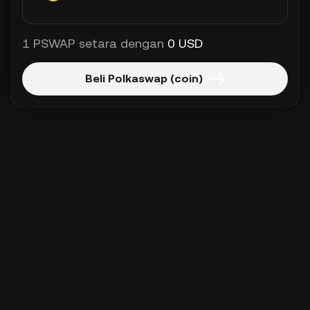
1 PSWAP setara dengan
0 USD
Beli Polkaswap (coin)