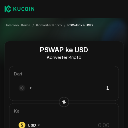
Halaman Utama
/
Konverter Kripto
/
PSWAP ke USD
PSWAP ke USD
Konverter Kripto
Dari
Ke
USD