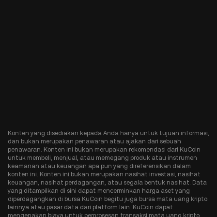
Konten yang disediakan kepada Anda hanya untuk tujuan informasi,
dan bukan merupakan penawaran atau ajakan dari sebuah
penawaran. Konten ini bukan merupakan rekomendasi dari KuCoin
untuk membeli, menjual, atau memegang produk atau instrumen
keamanan atau keuangan apa pun yang direferensikan dalam
konten ini. Konten ini bukan merupakan nasihat investasi, nasihat
keuangan, nasihat perdagangan, atau segala bentuk nasihat. Data
yang ditampilkan di sini dapat mencerminkan harga aset yang
diperdagangkan di bursa KuCoin begitu juga bursa mata uang kripto
lainnya atau pasar data dari platform lain. KuCoin dapat
mengenakan biaya untuk pemrosesan transaksi mata uang kripto