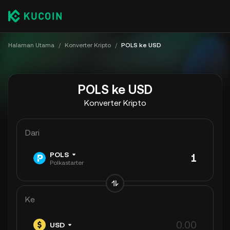
Halaman Utama
/
Konverter Kripto
/
POLS ke USD
POLS ke USD
Konverter Kripto
Dari
POLS
Polkastarter
Ke
USD