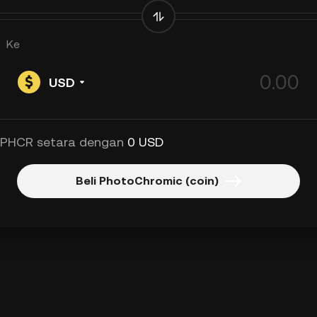
Ke
USD
 PHCR setara dengan
0 USD
Beli PhotoChromic (coin)