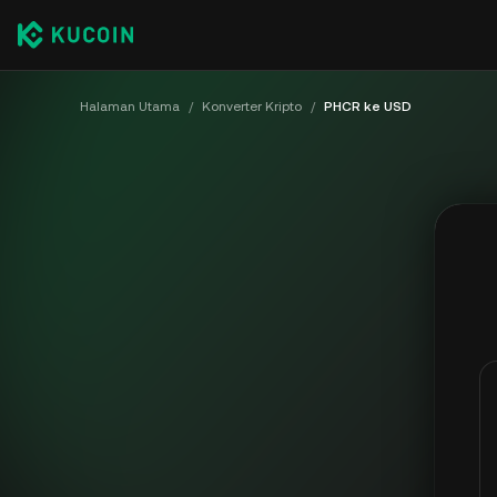
Halaman Utama
/
Konverter Kripto
/
PHCR ke USD