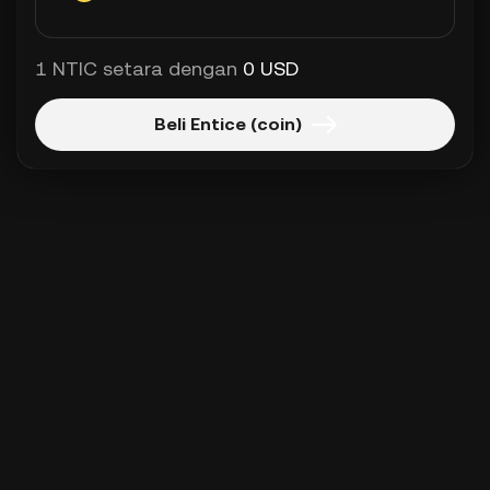
1 NTIC setara dengan
0 USD
Beli Entice (coin)