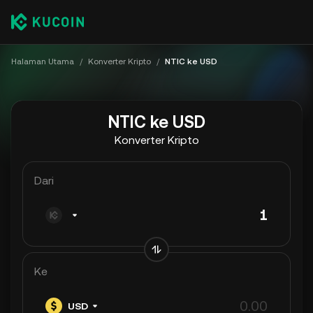
Halaman Utama
/
Konverter Kripto
/
NTIC ke USD
NTIC ke USD
Konverter Kripto
Dari
Ke
USD