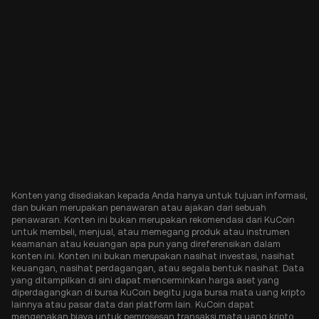
Konten yang disediakan kepada Anda hanya untuk tujuan informasi,
dan bukan merupakan penawaran atau ajakan dari sebuah
penawaran. Konten ini bukan merupakan rekomendasi dari KuCoin
untuk membeli, menjual, atau memegang produk atau instrumen
keamanan atau keuangan apa pun yang direferensikan dalam
konten ini. Konten ini bukan merupakan nasihat investasi, nasihat
keuangan, nasihat perdagangan, atau segala bentuk nasihat. Data
yang ditampilkan di sini dapat mencerminkan harga aset yang
diperdagangkan di bursa KuCoin begitu juga bursa mata uang kripto
lainnya atau pasar data dari platform lain. KuCoin dapat
mengenakan biaya untuk pemrosesan transaksi mata uang kripto