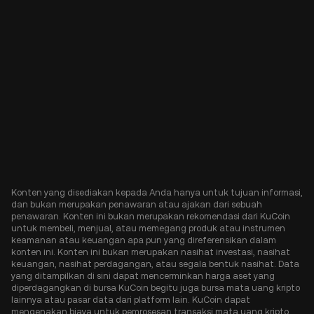
Konten yang disediakan kepada Anda hanya untuk tujuan informasi,
dan bukan merupakan penawaran atau ajakan dari sebuah
penawaran. Konten ini bukan merupakan rekomendasi dari KuCoin
untuk membeli, menjual, atau memegang produk atau instrumen
keamanan atau keuangan apa pun yang direferensikan dalam
konten ini. Konten ini bukan merupakan nasihat investasi, nasihat
keuangan, nasihat perdagangan, atau segala bentuk nasihat. Data
yang ditampilkan di sini dapat mencerminkan harga aset yang
diperdagangkan di bursa KuCoin begitu juga bursa mata uang kripto
lainnya atau pasar data dari platform lain. KuCoin dapat
mengenakan biaya untuk pemrosesan transaksi mata uang kripto