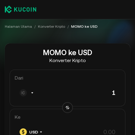
Halaman Utama
/
Konverter Kripto
/
MOMO ke USD
MOMO ke USD
Konverter Kripto
Dari
Ke
USD