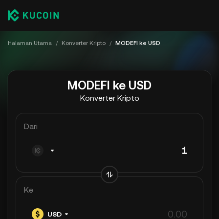
Halaman Utama
/
Konverter Kripto
/
MODEFI ke USD
MODEFI ke USD
Konverter Kripto
Dari
Ke
USD