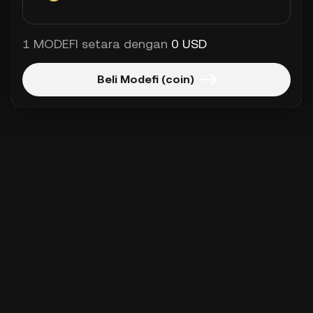
1 MODEFI setara dengan
0 USD
Beli Modefi (coin)