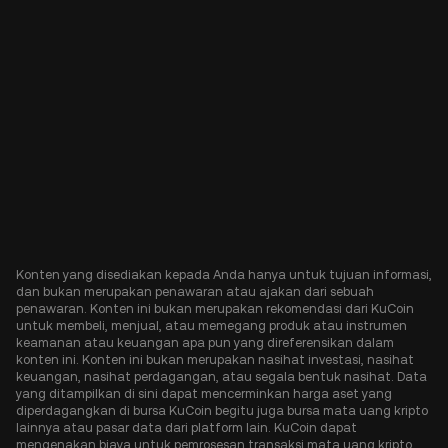
Konten yang disediakan kepada Anda hanya untuk tujuan informasi,
dan bukan merupakan penawaran atau ajakan dari sebuah
penawaran. Konten ini bukan merupakan rekomendasi dari KuCoin
untuk membeli, menjual, atau memegang produk atau instrumen
keamanan atau keuangan apa pun yang direferensikan dalam
konten ini. Konten ini bukan merupakan nasihat investasi, nasihat
keuangan, nasihat perdagangan, atau segala bentuk nasihat. Data
yang ditampilkan di sini dapat mencerminkan harga aset yang
diperdagangkan di bursa KuCoin begitu juga bursa mata uang kripto
lainnya atau pasar data dari platform lain. KuCoin dapat
mengenakan biaya untuk pemrosesan transaksi mata uang kripto