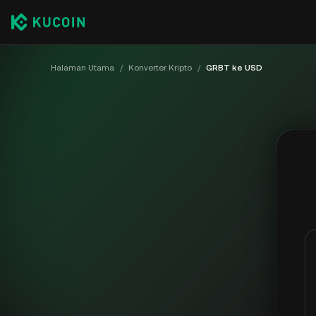
Halaman Utama
/
Konverter Kripto
/
GRBT ke USD