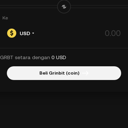
Ke
USD
 GRBT setara dengan
0 USD
Beli Grinbit (coin)