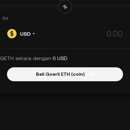
Ke
USD
 GETH setara dengan
0 USD
Beli Goerli ETH (coin)