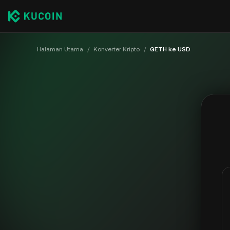
Halaman Utama
/
Konverter Kripto
/
GETH ke USD