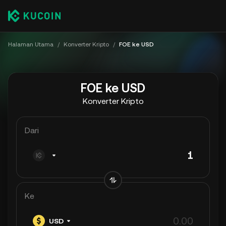
Halaman Utama
/
Konverter Kripto
/
FOE ke USD
FOE ke USD
Konverter Kripto
Dari
Ke
USD