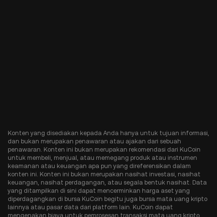
Konten yang disediakan kepada Anda hanya untuk tujuan informasi,
dan bukan merupakan penawaran atau ajakan dari sebuah
penawaran. Konten ini bukan merupakan rekomendasi dari KuCoin
untuk membeli, menjual, atau memegang produk atau instrumen
keamanan atau keuangan apa pun yang direferensikan dalam
konten ini. Konten ini bukan merupakan nasihat investasi, nasihat
keuangan, nasihat perdagangan, atau segala bentuk nasihat. Data
yang ditampilkan di sini dapat mencerminkan harga aset yang
diperdagangkan di bursa KuCoin begitu juga bursa mata uang kripto
lainnya atau pasar data dari platform lain. KuCoin dapat
mengenakan biaya untuk pemrosesan transaksi mata uang kripto