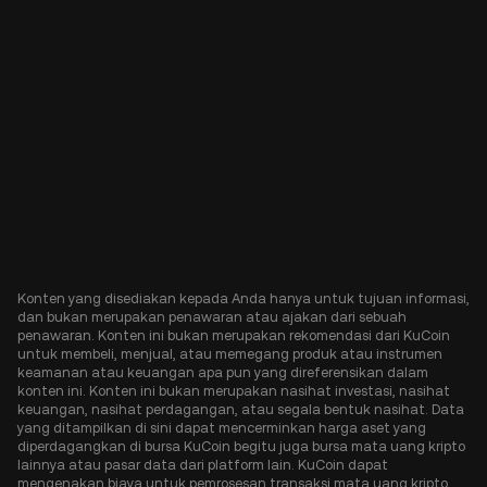
Konten yang disediakan kepada Anda hanya untuk tujuan informasi,
dan bukan merupakan penawaran atau ajakan dari sebuah
penawaran. Konten ini bukan merupakan rekomendasi dari KuCoin
untuk membeli, menjual, atau memegang produk atau instrumen
keamanan atau keuangan apa pun yang direferensikan dalam
konten ini. Konten ini bukan merupakan nasihat investasi, nasihat
keuangan, nasihat perdagangan, atau segala bentuk nasihat. Data
yang ditampilkan di sini dapat mencerminkan harga aset yang
diperdagangkan di bursa KuCoin begitu juga bursa mata uang kripto
lainnya atau pasar data dari platform lain. KuCoin dapat
mengenakan biaya untuk pemrosesan transaksi mata uang kripto