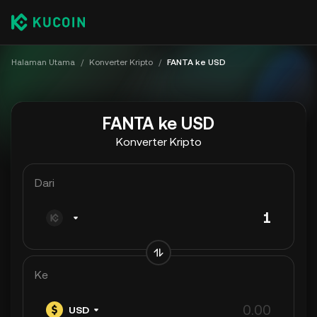
Halaman Utama
/
Konverter Kripto
/
FANTA ke USD
FANTA ke USD
Konverter Kripto
Dari
Ke
USD