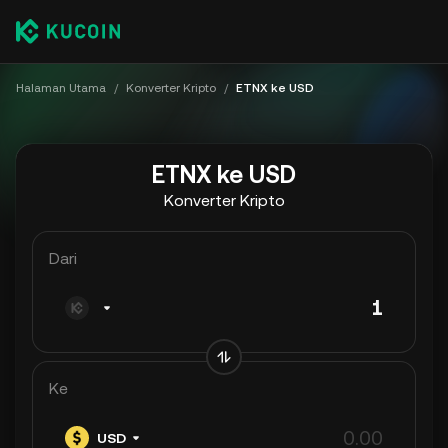
Halaman Utama
/
Konverter Kripto
/
ETNX ke USD
ETNX ke USD
Konverter Kripto
Dari
Ke
USD