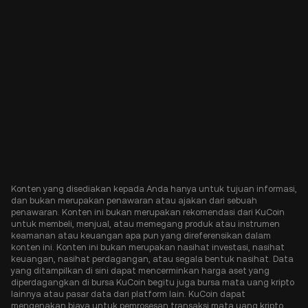
Konten yang disediakan kepada Anda hanya untuk tujuan informasi,
dan bukan merupakan penawaran atau ajakan dari sebuah
penawaran. Konten ini bukan merupakan rekomendasi dari KuCoin
untuk membeli, menjual, atau memegang produk atau instrumen
keamanan atau keuangan apa pun yang direferensikan dalam
konten ini. Konten ini bukan merupakan nasihat investasi, nasihat
keuangan, nasihat perdagangan, atau segala bentuk nasihat. Data
yang ditampilkan di sini dapat mencerminkan harga aset yang
diperdagangkan di bursa KuCoin begitu juga bursa mata uang kripto
lainnya atau pasar data dari platform lain. KuCoin dapat
mengenakan biaya untuk pemrosesan transaksi mata uang kripto