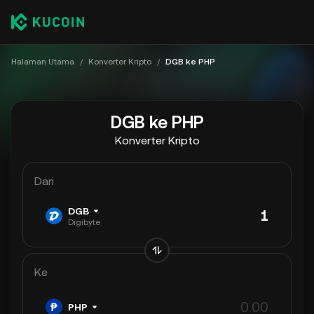
Halaman Utama
/
Konverter Kripto
/
DGB ke PHP
DGB ke PHP
Konverter Kripto
Dari
DGB
Digibyte
Ke
PHP