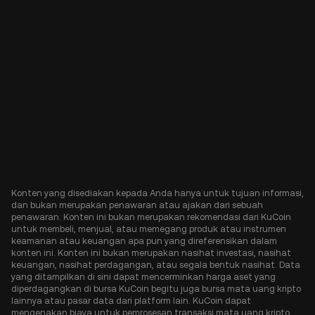
Konten yang disediakan kepada Anda hanya untuk tujuan informasi,
dan bukan merupakan penawaran atau ajakan dari sebuah
penawaran. Konten ini bukan merupakan rekomendasi dari KuCoin
untuk membeli, menjual, atau memegang produk atau instrumen
keamanan atau keuangan apa pun yang direferensikan dalam
konten ini. Konten ini bukan merupakan nasihat investasi, nasihat
keuangan, nasihat perdagangan, atau segala bentuk nasihat. Data
yang ditampilkan di sini dapat mencerminkan harga aset yang
diperdagangkan di bursa KuCoin begitu juga bursa mata uang kripto
lainnya atau pasar data dari platform lain. KuCoin dapat
mengenakan biaya untuk pemrosesan transaksi mata uang kripto