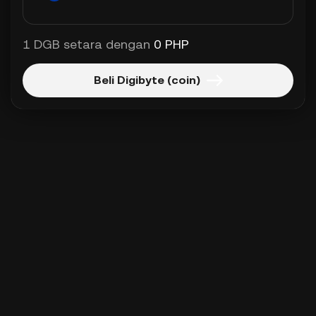
1 DGB setara dengan
0 PHP
Beli Digibyte (coin)