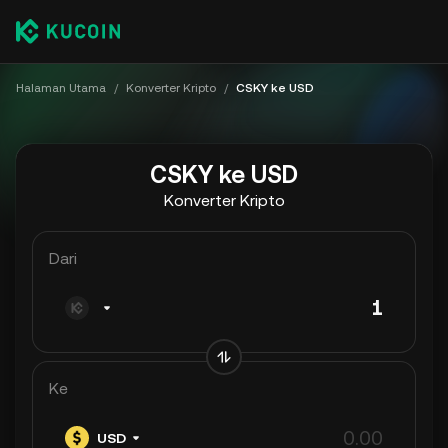
Halaman Utama
/
Konverter Kripto
/
CSKY ke USD
CSKY ke USD
Konverter Kripto
Dari
Ke
USD