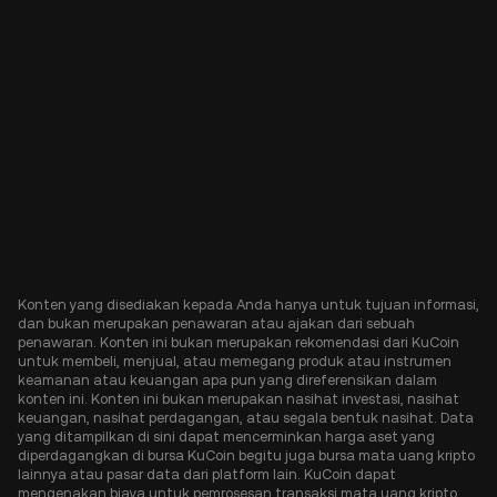
Konten yang disediakan kepada Anda hanya untuk tujuan informasi,
dan bukan merupakan penawaran atau ajakan dari sebuah
penawaran. Konten ini bukan merupakan rekomendasi dari KuCoin
untuk membeli, menjual, atau memegang produk atau instrumen
keamanan atau keuangan apa pun yang direferensikan dalam
konten ini. Konten ini bukan merupakan nasihat investasi, nasihat
keuangan, nasihat perdagangan, atau segala bentuk nasihat. Data
yang ditampilkan di sini dapat mencerminkan harga aset yang
diperdagangkan di bursa KuCoin begitu juga bursa mata uang kripto
lainnya atau pasar data dari platform lain. KuCoin dapat
mengenakan biaya untuk pemrosesan transaksi mata uang kripto