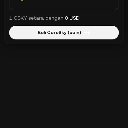
1 CSKY setara dengan
0 USD
Beli CoreSky (coin)